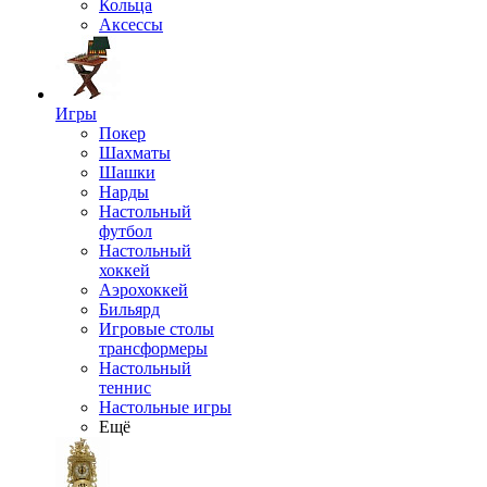
Кольца
Аксессы
Игры
Покер
Шахматы
Шашки
Нарды
Настольный
футбол
Настольный
хоккей
Аэрохоккей
Бильярд
Игровые столы
трансформеры
Настольный
теннис
Настольные игры
Ещё