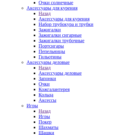
Очки солнечные
Аксессуары для курения
Назад
Аксессуары для курения
Набор трубокура и трубки
Зажигалки
Зажигалки сигарные
Зажигалки трубочные
Портсигары
Пепельницы
Гильотины
Аксессуары деловые
Назад
Аксессуары деловые
Запонки
Очки
Кожгалантерея
Кольца
Аксессы
Игры
Назад
Игры
Покер
Шахматы
Шашки