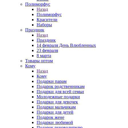
Полиморфус
Назад
Полиморфус
Красители
Наборы
Праздник
Назад
Праздник
14 февраля День Влюбленных
23 февраля
8 марта
Товары оптом
Кому
Назад
Кому
Подарки парам
Подарок родственникам
Подарки для всей семьи
Молодежные подарки
Подарки для девочек
Подарки мальчикам
Подарки для детей
Подарок жене
Подарки любимой
Подарок руководителю