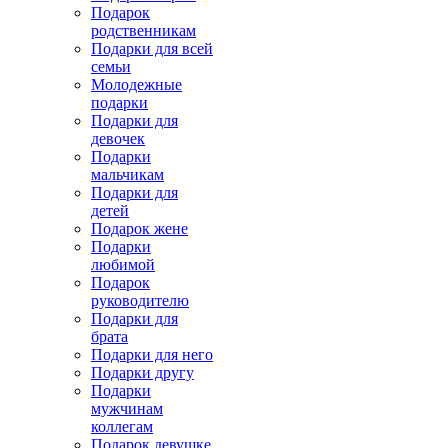
Подарок
родственникам
Подарки для всей
семьи
Молодежные
подарки
Подарки для
девочек
Подарки
мальчикам
Подарки для
детей
Подарок жене
Подарки
любимой
Подарок
руководителю
Подарки для
брата
Подарки для него
Подарки другу
Подарки
мужчинам
коллегам
Подарок девушке