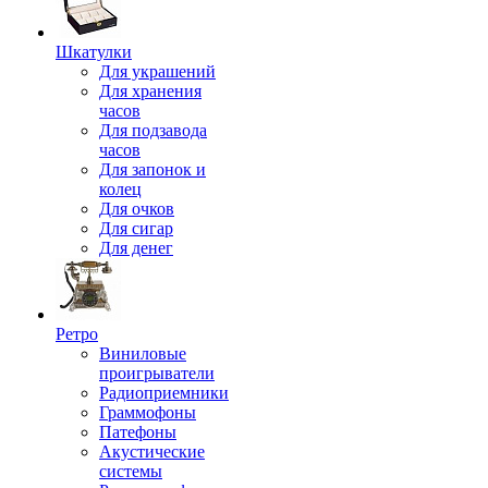
Шкатулки
Для украшений
Для хранения
часов
Для подзавода
часов
Для запонок и
колец
Для очков
Для сигар
Для денег
Ретро
Виниловые
проигрыватели
Радиоприемники
Граммофоны
Патефоны
Акустические
системы