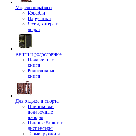
Модели кораблей
Корабли
Парусники
Яхты, катера и
лодки
Книги и родословные
Подарочные
книги
Родословные
книги
Для отдыха и спорта
Пикниковые
подарочные
наборы
Пивные башни и
диспенсеры
Термокружки и