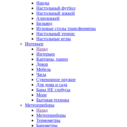
Нарды
Настольный футбол
Настольный хоккей
Аэрохоккей
Бильярд
Игровые столы трансформеры
Настольный теннис
Настольные игры
Интерьер
Назад
Интерьер
Картины, панно
Декор
Мебель
Часы
Сувенирное оружие
Для дома и сада
Бары НЕ глобусы
Море
Бытовая техника
Метеоприборы
Назад
Метеоприборы
Термометры
Барометры