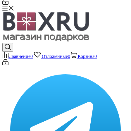
Сравнение
0
Отложенные
0
Корзина
0