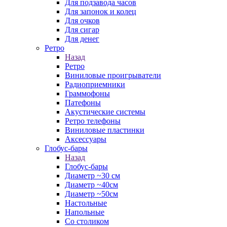
Для подзавода часов
Для запонок и колец
Для очков
Для сигар
Для денег
Ретро
Назад
Ретро
Виниловые проигрыватели
Радиоприемники
Граммофоны
Патефоны
Акустические системы
Ретро телефоны
Виниловые пластинки
Аксессуары
Глобус-бары
Назад
Глобус-бары
Диаметр ~30 см
Диаметр ~40см
Диаметр ~50см
Настольные
Напольные
Со столиком