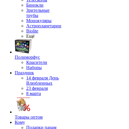
Бинокли
Зрительные
трубы
Монокуляры
Астропланетарии
Biolite
Ещё
Полиморфус
Красители
Наборы
Праздник
14 февраля День
Влюбленных
23 февраля
8 марта
Товары оптом
Кому
Подарки парам