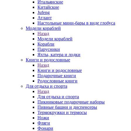
Итальянские
Китайские
Jufeng
Атлант
Настольные мини-бары в виде глобуса
Модели кораблей
Назад
Модели кораблей
Корабли
Парусники
Яхты, катера и лодки
Книги и родословные
Назад
Книги и родословные
Подарочные книги
Родословные книги
Для отдыха и спорта
Назад
Для отдыха и спорта
Пикниковые подарочные наборы
Пивные башни и диспенсеры
Термокружки и термосы
Ножи
Фляги
Фонари