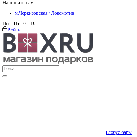
Напишите нам
м.Черкизовская / Локомотив
Пн—Пт 10—19
Войти
Глобус-бары