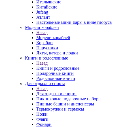
Итальянские
Китайские
Jufeng
Атлант
Настольные мини-бары в виде глобуса
Модели кораблей
Назад
Модели кораблей
Корабли
Парусники
Яхты, катера и лодки
Книги и родословные
Назад
Книги и родословные
Подарочные книги
Родословные книги
Для отдыха и спорта
Назад
Для отдыха и спорта
Пикниковые подарочные наборы
Пивные башни и диспенсеры
Термокружки и термосы
Ножи
Фляги
Фонари