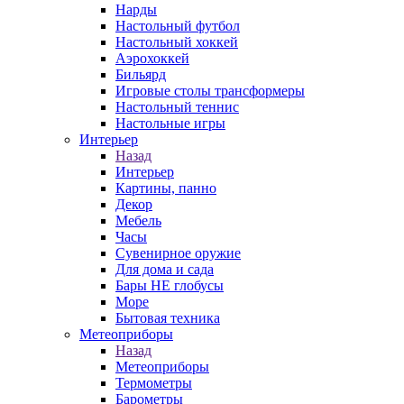
Нарды
Настольный футбол
Настольный хоккей
Аэрохоккей
Бильярд
Игровые столы трансформеры
Настольный теннис
Настольные игры
Интерьер
Назад
Интерьер
Картины, панно
Декор
Мебель
Часы
Сувенирное оружие
Для дома и сада
Бары НЕ глобусы
Море
Бытовая техника
Метеоприборы
Назад
Метеоприборы
Термометры
Барометры