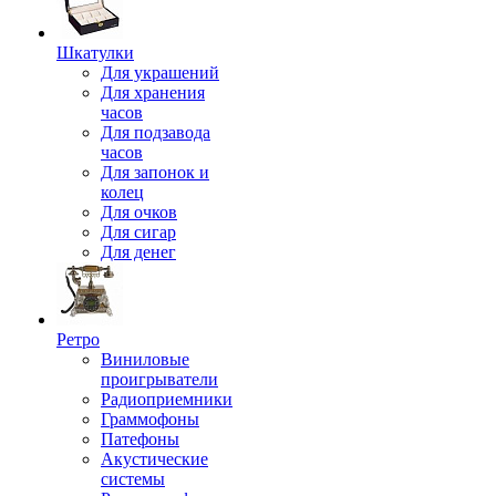
Шкатулки
Для украшений
Для хранения
часов
Для подзавода
часов
Для запонок и
колец
Для очков
Для сигар
Для денег
Ретро
Виниловые
проигрыватели
Радиоприемники
Граммофоны
Патефоны
Акустические
системы