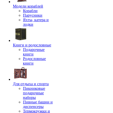
Модели кораблей
Корабли
Парусники
Яхты, катера и
лодки
Книги и родословные
Подарочные
книги
Родословные
книги
Для отдыха и спорта
Пикниковые
подарочные
наборы
Пивные башни и
диспенсеры
Термокружки и