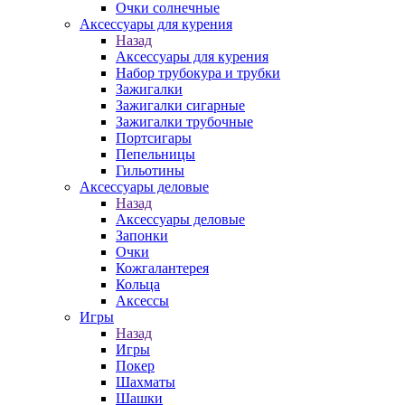
Очки солнечные
Аксессуары для курения
Назад
Аксессуары для курения
Набор трубокура и трубки
Зажигалки
Зажигалки сигарные
Зажигалки трубочные
Портсигары
Пепельницы
Гильотины
Аксессуары деловые
Назад
Аксессуары деловые
Запонки
Очки
Кожгалантерея
Кольца
Аксессы
Игры
Назад
Игры
Покер
Шахматы
Шашки