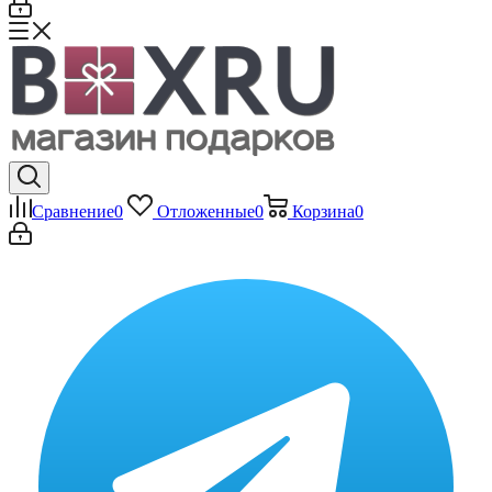
Сравнение
0
Отложенные
0
Корзина
0