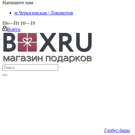
Напишите нам
м.Черкизовская / Локомотив
Пн—Пт 10—19
Войти
Глобус-бары