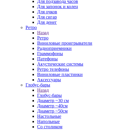
Для подзавода часов
Для запонок и колец
Для очков
Для сигар
Для денег
Ретро
Назад
Ретро
Виниловые проигрыватели
Радиоприемники
Граммофоны
Патефоны
Акустические системы
Ретро телефоны
Виниловые пластинки
Аксессуары
Глобус-бары
Назад
Глобус-бары
Диаметр ~30 см
Диаметр ~40см
Диаметр ~50см
Настольные
Напольные
Со столиком