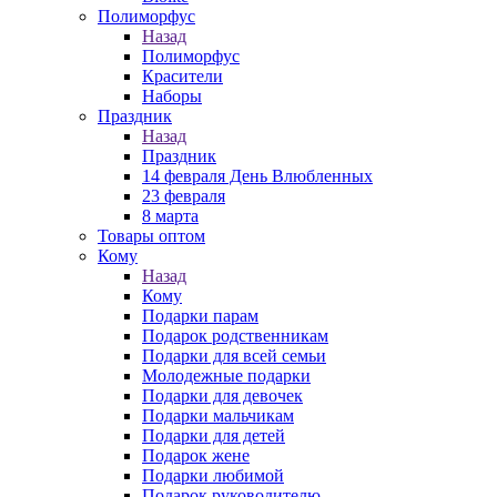
Полиморфус
Назад
Полиморфус
Красители
Наборы
Праздник
Назад
Праздник
14 февраля День Влюбленных
23 февраля
8 марта
Товары оптом
Кому
Назад
Кому
Подарки парам
Подарок родственникам
Подарки для всей семьи
Молодежные подарки
Подарки для девочек
Подарки мальчикам
Подарки для детей
Подарок жене
Подарки любимой
Подарок руководителю