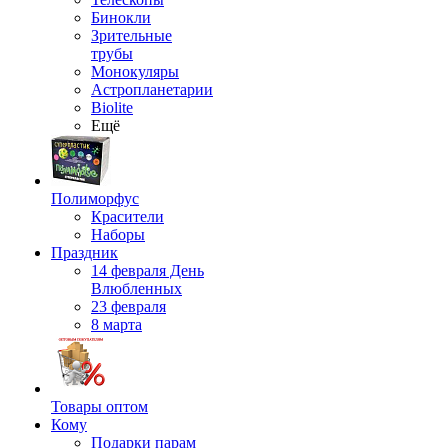
Бинокли
Зрительные
трубы
Монокуляры
Астропланетарии
Biolite
Ещё
Полиморфус
Красители
Наборы
Праздник
14 февраля День
Влюбленных
23 февраля
8 марта
Товары оптом
Кому
Подарки парам