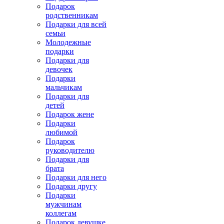
Подарок
родственникам
Подарки для всей
семьи
Молодежные
подарки
Подарки для
девочек
Подарки
мальчикам
Подарки для
детей
Подарок жене
Подарки
любимой
Подарок
руководителю
Подарки для
брата
Подарки для него
Подарки другу
Подарки
мужчинам
коллегам
Подарок девушке