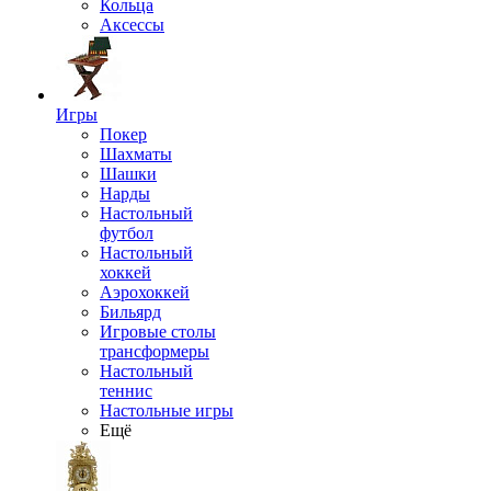
Кольца
Аксессы
Игры
Покер
Шахматы
Шашки
Нарды
Настольный
футбол
Настольный
хоккей
Аэрохоккей
Бильярд
Игровые столы
трансформеры
Настольный
теннис
Настольные игры
Ещё