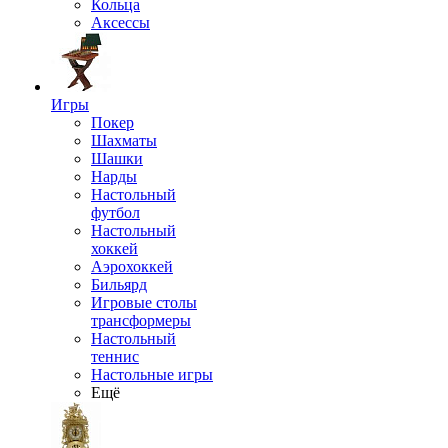
Кольца
Аксессы
Игры
Покер
Шахматы
Шашки
Нарды
Настольный
футбол
Настольный
хоккей
Аэрохоккей
Бильярд
Игровые столы
трансформеры
Настольный
теннис
Настольные игры
Ещё