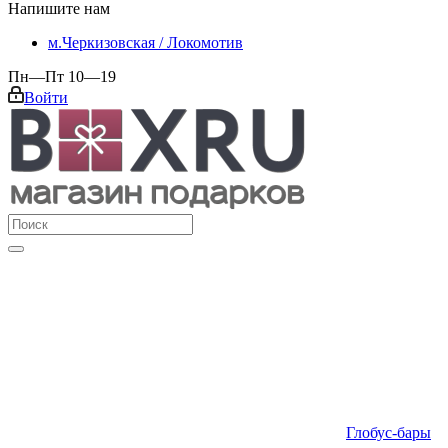
Напишите нам
м.Черкизовская / Локомотив
Пн—Пт 10—19
Войти
Глобус-бары