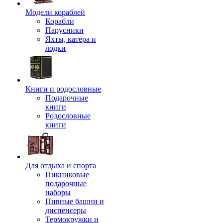
Модели кораблей
Корабли
Парусники
Яхты, катера и
лодки
Книги и родословные
Подарочные
книги
Родословные
книги
Для отдыха и спорта
Пикниковые
подарочные
наборы
Пивные башни и
диспенсеры
Термокружки и