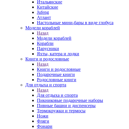
Итальянские
Китайские
Jufeng
Атлант
Настольные мини-бары в виде глобуса
Модели кораблей
Назад
Модели кораблей
Корабли
Парусники
Яхты, катера и лодки
Книги и родословные
Назад
Книги и родословные
Подарочные книги
Родословные книги
Для отдыха и спорта
Назад
Для отдыха и спорта
Пикниковые подарочные наборы
Пивные башни и диспенсеры
Термокружки и термосы
Ножи
Фляги
Фонари