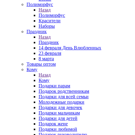
Полиморфус
Назад
Полиморфус
Красители
Наборы
Праздник
Назад
Праздник
14 февраля День Влюбленных
23 февраля
8 марта
Товары оптом
Кому
Назад
Кому
Подарки парам
Подарок родственникам
Подарки для всей семьи
Молодежные подарки
Подарки для девочек
Подарки мальчикам
Подарки для детей
Подарок жене
Подарки любимой
Подарок руководителю