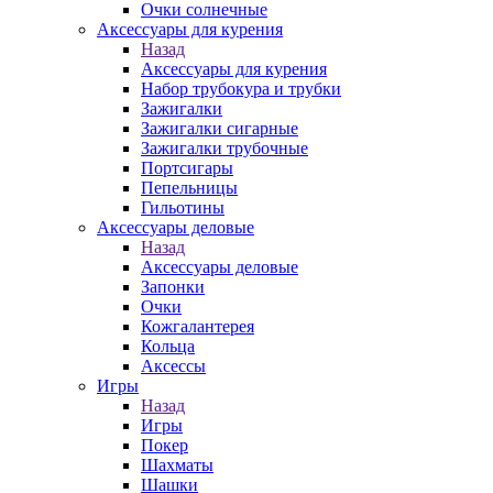
Очки солнечные
Аксессуары для курения
Назад
Аксессуары для курения
Набор трубокура и трубки
Зажигалки
Зажигалки сигарные
Зажигалки трубочные
Портсигары
Пепельницы
Гильотины
Аксессуары деловые
Назад
Аксессуары деловые
Запонки
Очки
Кожгалантерея
Кольца
Аксессы
Игры
Назад
Игры
Покер
Шахматы
Шашки