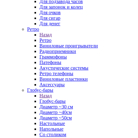
Для подзавода часов
Для запонок и колец
Для очков
Для сигар
Для денег
Ретро
Назад
Ретро
Виниловые проигрыватели
Радиоприемники
Граммофоны
Патефоны
Акустические системы
Ретро телефоны
Виниловые пластинки
Аксессуары
Глобус-бары
Назад
Глобус-бары
Диаметр ~30 см
Диаметр ~40см
Диаметр ~50см
Настольные
Напольные
Со столиком