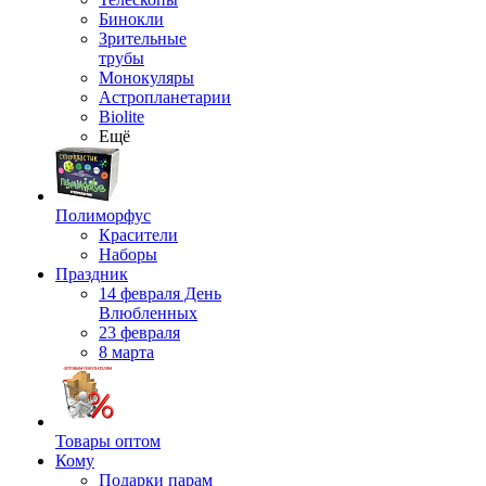
Бинокли
Зрительные
трубы
Монокуляры
Астропланетарии
Biolite
Ещё
Полиморфус
Красители
Наборы
Праздник
14 февраля День
Влюбленных
23 февраля
8 марта
Товары оптом
Кому
Подарки парам