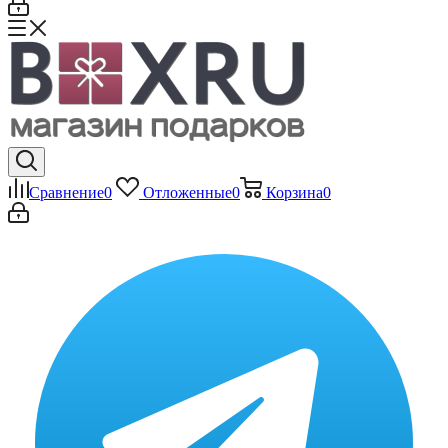
Сравнение
0
Отложенные
0
Корзина
0