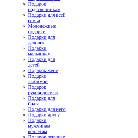
Подарок
родственникам
Подарки для всей
семьи
Молодежные
подарки
Подарки для
девочек
Подарки
мальчикам
Подарки для
детей
Подарок жене
Подарки
любимой
Подарок
руководителю
Подарки для
брата
Подарки для него
Подарки другу
Подарки
мужчинам
коллегам
Подарок девушке