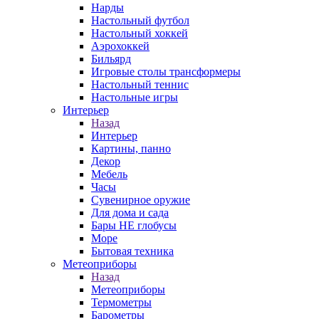
Нарды
Настольный футбол
Настольный хоккей
Аэрохоккей
Бильярд
Игровые столы трансформеры
Настольный теннис
Настольные игры
Интерьер
Назад
Интерьер
Картины, панно
Декор
Мебель
Часы
Сувенирное оружие
Для дома и сада
Бары НЕ глобусы
Море
Бытовая техника
Метеоприборы
Назад
Метеоприборы
Термометры
Барометры