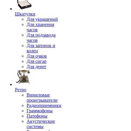
Шкатулки
Для украшений
Для хранения
часов
Для подзавода
часов
Для запонок и
колец
Для очков
Для сигар
Для денег
Ретро
Виниловые
проигрыватели
Радиоприемники
Граммофоны
Патефоны
Акустические
системы