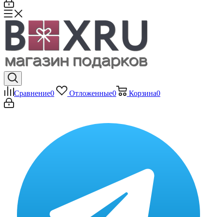
Сравнение
0
Отложенные
0
Корзина
0