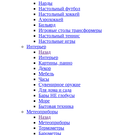
Нарды
Настольный футбол
Настольный хоккей
Аэрохоккей
Бильярд
Игровые столы трансформеры
Настольный теннис
Настольные игры
Интерьер
Назад
Интерьер
Картины, панно
Декор
Мебель
Часы
Сувенирное оружие
Для дома и сада
Бары НЕ глобусы
Море
Бытовая техника
Метеоприборы
Назад
Метеоприборы
Термометры
Барометры