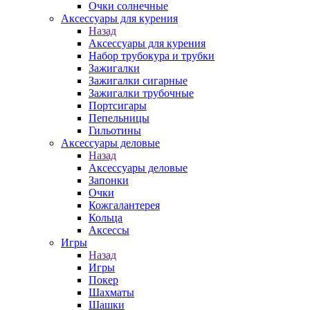
Очки солнечные
Аксессуары для курения
Назад
Аксессуары для курения
Набор трубокура и трубки
Зажигалки
Зажигалки сигарные
Зажигалки трубочные
Портсигары
Пепельницы
Гильотины
Аксессуары деловые
Назад
Аксессуары деловые
Запонки
Очки
Кожгалантерея
Кольца
Аксессы
Игры
Назад
Игры
Покер
Шахматы
Шашки