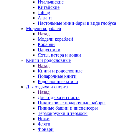
Итальянские
Китайские
Jufeng
Атлант
Настольные мини-бары в виде глобуса
Модели кораблей
Назад
Модели кораблей
Корабли
Парусники
Яхты, катера и лодки
Книги и родословные
Назад
Книги и родословные
Подарочные книги
Родословные книги
Для отдыха и спорта
Назад
Для отдыха и спорта
Пикниковые подарочные наборы
Пивные башни и диспенсеры
Термокружки и термосы
Ножи
Фляги
Фонари