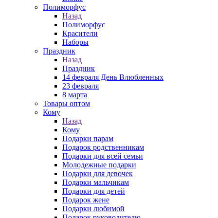
Полиморфус
Назад
Полиморфус
Красители
Наборы
Праздник
Назад
Праздник
14 февраля День Влюбленных
23 февраля
8 марта
Товары оптом
Кому
Назад
Кому
Подарки парам
Подарок родственникам
Подарки для всей семьи
Молодежные подарки
Подарки для девочек
Подарки мальчикам
Подарки для детей
Подарок жене
Подарки любимой
Подарок руководителю