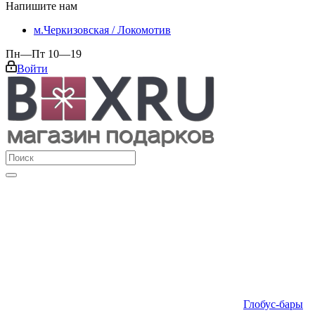
Напишите нам
м.Черкизовская / Локомотив
Пн—Пт 10—19
Войти
Глобус-бары