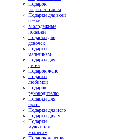
Подарок
родственникам
Подарки для всей
семьи
Молодежные
подарки
Подарки для
девочек
Подарки
мальчикам
Подарки для
детей
Подарок жене
Подарки
любимой
Подарок
руководителю
Подарки для
брата
Подарки для него
Подарки другу
Подарки
мужчинам
коллегам
Подарок девушке