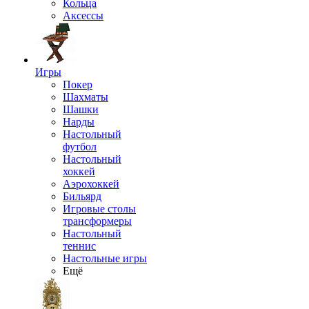
Кольца
Аксессы
Игры
Покер
Шахматы
Шашки
Нарды
Настольный
футбол
Настольный
хоккей
Аэрохоккей
Бильярд
Игровые столы
трансформеры
Настольный
теннис
Настольные игры
Ещё