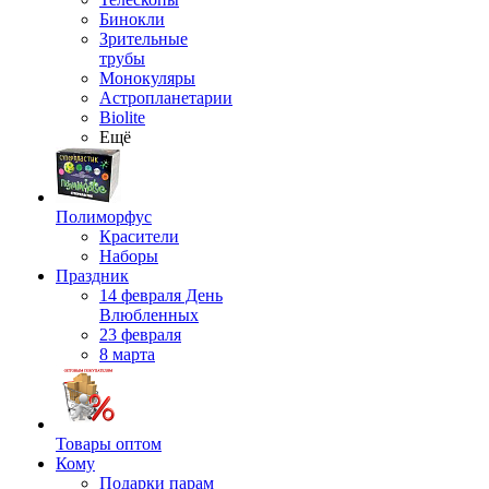
Бинокли
Зрительные
трубы
Монокуляры
Астропланетарии
Biolite
Ещё
Полиморфус
Красители
Наборы
Праздник
14 февраля День
Влюбленных
23 февраля
8 марта
Товары оптом
Кому
Подарки парам