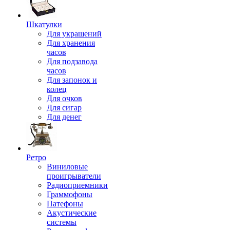
Шкатулки
Для украшений
Для хранения
часов
Для подзавода
часов
Для запонок и
колец
Для очков
Для сигар
Для денег
Ретро
Виниловые
проигрыватели
Радиоприемники
Граммофоны
Патефоны
Акустические
системы