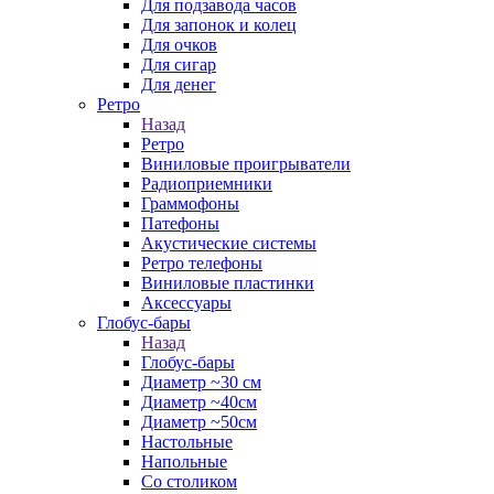
Для подзавода часов
Для запонок и колец
Для очков
Для сигар
Для денег
Ретро
Назад
Ретро
Виниловые проигрыватели
Радиоприемники
Граммофоны
Патефоны
Акустические системы
Ретро телефоны
Виниловые пластинки
Аксессуары
Глобус-бары
Назад
Глобус-бары
Диаметр ~30 см
Диаметр ~40см
Диаметр ~50см
Настольные
Напольные
Со столиком