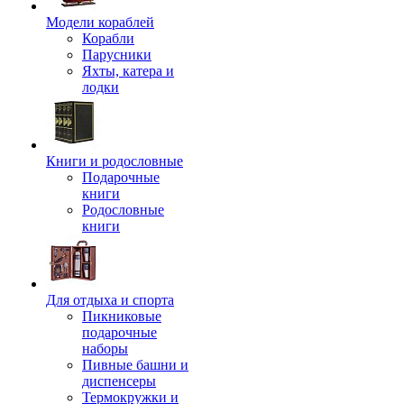
Модели кораблей
Корабли
Парусники
Яхты, катера и
лодки
Книги и родословные
Подарочные
книги
Родословные
книги
Для отдыха и спорта
Пикниковые
подарочные
наборы
Пивные башни и
диспенсеры
Термокружки и