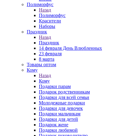
Полиморфус
Назад
Полиморфус
Красители
Наборы
Праздник
Назад
Праздник
14 февраля День Влюбленных
23 февраля
8 марта
Товары оптом
Кому
Назад
Кому
Подарки парам
Подарок родственникам
Подарки для всей семьи
Молодежные подарки
Подарки для девочек
Подарки мальчикам
Подарки для детей
Подарок жене
Подарки любимой
Подарок руководителю