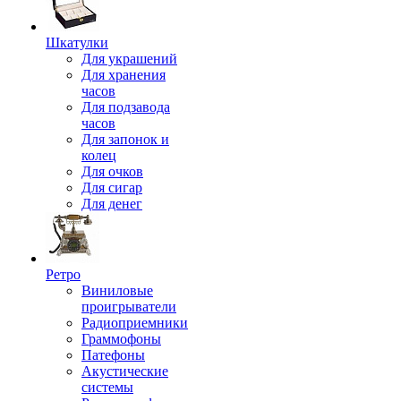
Шкатулки
Для украшений
Для хранения
часов
Для подзавода
часов
Для запонок и
колец
Для очков
Для сигар
Для денег
Ретро
Виниловые
проигрыватели
Радиоприемники
Граммофоны
Патефоны
Акустические
системы