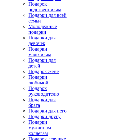
Подарок
родственникам
Подарки для всей
семьи
Молодежные
подарки
Подарки для
девочек
Подарки
мальчикам
Подарки для
детей
Подарок жене
Подарки
любимой
Подарок
руководителю
Подарки для
брата
Подарки для него
Подарки другу
Подарки
мужчинам
коллегам
Подарок девушке