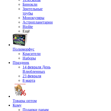
Бинокли
Зрительные
трубы
Монокуляры
Астропланетарии
Biolite
Ещё
Полиморфус
Красители
Наборы
Праздник
14 февраля День
Влюбленных
23 февраля
8 марта
Товары оптом
Кому
Подарки парам