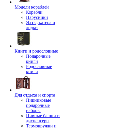
Модели кораблей
Корабли
Парусники
Яхты, катера и
лодки
Книги и родословные
Подарочные
книги
Родословные
книги
Для отдыха и спорта
Пикниковые
подарочные
наборы
Пивные башни и
диспенсеры
Термокружки и