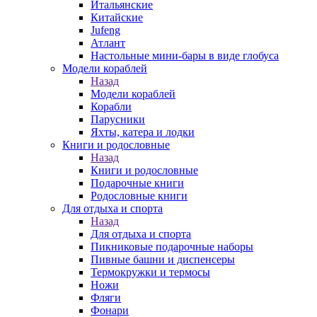
Итальянские
Китайские
Jufeng
Атлант
Настольные мини-бары в виде глобуса
Модели кораблей
Назад
Модели кораблей
Корабли
Парусники
Яхты, катера и лодки
Книги и родословные
Назад
Книги и родословные
Подарочные книги
Родословные книги
Для отдыха и спорта
Назад
Для отдыха и спорта
Пикниковые подарочные наборы
Пивные башни и диспенсеры
Термокружки и термосы
Ножи
Фляги
Фонари