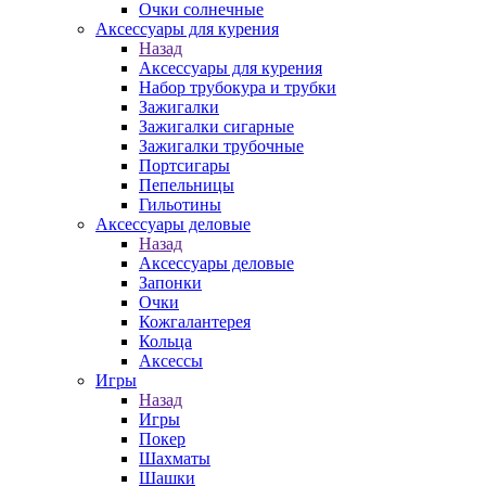
Очки солнечные
Аксессуары для курения
Назад
Аксессуары для курения
Набор трубокура и трубки
Зажигалки
Зажигалки сигарные
Зажигалки трубочные
Портсигары
Пепельницы
Гильотины
Аксессуары деловые
Назад
Аксессуары деловые
Запонки
Очки
Кожгалантерея
Кольца
Аксессы
Игры
Назад
Игры
Покер
Шахматы
Шашки