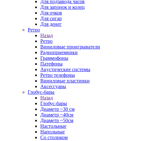
Для подзавода часов
Для запонок и колец
Для очков
Для сигар
Для денег
Ретро
Назад
Ретро
Виниловые проигрыватели
Радиоприемники
Граммофоны
Патефоны
Акустические системы
Ретро телефоны
Виниловые пластинки
Аксессуары
Глобус-бары
Назад
Глобус-бары
Диаметр ~30 см
Диаметр ~40см
Диаметр ~50см
Настольные
Напольные
Со столиком