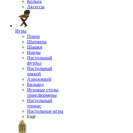
Кольца
Аксессы
Игры
Покер
Шахматы
Шашки
Нарды
Настольный
футбол
Настольный
хоккей
Аэрохоккей
Бильярд
Игровые столы
трансформеры
Настольный
теннис
Настольные игры
Ещё