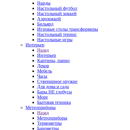
Нарды
Настольный футбол
Настольный хоккей
Аэрохоккей
Бильярд
Игровые столы трансформеры
Настольный теннис
Настольные игры
Интерьер
Назад
Интерьер
Картины, панно
Декор
Мебель
Часы
Сувенирное оружие
Для дома и сада
Бары НЕ глобусы
Море
Бытовая техника
Метеоприборы
Назад
Метеоприборы
Термометры
Барометры