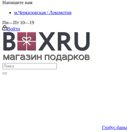
Напишите нам
м.Черкизовская / Локомотив
Пн—Пт 10—19
Войти
Глобус-бары