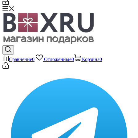
Сравнение
0
Отложенные
0
Корзина
0