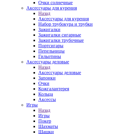
Очки солнечные
Аксессуары для курения
Назад
Аксессуары для курения
Набор трубокура и трубки
Зажигалки
Зажигалки сигарные
Зажигалки трубочные
Портсигары
Пепельницы
Гильотины
Аксессуары деловые
Назад
Аксессуары деловые
Запонки
Очки
Кожгалантерея
Кольца
Аксессы
Игры
Назад
Игры
Покер
Шахматы
Шашки