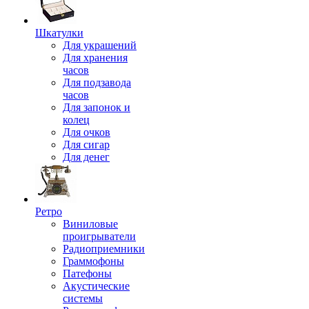
Шкатулки
Для украшений
Для хранения
часов
Для подзавода
часов
Для запонок и
колец
Для очков
Для сигар
Для денег
Ретро
Виниловые
проигрыватели
Радиоприемники
Граммофоны
Патефоны
Акустические
системы