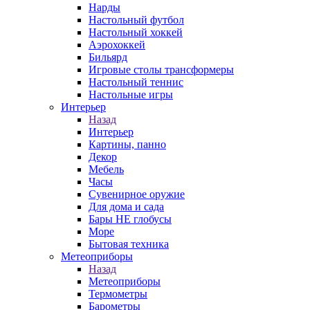
Нарды
Настольный футбол
Настольный хоккей
Аэрохоккей
Бильярд
Игровые столы трансформеры
Настольный теннис
Настольные игры
Интерьер
Назад
Интерьер
Картины, панно
Декор
Мебель
Часы
Сувенирное оружие
Для дома и сада
Бары НЕ глобусы
Море
Бытовая техника
Метеоприборы
Назад
Метеоприборы
Термометры
Барометры