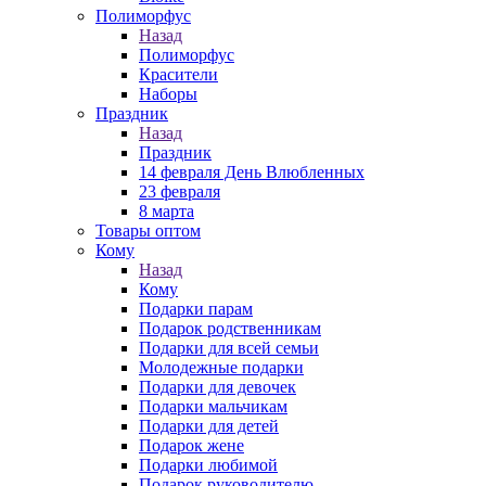
Полиморфус
Назад
Полиморфус
Красители
Наборы
Праздник
Назад
Праздник
14 февраля День Влюбленных
23 февраля
8 марта
Товары оптом
Кому
Назад
Кому
Подарки парам
Подарок родственникам
Подарки для всей семьи
Молодежные подарки
Подарки для девочек
Подарки мальчикам
Подарки для детей
Подарок жене
Подарки любимой
Подарок руководителю