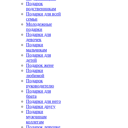
Подарок
родственникам
Подарки для всей
семьи
Молодежные
подарки
Подарки для
девочек
Подарки
мальчикам
Подарки для
детей
Подарок жене
Подарки
любимой
Подарок
руководителю
Подарки для
брата
Подарки для него
Подарки другу
Подарки
мужчинам
коллегам
Подарок девушке