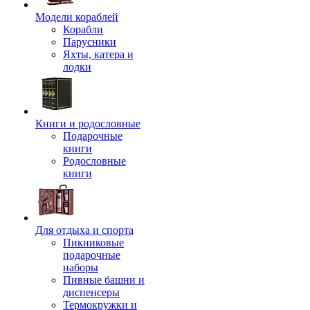
Модели кораблей
Корабли
Парусники
Яхты, катера и
лодки
Книги и родословные
Подарочные
книги
Родословные
книги
Для отдыха и спорта
Пикниковые
подарочные
наборы
Пивные башни и
диспенсеры
Термокружки и