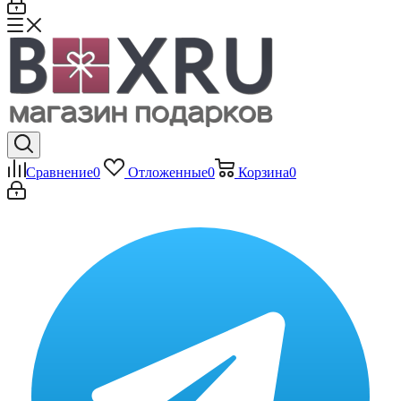
Сравнение
0
Отложенные
0
Корзина
0