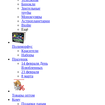
Бинокли
Зрительные
трубы
Монокуляры
Астропланетарии
Biolite
Ещё
Полиморфус
Красители
Наборы
Праздник
14 февраля День
Влюбленных
23 февраля
8 марта
Товары оптом
Кому
Подарки парам