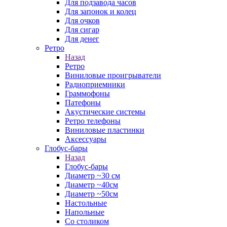
Для подзавода часов
Для запонок и колец
Для очков
Для сигар
Для денег
Ретро
Назад
Ретро
Виниловые проигрыватели
Радиоприемники
Граммофоны
Патефоны
Акустические системы
Ретро телефоны
Виниловые пластинки
Аксессуары
Глобус-бары
Назад
Глобус-бары
Диаметр ~30 см
Диаметр ~40см
Диаметр ~50см
Настольные
Напольные
Со столиком