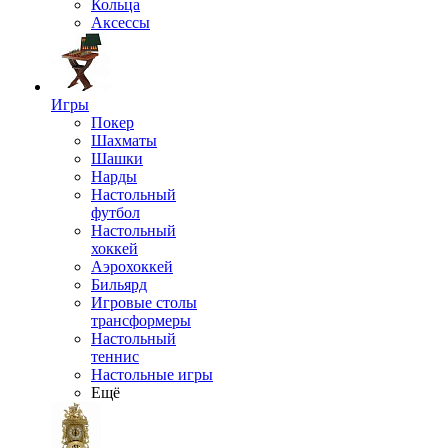
Кольца
Аксессы
Игры
Покер
Шахматы
Шашки
Нарды
Настольный
футбол
Настольный
хоккей
Аэрохоккей
Бильярд
Игровые столы
трансформеры
Настольный
теннис
Настольные игры
Ещё