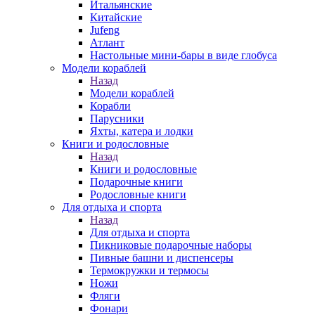
Итальянские
Китайские
Jufeng
Атлант
Настольные мини-бары в виде глобуса
Модели кораблей
Назад
Модели кораблей
Корабли
Парусники
Яхты, катера и лодки
Книги и родословные
Назад
Книги и родословные
Подарочные книги
Родословные книги
Для отдыха и спорта
Назад
Для отдыха и спорта
Пикниковые подарочные наборы
Пивные башни и диспенсеры
Термокружки и термосы
Ножи
Фляги
Фонари