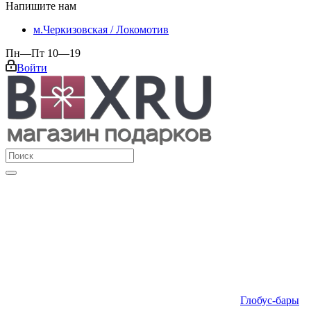
Напишите нам
м.Черкизовская / Локомотив
Пн—Пт 10—19
Войти
Глобус-бары