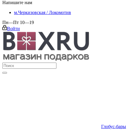
Напишите нам
м.Черкизовская / Локомотив
Пн—Пт 10—19
Войти
Глобус-бары