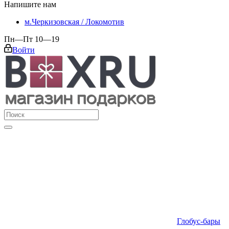
Напишите нам
м.Черкизовская / Локомотив
Пн—Пт 10—19
Войти
Глобус-бары