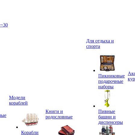
 ~30
Для отдыха и
спорта
Акс
Пикниковые
кур
подарочные
наборы
Модели
кораблей
Книги и
Пивные
ные
родословные
башни и
диспенсеры
Корабли