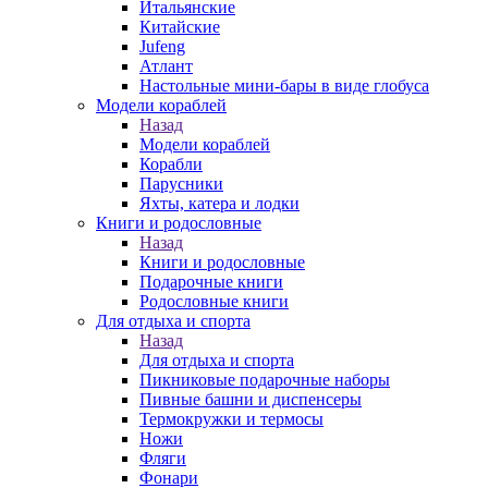
Итальянские
Китайские
Jufeng
Атлант
Настольные мини-бары в виде глобуса
Модели кораблей
Назад
Модели кораблей
Корабли
Парусники
Яхты, катера и лодки
Книги и родословные
Назад
Книги и родословные
Подарочные книги
Родословные книги
Для отдыха и спорта
Назад
Для отдыха и спорта
Пикниковые подарочные наборы
Пивные башни и диспенсеры
Термокружки и термосы
Ножи
Фляги
Фонари