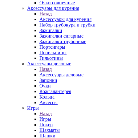
Очки солнечные
Аксессуары для курения
Назад
Аксессуары для курения
Набор трубокура и трубки
Зажигалки
Зажигалки сигарные
Зажигалки трубочные
Портсигары
Пепельницы
Гильотины
Аксессуары деловые
Назад
Аксессуары деловые
Запонки
Очки
Кожгалантерея
Кольца
Аксессы
Игры
Назад
Игры
Покер
Шахматы
Шашки