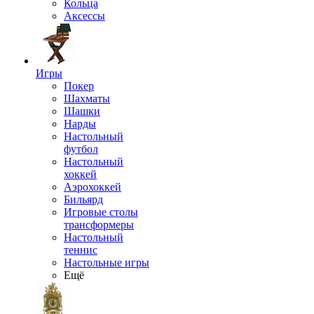
Кольца
Аксессы
Игры
Покер
Шахматы
Шашки
Нарды
Настольный
футбол
Настольный
хоккей
Аэрохоккей
Бильярд
Игровые столы
трансформеры
Настольный
теннис
Настольные игры
Ещё