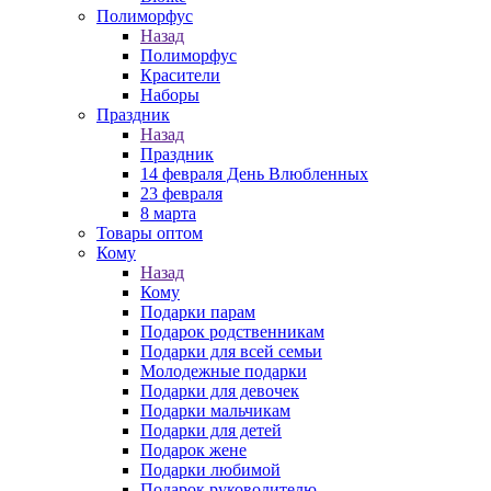
Полиморфус
Назад
Полиморфус
Красители
Наборы
Праздник
Назад
Праздник
14 февраля День Влюбленных
23 февраля
8 марта
Товары оптом
Кому
Назад
Кому
Подарки парам
Подарок родственникам
Подарки для всей семьи
Молодежные подарки
Подарки для девочек
Подарки мальчикам
Подарки для детей
Подарок жене
Подарки любимой
Подарок руководителю