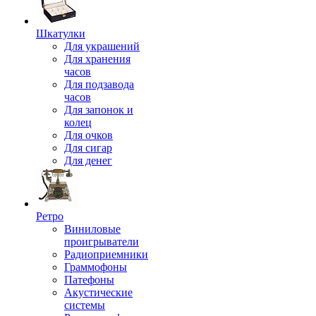
Шкатулки
Для украшений
Для хранения
часов
Для подзавода
часов
Для запонок и
колец
Для очков
Для сигар
Для денег
Ретро
Виниловые
проигрыватели
Радиоприемники
Граммофоны
Патефоны
Акустические
системы