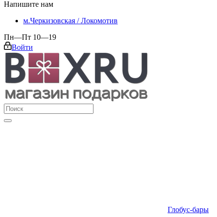
Напишите нам
м.Черкизовская / Локомотив
Пн—Пт 10—19
Войти
Глобус-бары