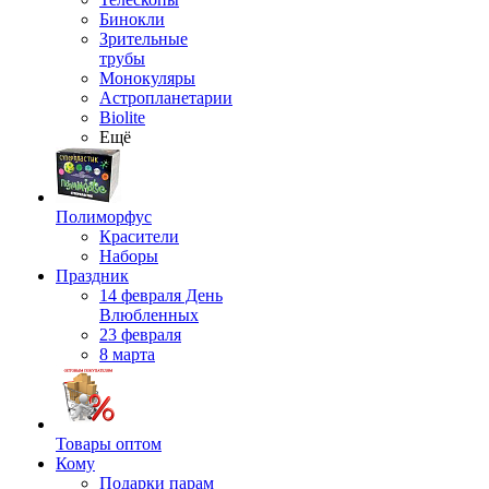
Бинокли
Зрительные
трубы
Монокуляры
Астропланетарии
Biolite
Ещё
Полиморфус
Красители
Наборы
Праздник
14 февраля День
Влюбленных
23 февраля
8 марта
Товары оптом
Кому
Подарки парам