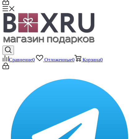
Сравнение
0
Отложенные
0
Корзина
0