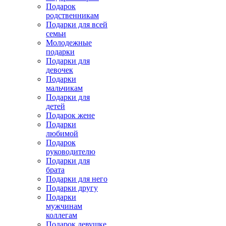
Подарок
родственникам
Подарки для всей
семьи
Молодежные
подарки
Подарки для
девочек
Подарки
мальчикам
Подарки для
детей
Подарок жене
Подарки
любимой
Подарок
руководителю
Подарки для
брата
Подарки для него
Подарки другу
Подарки
мужчинам
коллегам
Подарок девушке