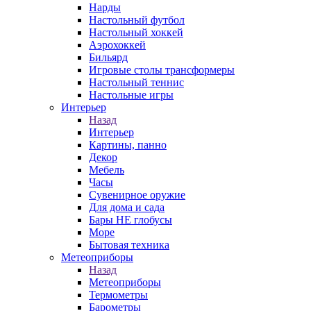
Нарды
Настольный футбол
Настольный хоккей
Аэрохоккей
Бильярд
Игровые столы трансформеры
Настольный теннис
Настольные игры
Интерьер
Назад
Интерьер
Картины, панно
Декор
Мебель
Часы
Сувенирное оружие
Для дома и сада
Бары НЕ глобусы
Море
Бытовая техника
Метеоприборы
Назад
Метеоприборы
Термометры
Барометры