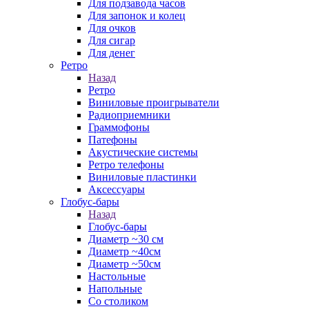
Для подзавода часов
Для запонок и колец
Для очков
Для сигар
Для денег
Ретро
Назад
Ретро
Виниловые проигрыватели
Радиоприемники
Граммофоны
Патефоны
Акустические системы
Ретро телефоны
Виниловые пластинки
Аксессуары
Глобус-бары
Назад
Глобус-бары
Диаметр ~30 см
Диаметр ~40см
Диаметр ~50см
Настольные
Напольные
Со столиком