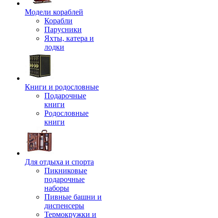
Модели кораблей
Корабли
Парусники
Яхты, катера и
лодки
Книги и родословные
Подарочные
книги
Родословные
книги
Для отдыха и спорта
Пикниковые
подарочные
наборы
Пивные башни и
диспенсеры
Термокружки и