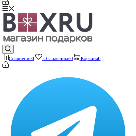
Сравнение
0
Отложенные
0
Корзина
0