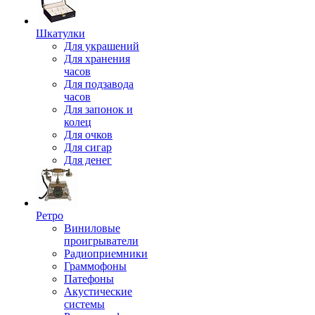
Шкатулки
Для украшений
Для хранения
часов
Для подзавода
часов
Для запонок и
колец
Для очков
Для сигар
Для денег
Ретро
Виниловые
проигрыватели
Радиоприемники
Граммофоны
Патефоны
Акустические
системы