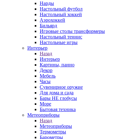
Нарды
Настольный футбол
Настольный хоккей
Аэрохоккей
Бильярд
Игровые столы трансформеры
Настольный теннис
Настольные игры
Интерьер
Назад
Интерьер
Картины, панно
Декор
Мебель
Часы
Сувенирное оружие
Для дома и сада
Бары НЕ глобусы
Море
Бытовая техника
Метеоприборы
Назад
Метеоприборы
Термометры
Барометры