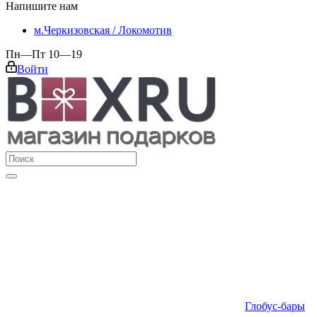
Напишите нам
м.Черкизовская / Локомотив
Пн—Пт 10—19
Войти
Глобус-бары