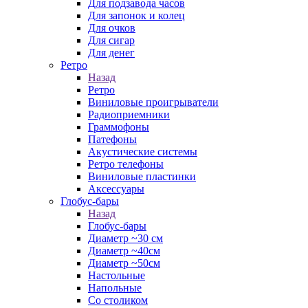
Для подзавода часов
Для запонок и колец
Для очков
Для сигар
Для денег
Ретро
Назад
Ретро
Виниловые проигрыватели
Радиоприемники
Граммофоны
Патефоны
Акустические системы
Ретро телефоны
Виниловые пластинки
Аксессуары
Глобус-бары
Назад
Глобус-бары
Диаметр ~30 см
Диаметр ~40см
Диаметр ~50см
Настольные
Напольные
Со столиком