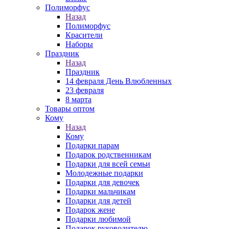
Полиморфус
Назад
Полиморфус
Красители
Наборы
Праздник
Назад
Праздник
14 февраля День Влюбленных
23 февраля
8 марта
Товары оптом
Кому
Назад
Кому
Подарки парам
Подарок родственникам
Подарки для всей семьи
Молодежные подарки
Подарки для девочек
Подарки мальчикам
Подарки для детей
Подарок жене
Подарки любимой
Подарок руководителю