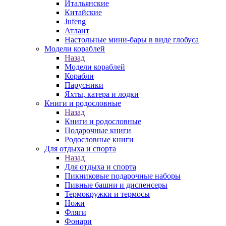
Итальянские
Китайские
Jufeng
Атлант
Настольные мини-бары в виде глобуса
Модели кораблей
Назад
Модели кораблей
Корабли
Парусники
Яхты, катера и лодки
Книги и родословные
Назад
Книги и родословные
Подарочные книги
Родословные книги
Для отдыха и спорта
Назад
Для отдыха и спорта
Пикниковые подарочные наборы
Пивные башни и диспенсеры
Термокружки и термосы
Ножи
Фляги
Фонари