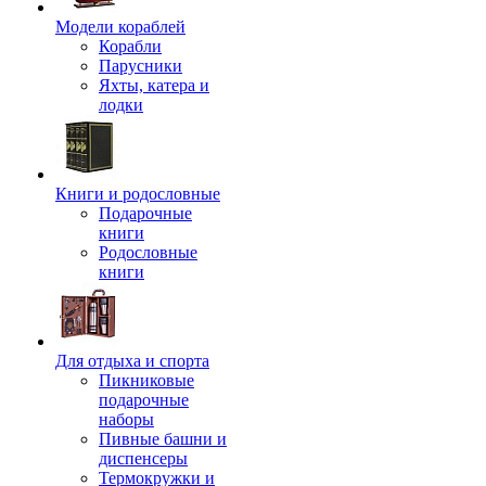
Модели кораблей
Корабли
Парусники
Яхты, катера и
лодки
Книги и родословные
Подарочные
книги
Родословные
книги
Для отдыха и спорта
Пикниковые
подарочные
наборы
Пивные башни и
диспенсеры
Термокружки и