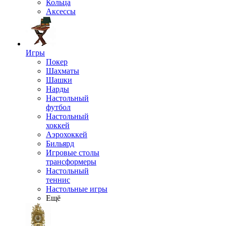
Кольца
Аксессы
Игры
Покер
Шахматы
Шашки
Нарды
Настольный
футбол
Настольный
хоккей
Аэрохоккей
Бильярд
Игровые столы
трансформеры
Настольный
теннис
Настольные игры
Ещё