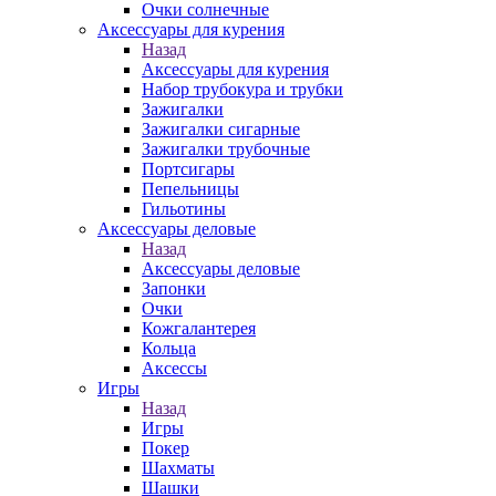
Очки солнечные
Аксессуары для курения
Назад
Аксессуары для курения
Набор трубокура и трубки
Зажигалки
Зажигалки сигарные
Зажигалки трубочные
Портсигары
Пепельницы
Гильотины
Аксессуары деловые
Назад
Аксессуары деловые
Запонки
Очки
Кожгалантерея
Кольца
Аксессы
Игры
Назад
Игры
Покер
Шахматы
Шашки