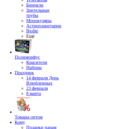
Бинокли
Зрительные
трубы
Монокуляры
Астропланетарии
Biolite
Ещё
Полиморфус
Красители
Наборы
Праздник
14 февраля День
Влюбленных
23 февраля
8 марта
Товары оптом
Кому
Подарки парам