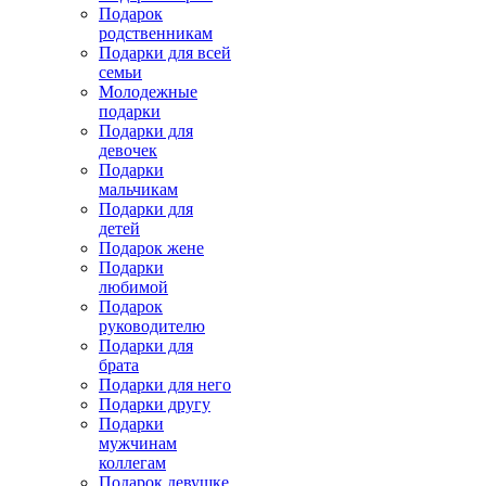
Подарок
родственникам
Подарки для всей
семьи
Молодежные
подарки
Подарки для
девочек
Подарки
мальчикам
Подарки для
детей
Подарок жене
Подарки
любимой
Подарок
руководителю
Подарки для
брата
Подарки для него
Подарки другу
Подарки
мужчинам
коллегам
Подарок девушке