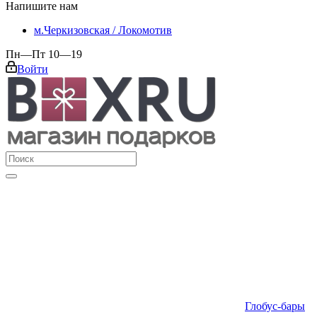
Напишите нам
м.Черкизовская / Локомотив
Пн—Пт 10—19
Войти
Глобус-бары