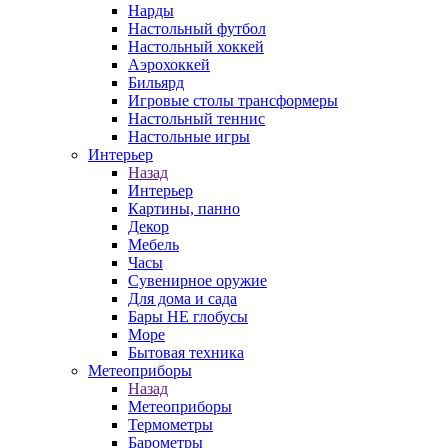
Нарды
Настольный футбол
Настольный хоккей
Аэрохоккей
Бильярд
Игровые столы трансформеры
Настольный теннис
Настольные игры
Интерьер
Назад
Интерьер
Картины, панно
Декор
Мебель
Часы
Сувенирное оружие
Для дома и сада
Бары НЕ глобусы
Море
Бытовая техника
Метеоприборы
Назад
Метеоприборы
Термометры
Барометры