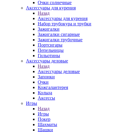
Очки солнечные
Аксессуары для курения
Назад
Аксессуары для курения
Набор трубокура и трубки
Зажигалки
Зажигалки сигарные
Зажигалки трубочные
Портсигары
Пепельницы
Гильотины
Аксессуары деловые
Назад
Аксессуары деловые
Запонки
Очки
Кожгалантерея
Кольца
Аксессы
Игры
Назад
Игры
Покер
Шахматы
Шашки