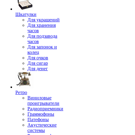
Шкатулки
Для украшений
Для хранения
часов
Для подзавода
часов
Для запонок и
колец
Для очков
Для сигар
Для денег
Ретро
Виниловые
проигрыватели
Радиоприемники
Граммофоны
Патефоны
Акустические
системы