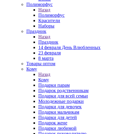
Полиморфус
Назад
Полиморфус
Красители
Наборы
Праздник
Назад
Праздник
14 февраля День Влюбленных
23 февраля
8 марта
Товары оптом
Кому
Назад
Кому
Подарки парам
Подарок родственникам
Подарки для всей семьи
Молодежные подарки
Подарки для девочек
Подарки мальчикам
Подарки для детей
Подарок жене
Подарки любимой
Подарок руководителю