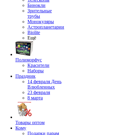
Бинокли
Зрительные
трубы
Монокуляры
Астропланетарии
Biolite
Ещё
Полиморфус
Красители
Наборы
Праздник
14 февраля День
Влюбленных
23 февраля
8 марта
Товары оптом
Кому
Подарки парам