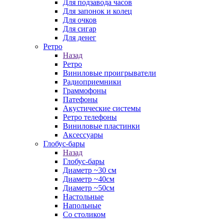
Для подзавода часов
Для запонок и колец
Для очков
Для сигар
Для денег
Ретро
Назад
Ретро
Виниловые проигрыватели
Радиоприемники
Граммофоны
Патефоны
Акустические системы
Ретро телефоны
Виниловые пластинки
Аксессуары
Глобус-бары
Назад
Глобус-бары
Диаметр ~30 см
Диаметр ~40см
Диаметр ~50см
Настольные
Напольные
Со столиком