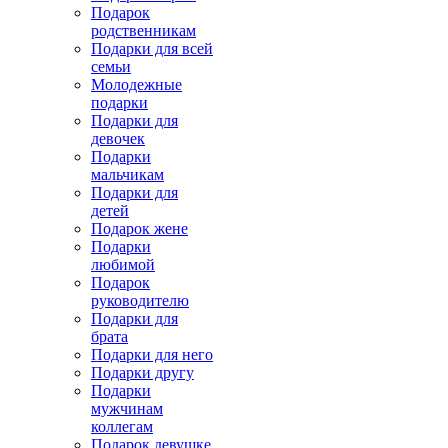
Подарок
родственникам
Подарки для всей
семьи
Молодежные
подарки
Подарки для
девочек
Подарки
мальчикам
Подарки для
детей
Подарок жене
Подарки
любимой
Подарок
руководителю
Подарки для
брата
Подарки для него
Подарки другу
Подарки
мужчинам
коллегам
Подарок девушке