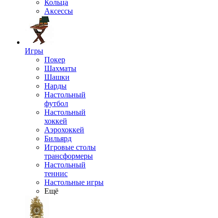
Кольца
Аксессы
Игры
Покер
Шахматы
Шашки
Нарды
Настольный
футбол
Настольный
хоккей
Аэрохоккей
Бильярд
Игровые столы
трансформеры
Настольный
теннис
Настольные игры
Ещё