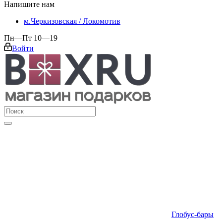
Напишите нам
м.Черкизовская / Локомотив
Пн—Пт 10—19
Войти
Глобус-бары