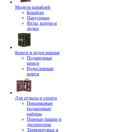
Модели кораблей
Корабли
Парусники
Яхты, катера и
лодки
Книги и родословные
Подарочные
книги
Родословные
книги
Для отдыха и спорта
Пикниковые
подарочные
наборы
Пивные башни и
диспенсеры
Термокружки и