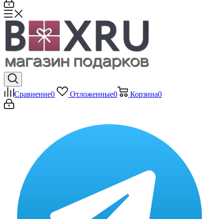
Сравнение
0
Отложенные
0
Корзина
0