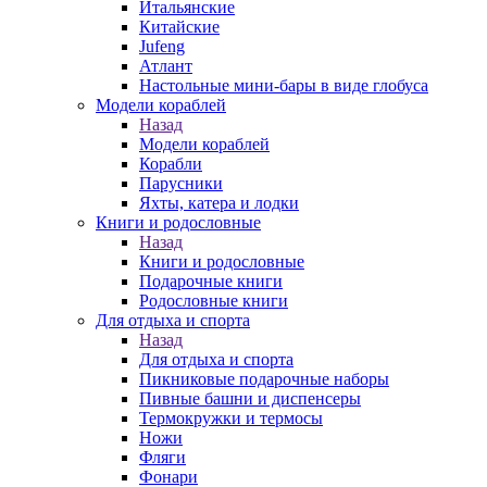
Итальянские
Китайские
Jufeng
Атлант
Настольные мини-бары в виде глобуса
Модели кораблей
Назад
Модели кораблей
Корабли
Парусники
Яхты, катера и лодки
Книги и родословные
Назад
Книги и родословные
Подарочные книги
Родословные книги
Для отдыха и спорта
Назад
Для отдыха и спорта
Пикниковые подарочные наборы
Пивные башни и диспенсеры
Термокружки и термосы
Ножи
Фляги
Фонари