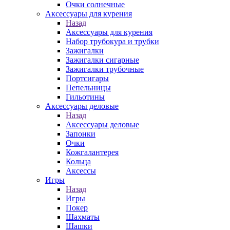
Очки солнечные
Аксессуары для курения
Назад
Аксессуары для курения
Набор трубокура и трубки
Зажигалки
Зажигалки сигарные
Зажигалки трубочные
Портсигары
Пепельницы
Гильотины
Аксессуары деловые
Назад
Аксессуары деловые
Запонки
Очки
Кожгалантерея
Кольца
Аксессы
Игры
Назад
Игры
Покер
Шахматы
Шашки