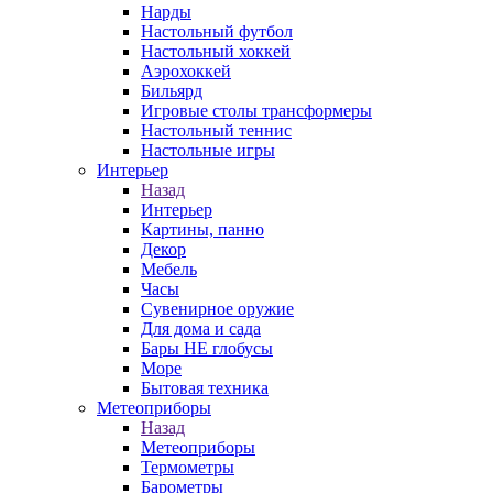
Нарды
Настольный футбол
Настольный хоккей
Аэрохоккей
Бильярд
Игровые столы трансформеры
Настольный теннис
Настольные игры
Интерьер
Назад
Интерьер
Картины, панно
Декор
Мебель
Часы
Сувенирное оружие
Для дома и сада
Бары НЕ глобусы
Море
Бытовая техника
Метеоприборы
Назад
Метеоприборы
Термометры
Барометры