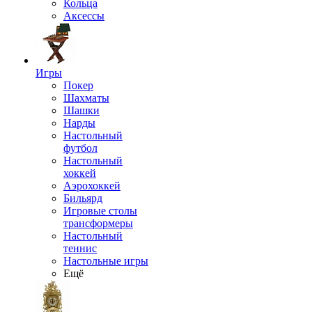
Кольца
Аксессы
Игры
Покер
Шахматы
Шашки
Нарды
Настольный
футбол
Настольный
хоккей
Аэрохоккей
Бильярд
Игровые столы
трансформеры
Настольный
теннис
Настольные игры
Ещё