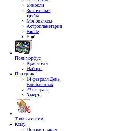
Бинокли
Зрительные
трубы
Монокуляры
Астропланетарии
Biolite
Ещё
Полиморфус
Красители
Наборы
Праздник
14 февраля День
Влюбленных
23 февраля
8 марта
Товары оптом
Кому
Подарки парам