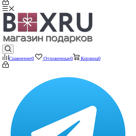
Сравнение
0
Отложенные
0
Корзина
0