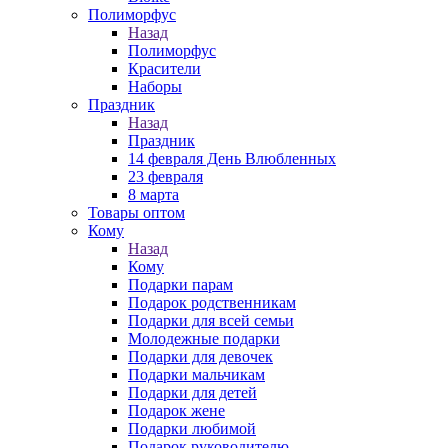
Полиморфус
Назад
Полиморфус
Красители
Наборы
Праздник
Назад
Праздник
14 февраля День Влюбленных
23 февраля
8 марта
Товары оптом
Кому
Назад
Кому
Подарки парам
Подарок родственникам
Подарки для всей семьи
Молодежные подарки
Подарки для девочек
Подарки мальчикам
Подарки для детей
Подарок жене
Подарки любимой
Подарок руководителю