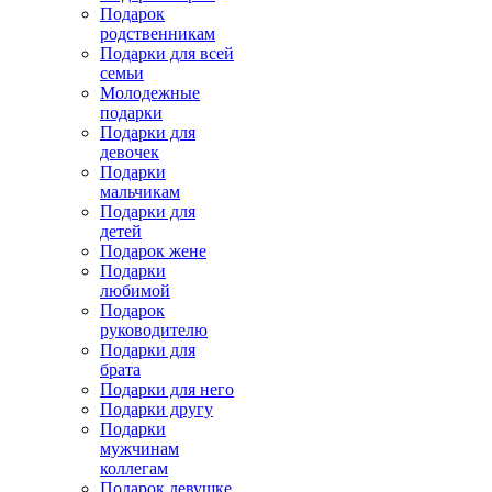
Подарок
родственникам
Подарки для всей
семьи
Молодежные
подарки
Подарки для
девочек
Подарки
мальчикам
Подарки для
детей
Подарок жене
Подарки
любимой
Подарок
руководителю
Подарки для
брата
Подарки для него
Подарки другу
Подарки
мужчинам
коллегам
Подарок девушке