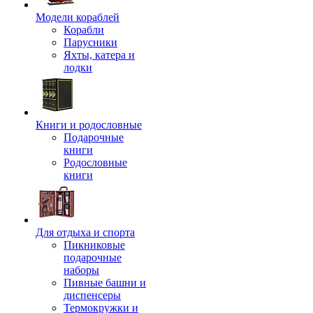
Модели кораблей
Корабли
Парусники
Яхты, катера и
лодки
Книги и родословные
Подарочные
книги
Родословные
книги
Для отдыха и спорта
Пикниковые
подарочные
наборы
Пивные башни и
диспенсеры
Термокружки и