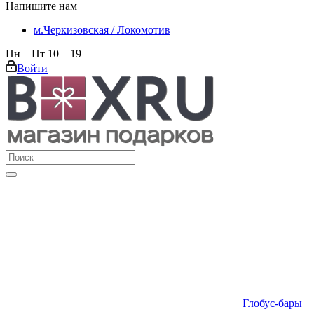
Напишите нам
м.Черкизовская / Локомотив
Пн—Пт 10—19
Войти
Глобус-бары