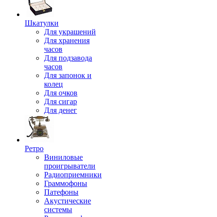
Шкатулки
Для украшений
Для хранения
часов
Для подзавода
часов
Для запонок и
колец
Для очков
Для сигар
Для денег
Ретро
Виниловые
проигрыватели
Радиоприемники
Граммофоны
Патефоны
Акустические
системы