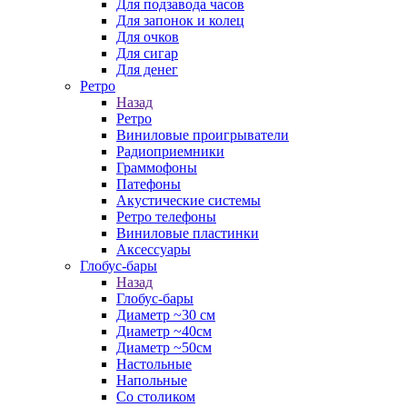
Для подзавода часов
Для запонок и колец
Для очков
Для сигар
Для денег
Ретро
Назад
Ретро
Виниловые проигрыватели
Радиоприемники
Граммофоны
Патефоны
Акустические системы
Ретро телефоны
Виниловые пластинки
Аксессуары
Глобус-бары
Назад
Глобус-бары
Диаметр ~30 см
Диаметр ~40см
Диаметр ~50см
Настольные
Напольные
Со столиком