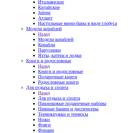
Итальянские
Китайские
Jufeng
Атлант
Настольные мини-бары в виде глобуса
Модели кораблей
Назад
Модели кораблей
Корабли
Парусники
Яхты, катера и лодки
Книги и родословные
Назад
Книги и родословные
Подарочные книги
Родословные книги
Для отдыха и спорта
Назад
Для отдыха и спорта
Пикниковые подарочные наборы
Пивные башни и диспенсеры
Термокружки и термосы
Ножи
Фляги
Фонари