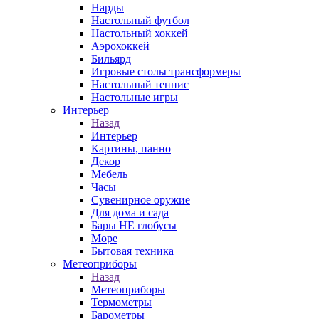
Нарды
Настольный футбол
Настольный хоккей
Аэрохоккей
Бильярд
Игровые столы трансформеры
Настольный теннис
Настольные игры
Интерьер
Назад
Интерьер
Картины, панно
Декор
Мебель
Часы
Сувенирное оружие
Для дома и сада
Бары НЕ глобусы
Море
Бытовая техника
Метеоприборы
Назад
Метеоприборы
Термометры
Барометры