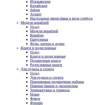
Итальянские
Китайские
Jufeng
Атлант
Настольные мини-бары в виде глобуса
Модели кораблей
Назад
Модели кораблей
Корабли
Парусники
Яхты, катера и лодки
Книги и родословные
Назад
Книги и родословные
Подарочные книги
Родословные книги
Для отдыха и спорта
Назад
Для отдыха и спорта
Пикниковые подарочные наборы
Пивные башни и диспенсеры
Термокружки и термосы
Ножи
Фляги
Фонари