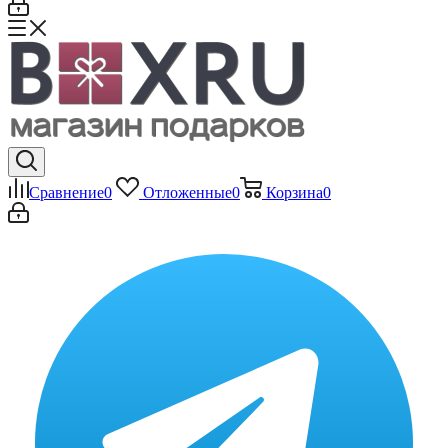
Сравнение
0
Отложенные
0
Корзина
0