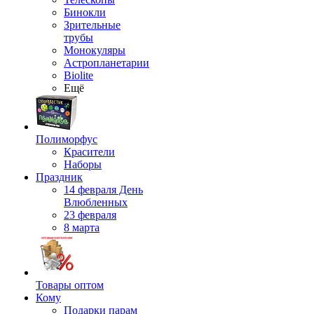
Бинокли
Зрительные
трубы
Монокуляры
Астропланетарии
Biolite
Ещё
Полиморфус
Красители
Наборы
Праздник
14 февраля День
Влюбленных
23 февраля
8 марта
Товары оптом
Кому
Подарки парам