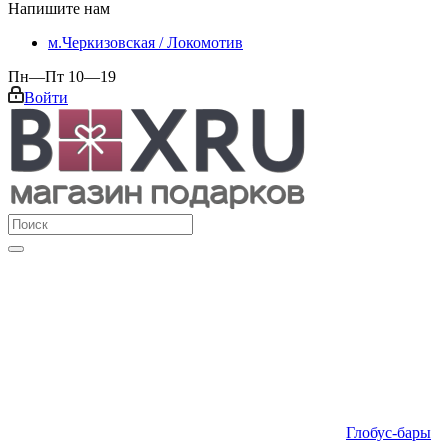
Напишите нам
м.Черкизовская / Локомотив
Пн—Пт 10—19
Войти
Глобус-бары