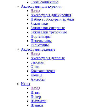
Очки солнечные
Аксессуары для курения
Назад
Аксессуары для курения
Набор трубокура и трубки
Зажигалки
Зажигалки сигарные
Зажигалки трубочные
Портсигары
Пепельницы
Гильотины
Аксессуары деловые
Назад
Аксессуары деловые
Запонки
Очки
Кожгалантерея
Кольца
Аксессы
Игры
Назад
Игры
Покер
Шахматы
Шашки