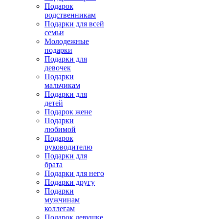
Подарок
родственникам
Подарки для всей
семьи
Молодежные
подарки
Подарки для
девочек
Подарки
мальчикам
Подарки для
детей
Подарок жене
Подарки
любимой
Подарок
руководителю
Подарки для
брата
Подарки для него
Подарки другу
Подарки
мужчинам
коллегам
Подарок девушке