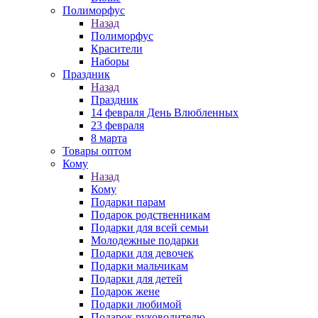
Полиморфус
Назад
Полиморфус
Красители
Наборы
Праздник
Назад
Праздник
14 февраля День Влюбленных
23 февраля
8 марта
Товары оптом
Кому
Назад
Кому
Подарки парам
Подарок родственникам
Подарки для всей семьи
Молодежные подарки
Подарки для девочек
Подарки мальчикам
Подарки для детей
Подарок жене
Подарки любимой
Подарок руководителю