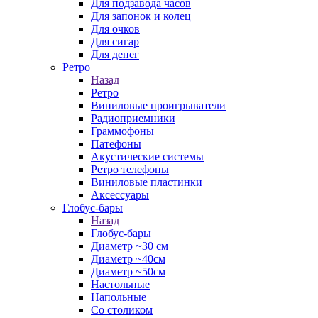
Для подзавода часов
Для запонок и колец
Для очков
Для сигар
Для денег
Ретро
Назад
Ретро
Виниловые проигрыватели
Радиоприемники
Граммофоны
Патефоны
Акустические системы
Ретро телефоны
Виниловые пластинки
Аксессуары
Глобус-бары
Назад
Глобус-бары
Диаметр ~30 см
Диаметр ~40см
Диаметр ~50см
Настольные
Напольные
Со столиком