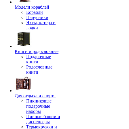
Модели кораблей
Корабли
Парусники
Яхты, катера и
лодки
Книги и родословные
Подарочные
книги
Родословные
книги
Для отдыха и спорта
Пикниковые
подарочные
наборы
Пивные башни и
диспенсеры
Термокружки и