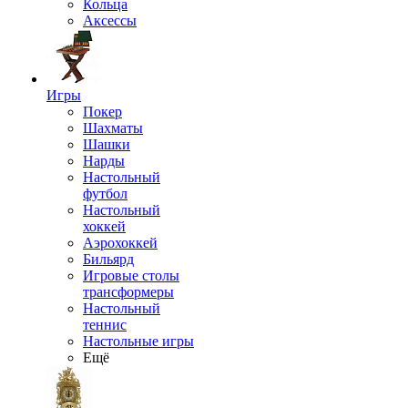
Кольца
Аксессы
Игры
Покер
Шахматы
Шашки
Нарды
Настольный
футбол
Настольный
хоккей
Аэрохоккей
Бильярд
Игровые столы
трансформеры
Настольный
теннис
Настольные игры
Ещё