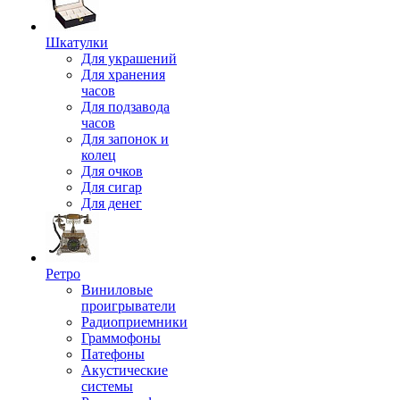
Шкатулки
Для украшений
Для хранения
часов
Для подзавода
часов
Для запонок и
колец
Для очков
Для сигар
Для денег
Ретро
Виниловые
проигрыватели
Радиоприемники
Граммофоны
Патефоны
Акустические
системы