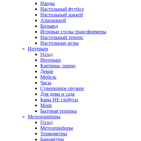
Нарды
Настольный футбол
Настольный хоккей
Аэрохоккей
Бильярд
Игровые столы трансформеры
Настольный теннис
Настольные игры
Интерьер
Назад
Интерьер
Картины, панно
Декор
Мебель
Часы
Сувенирное оружие
Для дома и сада
Бары НЕ глобусы
Море
Бытовая техника
Метеоприборы
Назад
Метеоприборы
Термометры
Барометры