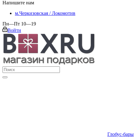
Напишите нам
м.Черкизовская / Локомотив
Пн—Пт 10—19
Войти
Глобус-бары