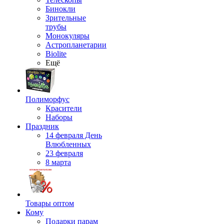
Бинокли
Зрительные
трубы
Монокуляры
Астропланетарии
Biolite
Ещё
Полиморфус
Красители
Наборы
Праздник
14 февраля День
Влюбленных
23 февраля
8 марта
Товары оптом
Кому
Подарки парам