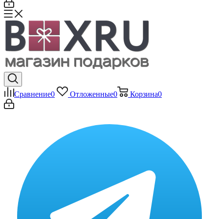
Сравнение
0
Отложенные
0
Корзина
0