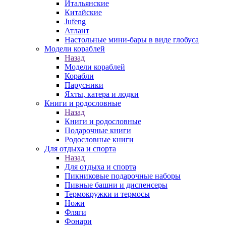
Итальянские
Китайские
Jufeng
Атлант
Настольные мини-бары в виде глобуса
Модели кораблей
Назад
Модели кораблей
Корабли
Парусники
Яхты, катера и лодки
Книги и родословные
Назад
Книги и родословные
Подарочные книги
Родословные книги
Для отдыха и спорта
Назад
Для отдыха и спорта
Пикниковые подарочные наборы
Пивные башни и диспенсеры
Термокружки и термосы
Ножи
Фляги
Фонари