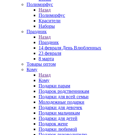
Полиморфус
Назад
Полиморфус
Красители
Наборы
Праздник
Назад
Праздник
14 февраля День Влюбленных
23 февраля
8 марта
Товары оптом
Кому
Назад
Кому
Подарки парам
Подарок родственникам
Подарки для всей семьи
Молодежные подарки
Подарки для девочек
Подарки мальчикам
Подарки для детей
Подарок жене
Подарки любимой
Подарок руководителю