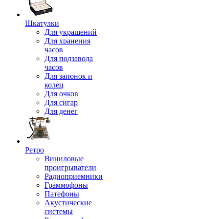
Шкатулки
Для украшений
Для хранения
часов
Для подзавода
часов
Для запонок и
колец
Для очков
Для сигар
Для денег
Ретро
Виниловые
проигрыватели
Радиоприемники
Граммофоны
Патефоны
Акустические
системы