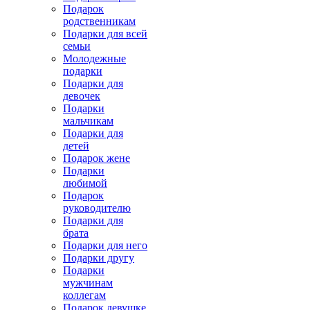
Подарок
родственникам
Подарки для всей
семьи
Молодежные
подарки
Подарки для
девочек
Подарки
мальчикам
Подарки для
детей
Подарок жене
Подарки
любимой
Подарок
руководителю
Подарки для
брата
Подарки для него
Подарки другу
Подарки
мужчинам
коллегам
Подарок девушке