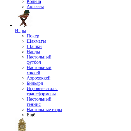
Кольца
Аксессы
Игры
Покер
Шахматы
Шашки
Нарды
Настольный
футбол
Настольный
хоккей
Аэрохоккей
Бильярд
Игровые столы
трансформеры
Настольный
теннис
Настольные игры
Ещё