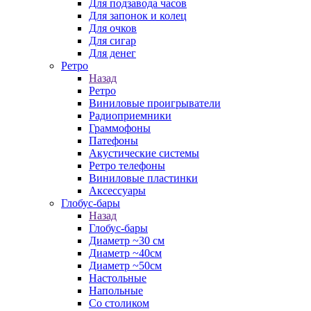
Для подзавода часов
Для запонок и колец
Для очков
Для сигар
Для денег
Ретро
Назад
Ретро
Виниловые проигрыватели
Радиоприемники
Граммофоны
Патефоны
Акустические системы
Ретро телефоны
Виниловые пластинки
Аксессуары
Глобус-бары
Назад
Глобус-бары
Диаметр ~30 см
Диаметр ~40см
Диаметр ~50см
Настольные
Напольные
Со столиком