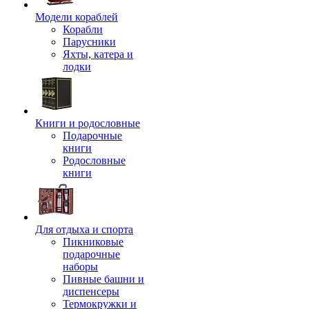
Модели кораблей
Корабли
Парусники
Яхты, катера и
лодки
Книги и родословные
Подарочные
книги
Родословные
книги
Для отдыха и спорта
Пикниковые
подарочные
наборы
Пивные башни и
диспенсеры
Термокружки и