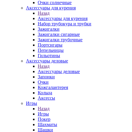
Очки солнечные
Аксессуары для курения
Назад
Аксессуары для курения
Набор трубокура и трубки
Зажигалки
Зажигалки сигарные
Зажигалки трубочные
Портсигары
Пепельницы
Гильотины
Аксессуары деловые
Назад
Аксессуары деловые
Запонки
Очки
Кожгалантерея
Кольца
Аксессы
Игры
Назад
Игры
Покер
Шахматы
Шашки