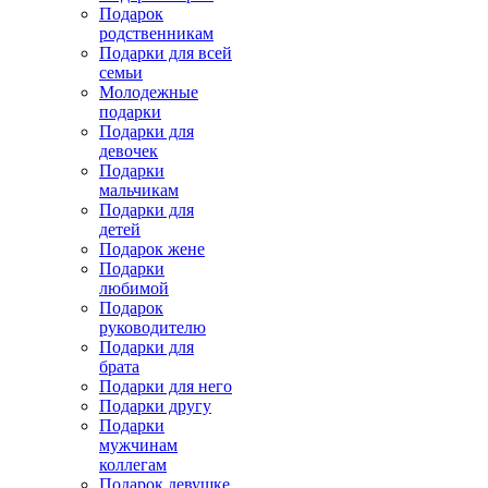
Подарок
родственникам
Подарки для всей
семьи
Молодежные
подарки
Подарки для
девочек
Подарки
мальчикам
Подарки для
детей
Подарок жене
Подарки
любимой
Подарок
руководителю
Подарки для
брата
Подарки для него
Подарки другу
Подарки
мужчинам
коллегам
Подарок девушке