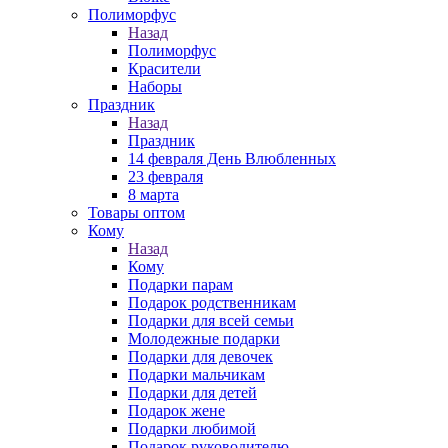
Полиморфус
Назад
Полиморфус
Красители
Наборы
Праздник
Назад
Праздник
14 февраля День Влюбленных
23 февраля
8 марта
Товары оптом
Кому
Назад
Кому
Подарки парам
Подарок родственникам
Подарки для всей семьи
Молодежные подарки
Подарки для девочек
Подарки мальчикам
Подарки для детей
Подарок жене
Подарки любимой
Подарок руководителю