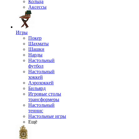
Кольца
Аксессы
Игры
Покер
Шахматы
Шашки
Нарды
Настольный
футбол
Настольный
хоккей
Аэрохоккей
Бильярд
Игровые столы
трансформеры
Настольный
теннис
Настольные игры
Ещё