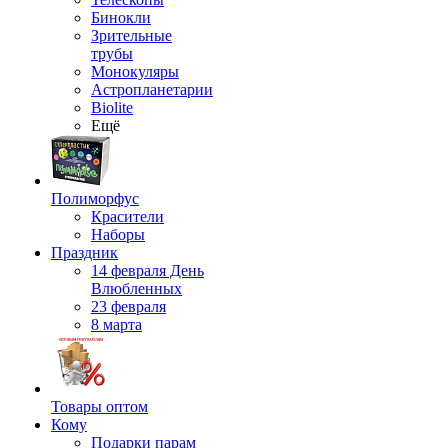
Бинокли
Зрительные
трубы
Монокуляры
Астропланетарии
Biolite
Ещё
Полиморфус
Красители
Наборы
Праздник
14 февраля День
Влюбленных
23 февраля
8 марта
Товары оптом
Кому
Подарки парам