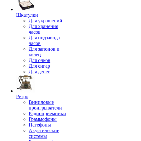
Шкатулки
Для украшений
Для хранения
часов
Для подзавода
часов
Для запонок и
колец
Для очков
Для сигар
Для денег
Ретро
Виниловые
проигрыватели
Радиоприемники
Граммофоны
Патефоны
Акустические
системы