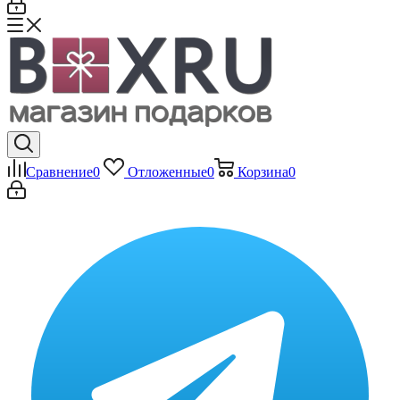
Сравнение
0
Отложенные
0
Корзина
0