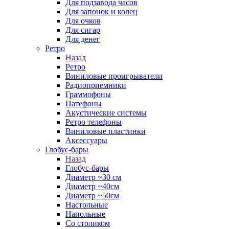
Для подзавода часов
Для запонок и колец
Для очков
Для сигар
Для денег
Ретро
Назад
Ретро
Виниловые проигрыватели
Радиоприемники
Граммофоны
Патефоны
Акустические системы
Ретро телефоны
Виниловые пластинки
Аксессуары
Глобус-бары
Назад
Глобус-бары
Диаметр ~30 см
Диаметр ~40см
Диаметр ~50см
Настольные
Напольные
Со столиком