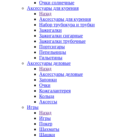
Очки солнечные
Аксессуары для курения
Назад
Аксессуары для курения
Набор трубокура и трубки
Зажигалки
Зажигалки сигарные
Зажигалки трубочные
Портсигары
Пепельницы
Гильотины
Аксессуары деловые
Назад
Аксессуары деловые
Запонки
Очки
Кожгалантерея
Кольца
Аксессы
Игры
Назад
Игры
Покер
Шахматы
Шашки