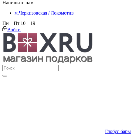
Напишите нам
м.Черкизовская / Локомотив
Пн—Пт 10—19
Войти
Глобус-бары