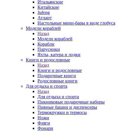
Итальянские
Китайские
Jufeng
Атлант
Настольные мини-бары в виде глобуса
Модели кораблей
Назад
Модели кораблей
Корабли
Парусники
Яхты, катера и лодки
Книги и родословные
Назад
Книги и родословные
Подарочные книги
Родословные книги
Для отдыха и спорта
Назад
Для отдыха и спорта
Пикниковые подарочные наборы
Пивные башни и диспенсеры
Термокружки и термосы
Ножи
Фляги
Фонари