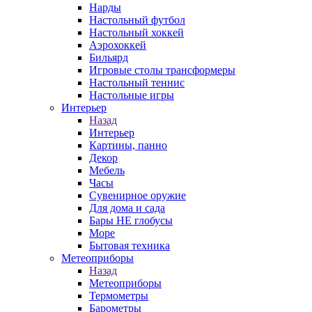
Нарды
Настольный футбол
Настольный хоккей
Аэрохоккей
Бильярд
Игровые столы трансформеры
Настольный теннис
Настольные игры
Интерьер
Назад
Интерьер
Картины, панно
Декор
Мебель
Часы
Сувенирное оружие
Для дома и сада
Бары НЕ глобусы
Море
Бытовая техника
Метеоприборы
Назад
Метеоприборы
Термометры
Барометры