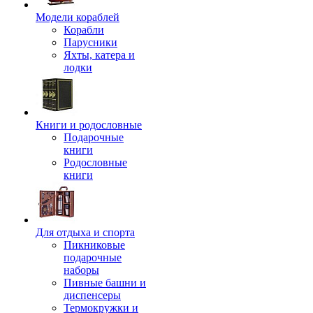
Модели кораблей
Корабли
Парусники
Яхты, катера и
лодки
Книги и родословные
Подарочные
книги
Родословные
книги
Для отдыха и спорта
Пикниковые
подарочные
наборы
Пивные башни и
диспенсеры
Термокружки и