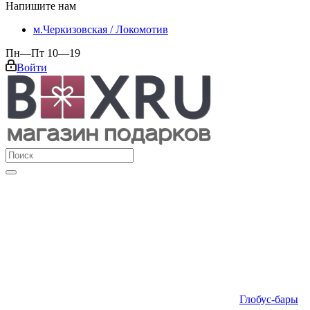
Напишите нам
м.Черкизовская / Локомотив
Пн—Пт 10—19
Войти
Глобус-бары