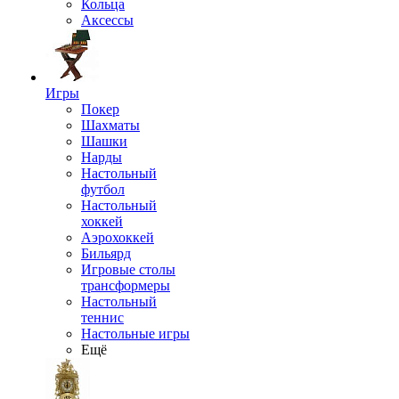
Кольца
Аксессы
Игры
Покер
Шахматы
Шашки
Нарды
Настольный
футбол
Настольный
хоккей
Аэрохоккей
Бильярд
Игровые столы
трансформеры
Настольный
теннис
Настольные игры
Ещё