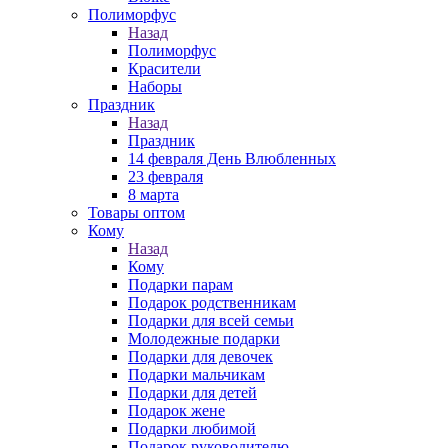
Полиморфус
Назад
Полиморфус
Красители
Наборы
Праздник
Назад
Праздник
14 февраля День Влюбленных
23 февраля
8 марта
Товары оптом
Кому
Назад
Кому
Подарки парам
Подарок родственникам
Подарки для всей семьи
Молодежные подарки
Подарки для девочек
Подарки мальчикам
Подарки для детей
Подарок жене
Подарки любимой
Подарок руководителю