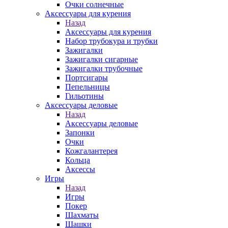
Очки солнечные
Аксессуары для курения
Назад
Аксессуары для курения
Набор трубокура и трубки
Зажигалки
Зажигалки сигарные
Зажигалки трубочные
Портсигары
Пепельницы
Гильотины
Аксессуары деловые
Назад
Аксессуары деловые
Запонки
Очки
Кожгалантерея
Кольца
Аксессы
Игры
Назад
Игры
Покер
Шахматы
Шашки