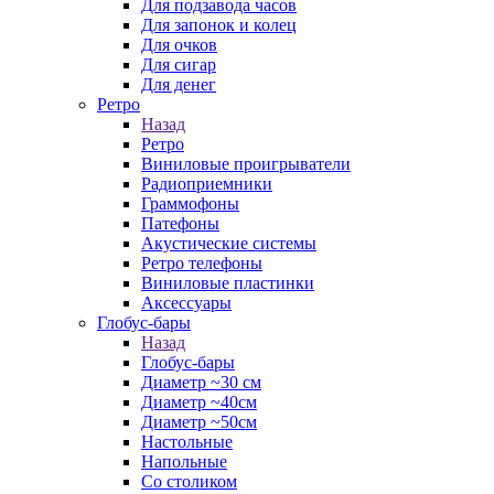
Для подзавода часов
Для запонок и колец
Для очков
Для сигар
Для денег
Ретро
Назад
Ретро
Виниловые проигрыватели
Радиоприемники
Граммофоны
Патефоны
Акустические системы
Ретро телефоны
Виниловые пластинки
Аксессуары
Глобус-бары
Назад
Глобус-бары
Диаметр ~30 см
Диаметр ~40см
Диаметр ~50см
Настольные
Напольные
Со столиком