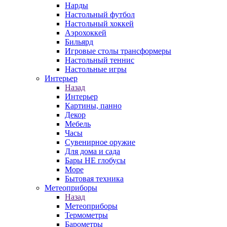
Нарды
Настольный футбол
Настольный хоккей
Аэрохоккей
Бильярд
Игровые столы трансформеры
Настольный теннис
Настольные игры
Интерьер
Назад
Интерьер
Картины, панно
Декор
Мебель
Часы
Сувенирное оружие
Для дома и сада
Бары НЕ глобусы
Море
Бытовая техника
Метеоприборы
Назад
Метеоприборы
Термометры
Барометры