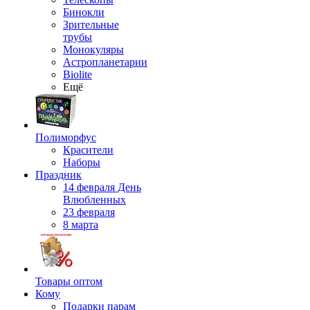
Бинокли
Зрительные
трубы
Монокуляры
Астропланетарии
Biolite
Ещё
Полиморфус
Красители
Наборы
Праздник
14 февраля День
Влюбленных
23 февраля
8 марта
Товары оптом
Кому
Подарки парам