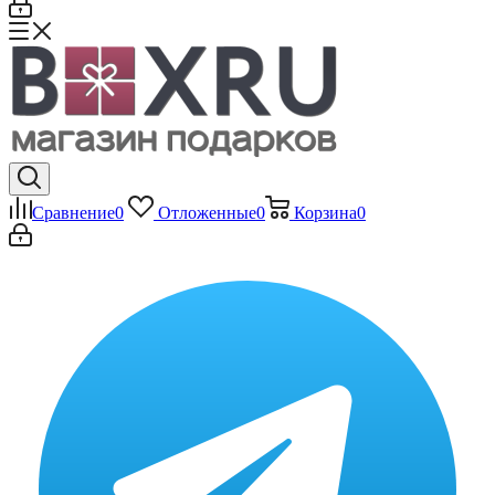
Сравнение
0
Отложенные
0
Корзина
0