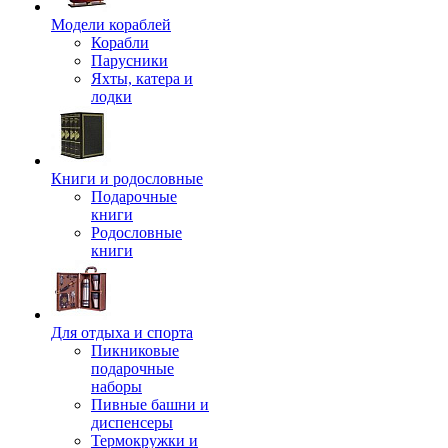
Модели кораблей
Корабли
Парусники
Яхты, катера и
лодки
Книги и родословные
Подарочные
книги
Родословные
книги
Для отдыха и спорта
Пикниковые
подарочные
наборы
Пивные башни и
диспенсеры
Термокружки и