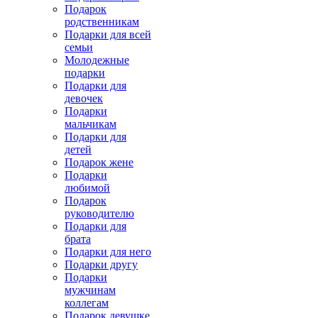
Подарок
родственникам
Подарки для всей
семьи
Молодежные
подарки
Подарки для
девочек
Подарки
мальчикам
Подарки для
детей
Подарок жене
Подарки
любимой
Подарок
руководителю
Подарки для
брата
Подарки для него
Подарки другу
Подарки
мужчинам
коллегам
Подарок девушке