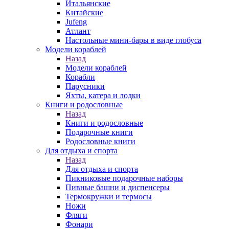
Итальянские
Китайские
Jufeng
Атлант
Настольные мини-бары в виде глобуса
Модели кораблей
Назад
Модели кораблей
Корабли
Парусники
Яхты, катера и лодки
Книги и родословные
Назад
Книги и родословные
Подарочные книги
Родословные книги
Для отдыха и спорта
Назад
Для отдыха и спорта
Пикниковые подарочные наборы
Пивные башни и диспенсеры
Термокружки и термосы
Ножи
Фляги
Фонари