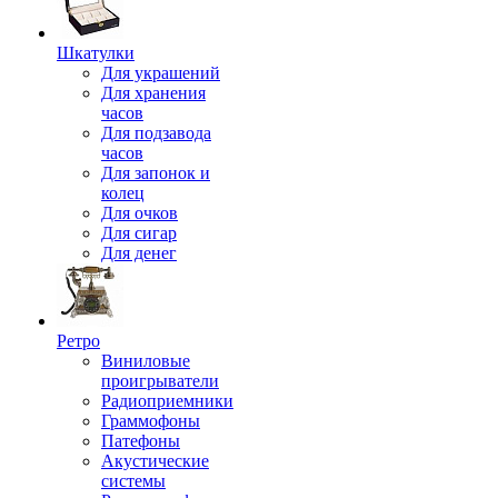
Шкатулки
Для украшений
Для хранения
часов
Для подзавода
часов
Для запонок и
колец
Для очков
Для сигар
Для денег
Ретро
Виниловые
проигрыватели
Радиоприемники
Граммофоны
Патефоны
Акустические
системы