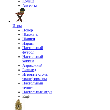
Кольца
Аксессы
Игры
Покер
Шахматы
Шашки
Нарды
Настольный
футбол
Настольный
хоккей
Аэрохоккей
Бильярд
Игровые столы
трансформеры
Настольный
теннис
Настольные игры
Ещё