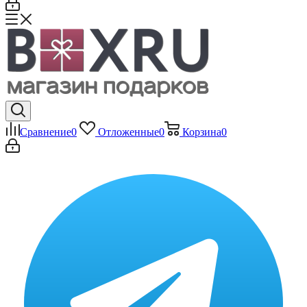
Сравнение
0
Отложенные
0
Корзина
0