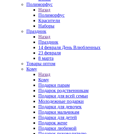
Полиморфус
Назад
Полиморфус
Красители
Наборы
Праздник
Назад
Праздник
14 февраля День Влюбленных
23 февраля
8 марта
Товары оптом
Кому
Назад
Кому
Подарки парам
Подарок родственникам
Подарки для всей семьи
Молодежные подарки
Подарки для девочек
Подарки мальчикам
Подарки для детей
Подарок жене
Подарки любимой
Подарок руководителю