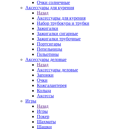
Очки солнечные
Аксессуары для курения
Назад
Аксессуары для курения
Набор трубокура и трубки
Зажигалки
Зажигалки сигарные
Зажигалки трубочные
Портсигары
Пепельницы
Гильотины
Аксессуары деловые
Назад
Аксессуары деловые
Запонки
Очки
Кожгалантерея
Кольца
Аксессы
Игры
Назад
Игры
Покер
Шахматы
Шашки