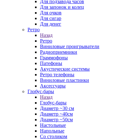
Для подзавода часов
Для запонок и колец
Для очков
Для сигар
Для денег
Ретро
Назад
Ретро
Виниловые проигрыватели
Радиоприемники
Граммофоны
Патефоны
Акустические системы
Ретро телефоны
Виниловые пластинки
Аксессуары
Глобус-бары
Назад
Глобус-бары
Диаметр ~30 см
Диаметр ~40см
Диаметр ~50см
Настольные
Напольные
Со столиком