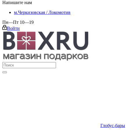
Напишите нам
м.Черкизовская / Локомотив
Пн—Пт 10—19
Войти
Глобус-бары