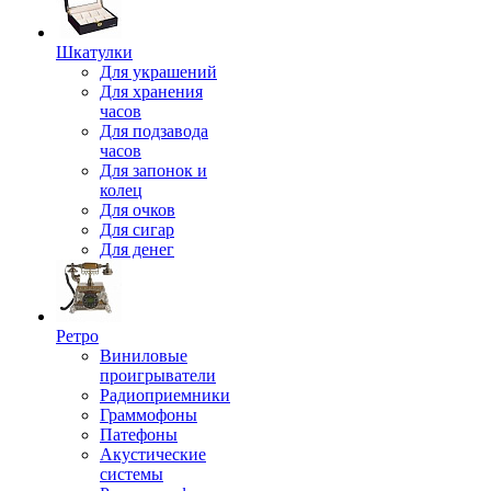
Шкатулки
Для украшений
Для хранения
часов
Для подзавода
часов
Для запонок и
колец
Для очков
Для сигар
Для денег
Ретро
Виниловые
проигрыватели
Радиоприемники
Граммофоны
Патефоны
Акустические
системы