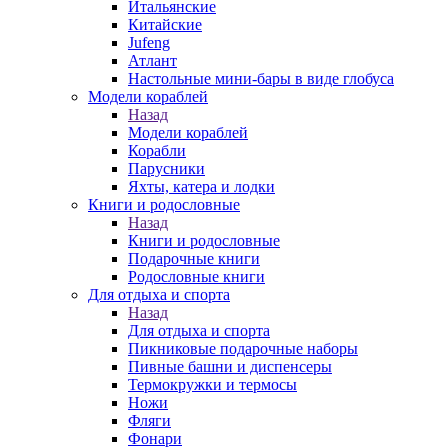
Итальянские
Китайские
Jufeng
Атлант
Настольные мини-бары в виде глобуса
Модели кораблей
Назад
Модели кораблей
Корабли
Парусники
Яхты, катера и лодки
Книги и родословные
Назад
Книги и родословные
Подарочные книги
Родословные книги
Для отдыха и спорта
Назад
Для отдыха и спорта
Пикниковые подарочные наборы
Пивные башни и диспенсеры
Термокружки и термосы
Ножи
Фляги
Фонари