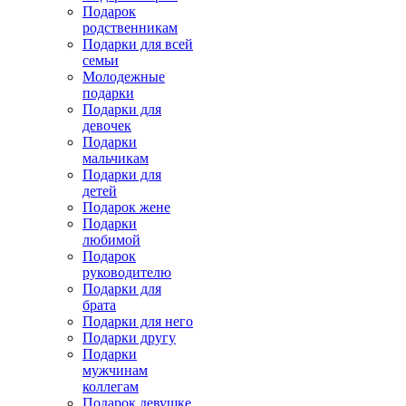
Подарок
родственникам
Подарки для всей
семьи
Молодежные
подарки
Подарки для
девочек
Подарки
мальчикам
Подарки для
детей
Подарок жене
Подарки
любимой
Подарок
руководителю
Подарки для
брата
Подарки для него
Подарки другу
Подарки
мужчинам
коллегам
Подарок девушке