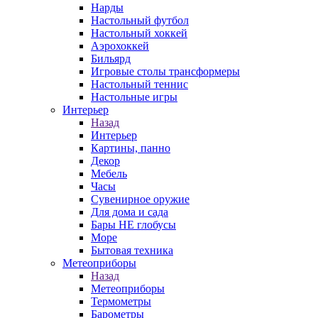
Нарды
Настольный футбол
Настольный хоккей
Аэрохоккей
Бильярд
Игровые столы трансформеры
Настольный теннис
Настольные игры
Интерьер
Назад
Интерьер
Картины, панно
Декор
Мебель
Часы
Сувенирное оружие
Для дома и сада
Бары НЕ глобусы
Море
Бытовая техника
Метеоприборы
Назад
Метеоприборы
Термометры
Барометры