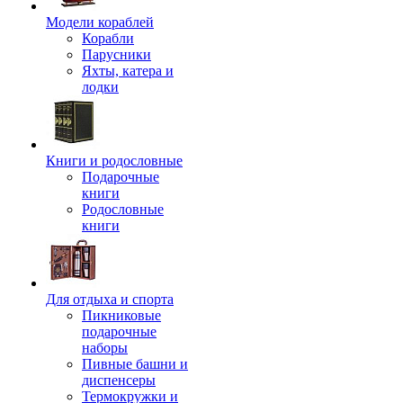
Модели кораблей
Корабли
Парусники
Яхты, катера и
лодки
Книги и родословные
Подарочные
книги
Родословные
книги
Для отдыха и спорта
Пикниковые
подарочные
наборы
Пивные башни и
диспенсеры
Термокружки и