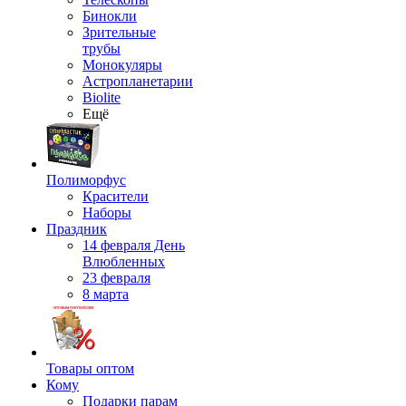
Бинокли
Зрительные
трубы
Монокуляры
Астропланетарии
Biolite
Ещё
Полиморфус
Красители
Наборы
Праздник
14 февраля День
Влюбленных
23 февраля
8 марта
Товары оптом
Кому
Подарки парам