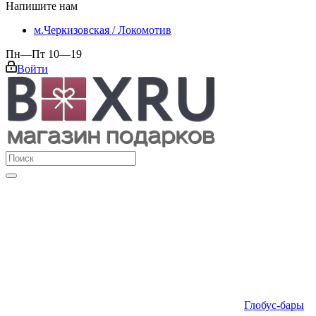
Напишите нам
м.Черкизовская / Локомотив
Пн—Пт 10—19
Войти
Глобус-бары