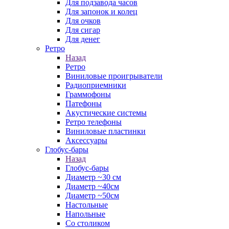
Для подзавода часов
Для запонок и колец
Для очков
Для сигар
Для денег
Ретро
Назад
Ретро
Виниловые проигрыватели
Радиоприемники
Граммофоны
Патефоны
Акустические системы
Ретро телефоны
Виниловые пластинки
Аксессуары
Глобус-бары
Назад
Глобус-бары
Диаметр ~30 см
Диаметр ~40см
Диаметр ~50см
Настольные
Напольные
Со столиком