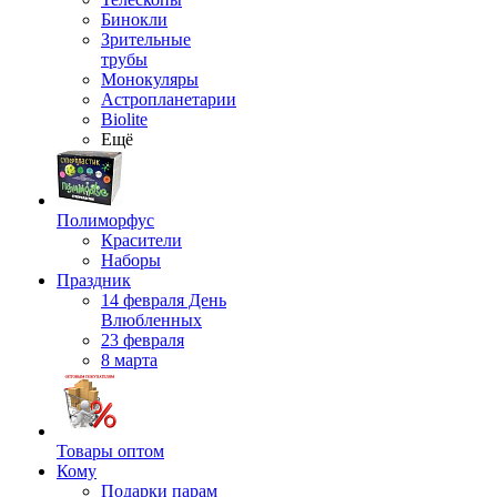
Бинокли
Зрительные
трубы
Монокуляры
Астропланетарии
Biolite
Ещё
Полиморфус
Красители
Наборы
Праздник
14 февраля День
Влюбленных
23 февраля
8 марта
Товары оптом
Кому
Подарки парам