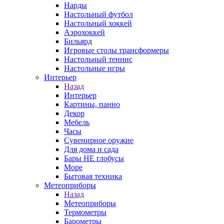
Нарды
Настольный футбол
Настольный хоккей
Аэрохоккей
Бильярд
Игровые столы трансформеры
Настольный теннис
Настольные игры
Интерьер
Назад
Интерьер
Картины, панно
Декор
Мебель
Часы
Сувенирное оружие
Для дома и сада
Бары НЕ глобусы
Море
Бытовая техника
Метеоприборы
Назад
Метеоприборы
Термометры
Барометры