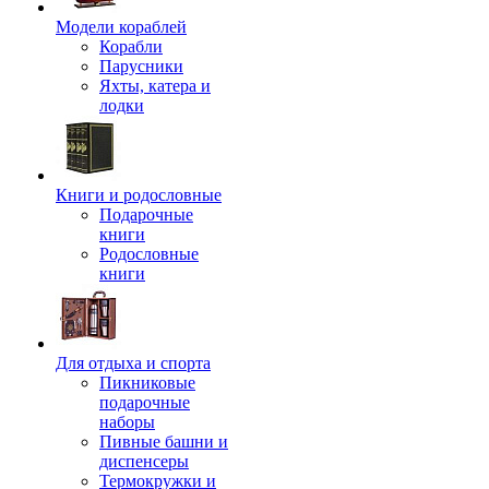
Модели кораблей
Корабли
Парусники
Яхты, катера и
лодки
Книги и родословные
Подарочные
книги
Родословные
книги
Для отдыха и спорта
Пикниковые
подарочные
наборы
Пивные башни и
диспенсеры
Термокружки и