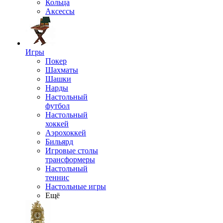
Кольца
Аксессы
Игры
Покер
Шахматы
Шашки
Нарды
Настольный
футбол
Настольный
хоккей
Аэрохоккей
Бильярд
Игровые столы
трансформеры
Настольный
теннис
Настольные игры
Ещё