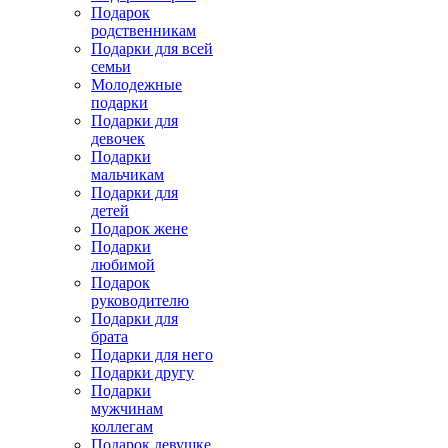
Подарок
родственникам
Подарки для всей
семьи
Молодежные
подарки
Подарки для
девочек
Подарки
мальчикам
Подарки для
детей
Подарок жене
Подарки
любимой
Подарок
руководителю
Подарки для
брата
Подарки для него
Подарки другу
Подарки
мужчинам
коллегам
Подарок девушке