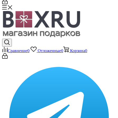
Сравнение
0
Отложенные
0
Корзина
0