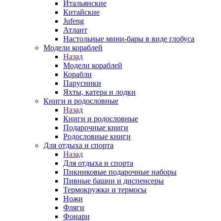
Итальянские
Китайские
Jufeng
Атлант
Настольные мини-бары в виде глобуса
Модели кораблей
Назад
Модели кораблей
Корабли
Парусники
Яхты, катера и лодки
Книги и родословные
Назад
Книги и родословные
Подарочные книги
Родословные книги
Для отдыха и спорта
Назад
Для отдыха и спорта
Пикниковые подарочные наборы
Пивные башни и диспенсеры
Термокружки и термосы
Ножи
Фляги
Фонари