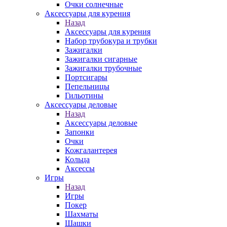
Очки солнечные
Аксессуары для курения
Назад
Аксессуары для курения
Набор трубокура и трубки
Зажигалки
Зажигалки сигарные
Зажигалки трубочные
Портсигары
Пепельницы
Гильотины
Аксессуары деловые
Назад
Аксессуары деловые
Запонки
Очки
Кожгалантерея
Кольца
Аксессы
Игры
Назад
Игры
Покер
Шахматы
Шашки