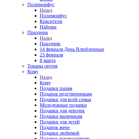
Полиморфус
Назад
Полиморфус
Красители
Наборы
Праздник
Назад
Праздник
14 февраля День Влюбленных
23 февраля
8 марта
Товары оптом
Кому
Назад
Кому
Подарки парам
Подарок родственникам
Подарки для всей семьи
Молодежные подарки
Подарки для девочек
Подарки мальчикам
Подарки для детей
Подарок жене
Подарки любимой
Подарок руководителю