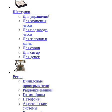
Шкатулки
Для украшений
Для хранения
часов
Для подзавода
часов
Для запонок и
колец
Для очков
Для сигар
Для денег
Ретро
Виниловые
проигрыватели
Радиоприемники
Граммофоны
Патефоны
Акустические
системы