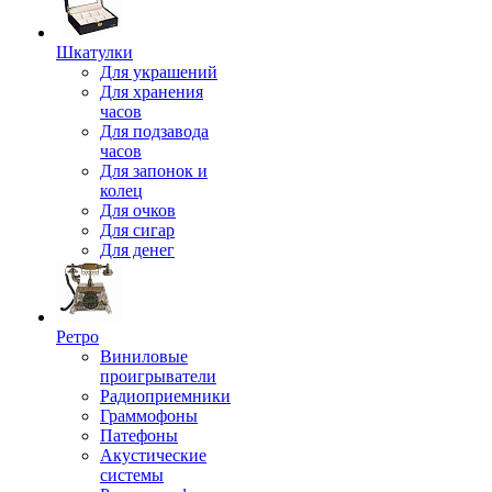
Шкатулки
Для украшений
Для хранения
часов
Для подзавода
часов
Для запонок и
колец
Для очков
Для сигар
Для денег
Ретро
Виниловые
проигрыватели
Радиоприемники
Граммофоны
Патефоны
Акустические
системы