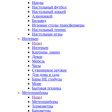
Нарды
Настольный футбол
Настольный хоккей
Аэрохоккей
Бильярд
Игровые столы трансформеры
Настольный теннис
Настольные игры
Интерьер
Назад
Интерьер
Картины, панно
Декор
Мебель
Часы
Сувенирное оружие
Для дома и сада
Бары НЕ глобусы
Море
Бытовая техника
Метеоприборы
Назад
Метеоприборы
Термометры
Барометры