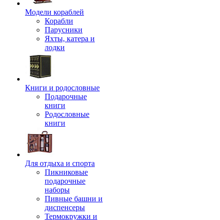
Модели кораблей
Корабли
Парусники
Яхты, катера и
лодки
Книги и родословные
Подарочные
книги
Родословные
книги
Для отдыха и спорта
Пикниковые
подарочные
наборы
Пивные башни и
диспенсеры
Термокружки и