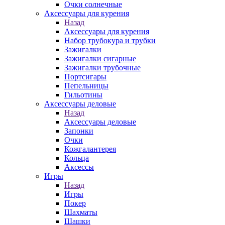
Очки солнечные
Аксессуары для курения
Назад
Аксессуары для курения
Набор трубокура и трубки
Зажигалки
Зажигалки сигарные
Зажигалки трубочные
Портсигары
Пепельницы
Гильотины
Аксессуары деловые
Назад
Аксессуары деловые
Запонки
Очки
Кожгалантерея
Кольца
Аксессы
Игры
Назад
Игры
Покер
Шахматы
Шашки