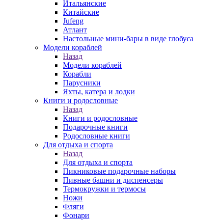
Итальянские
Китайские
Jufeng
Атлант
Настольные мини-бары в виде глобуса
Модели кораблей
Назад
Модели кораблей
Корабли
Парусники
Яхты, катера и лодки
Книги и родословные
Назад
Книги и родословные
Подарочные книги
Родословные книги
Для отдыха и спорта
Назад
Для отдыха и спорта
Пикниковые подарочные наборы
Пивные башни и диспенсеры
Термокружки и термосы
Ножи
Фляги
Фонари