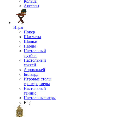
Кольца
Аксессы
Игры
Покер
Шахматы
Шашки
Нарды
Настольный
футбол
Настольный
хоккей
Аэрохоккей
Бильярд
Игровые столы
трансформеры
Настольный
теннис
Настольные игры
Ещё