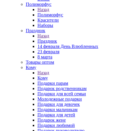
Полиморфус
Назад
Полиморфус
Красители
Наборы
Праздник
Назад
Праздник
14 февраля День Влюбленных
23 февраля
8 марта
Товары оптом
Кому
Назад
Кому
Подарки парам
Подарок родственникам
Подарки для всей семьи
Молодежные подарки
Подарки для девочек
Подарки мальчикам
Подарки для детей
Подарок жене
Подарки любимой
Подарок руководителю