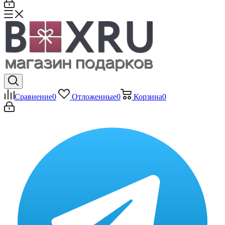
Сравнение
0
Отложенные
0
Корзина
0