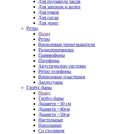
Для подзавода часов
Для запонок и колец
Для очков
Для сигар
Для денег
Ретро
Назад
Ретро
Виниловые проигрыватели
Радиоприемники
Граммофоны
Патефоны
Акустические системы
Ретро телефоны
Виниловые пластинки
Аксессуары
Глобус-бары
Назад
Глобус-бары
Диаметр ~30 см
Диаметр ~40см
Диаметр ~50см
Настольные
Напольные
Со столиком