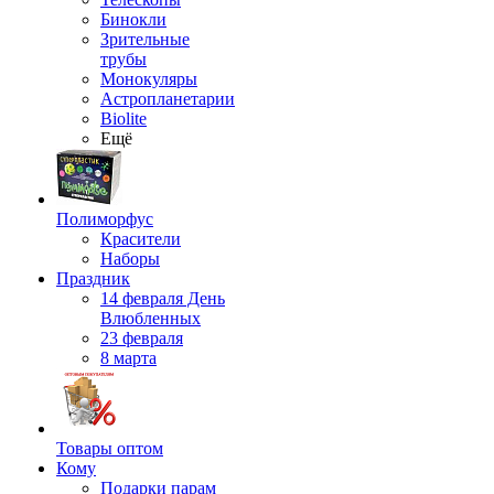
Бинокли
Зрительные
трубы
Монокуляры
Астропланетарии
Biolite
Ещё
Полиморфус
Красители
Наборы
Праздник
14 февраля День
Влюбленных
23 февраля
8 марта
Товары оптом
Кому
Подарки парам