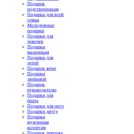
Подарок
родственникам
Подарки для всей
семьи
Молодежные
подарки
Подарки для
девочек
Подарки
мальчикам
Подарки для
детей
Подарок жене
Подарки
любимой
Подарок
руководителю
Подарки для
брата
Подарки для него
Подарки другу
Подарки
мужчинам
коллегам
Подарок девушке