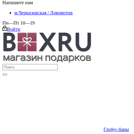
Напишите нам
м.Черкизовская / Локомотив
Пн—Пт 10—19
Войти
Глобус-бары