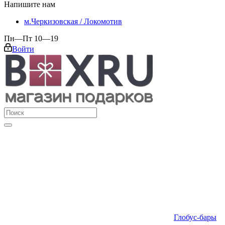
Напишите нам
м.Черкизовская / Локомотив
Пн—Пт 10—19
Войти
Глобус-бары