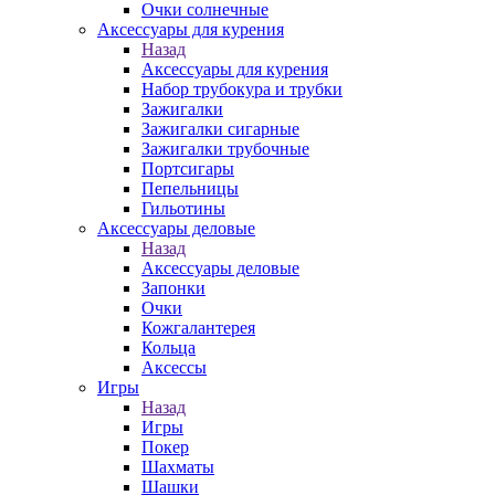
Очки солнечные
Аксессуары для курения
Назад
Аксессуары для курения
Набор трубокура и трубки
Зажигалки
Зажигалки сигарные
Зажигалки трубочные
Портсигары
Пепельницы
Гильотины
Аксессуары деловые
Назад
Аксессуары деловые
Запонки
Очки
Кожгалантерея
Кольца
Аксессы
Игры
Назад
Игры
Покер
Шахматы
Шашки