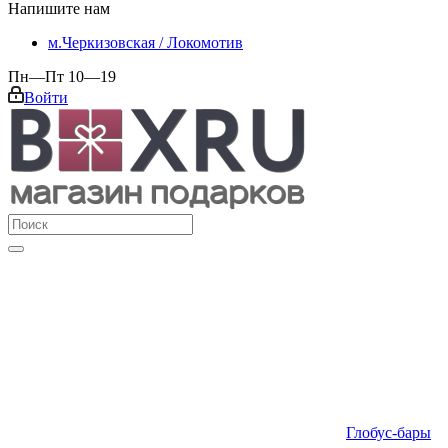
Напишите нам
м.Черкизовская / Локомотив
Пн—Пт 10—19
Войти
Глобус-бары