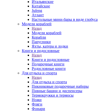
Итальянские
Китайские
Jufeng
Атлант
Настольные мини-бары в виде глобуса
Модели кораблей
Назад
Модели кораблей
Корабли
Парусники
Яхты, катера и лодки
Книги и родословные
Назад
Книги и родословные
Подарочные книги
Родословные книги
Для отдыха и спорта
Назад
Для отдыха и спорта
Пикниковые подарочные наборы
Пивные башни и диспенсеры
Термокружки и термосы
Ножи
Фляги
Фонари