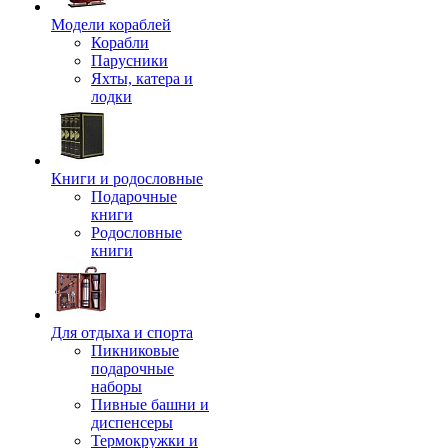
Модели кораблей
Корабли
Парусники
Яхты, катера и
лодки
Книги и родословные
Подарочные
книги
Родословные
книги
Для отдыха и спорта
Пикниковые
подарочные
наборы
Пивные башни и
диспенсеры
Термокружки и