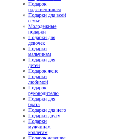
Подарок
родственникам
Подарки для всей
семьи
Молодежные
подарки
Подарки для
девочек
Подарки
мальчикам
Подарки для
детей
Подарок жене
Подарки
любимой
Подарок
руководителю
Подарки для
брата
Подарки для него
Подарки другу
Подарки
мужчинам
коллегам
Подарок девушке