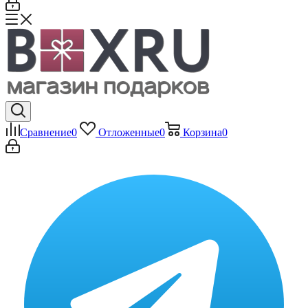
Сравнение
0
Отложенные
0
Корзина
0