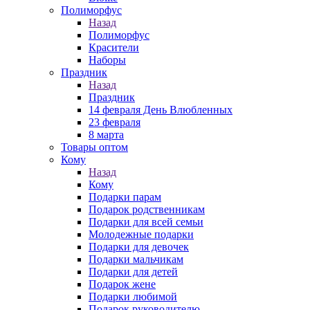
Полиморфус
Назад
Полиморфус
Красители
Наборы
Праздник
Назад
Праздник
14 февраля День Влюбленных
23 февраля
8 марта
Товары оптом
Кому
Назад
Кому
Подарки парам
Подарок родственникам
Подарки для всей семьи
Молодежные подарки
Подарки для девочек
Подарки мальчикам
Подарки для детей
Подарок жене
Подарки любимой
Подарок руководителю