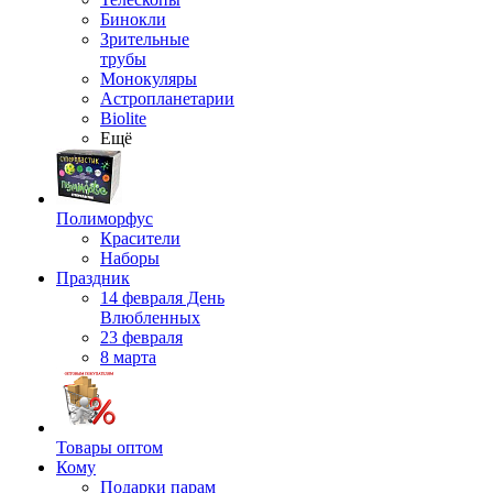
Бинокли
Зрительные
трубы
Монокуляры
Астропланетарии
Biolite
Ещё
Полиморфус
Красители
Наборы
Праздник
14 февраля День
Влюбленных
23 февраля
8 марта
Товары оптом
Кому
Подарки парам