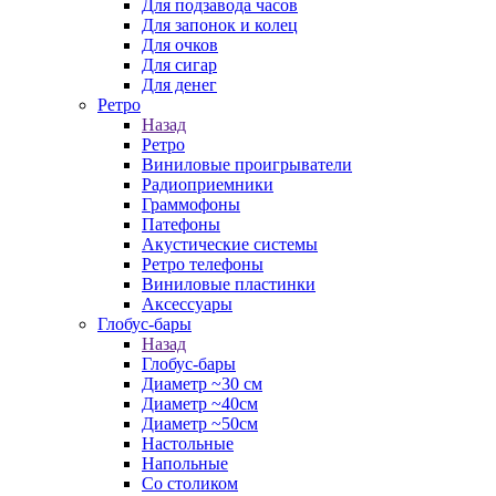
Для подзавода часов
Для запонок и колец
Для очков
Для сигар
Для денег
Ретро
Назад
Ретро
Виниловые проигрыватели
Радиоприемники
Граммофоны
Патефоны
Акустические системы
Ретро телефоны
Виниловые пластинки
Аксессуары
Глобус-бары
Назад
Глобус-бары
Диаметр ~30 см
Диаметр ~40см
Диаметр ~50см
Настольные
Напольные
Со столиком