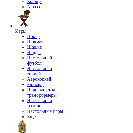
Кольца
Аксессы
Игры
Покер
Шахматы
Шашки
Нарды
Настольный
футбол
Настольный
хоккей
Аэрохоккей
Бильярд
Игровые столы
трансформеры
Настольный
теннис
Настольные игры
Ещё