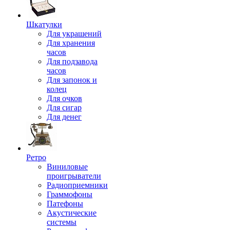
Шкатулки
Для украшений
Для хранения
часов
Для подзавода
часов
Для запонок и
колец
Для очков
Для сигар
Для денег
Ретро
Виниловые
проигрыватели
Радиоприемники
Граммофоны
Патефоны
Акустические
системы