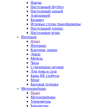
Нарды
Настольный футбол
Настольный хоккей
Аэрохоккей
Бильярд
Игровые столы трансформеры
Настольный теннис
Настольные игры
Интерьер
Назад
Интерьер
Картины, панно
Декор
Мебель
Часы
Сувенирное оружие
Для дома и сада
Бары НЕ глобусы
Море
Бытовая техника
Метеоприборы
Назад
Метеоприборы
Термометры
Барометры