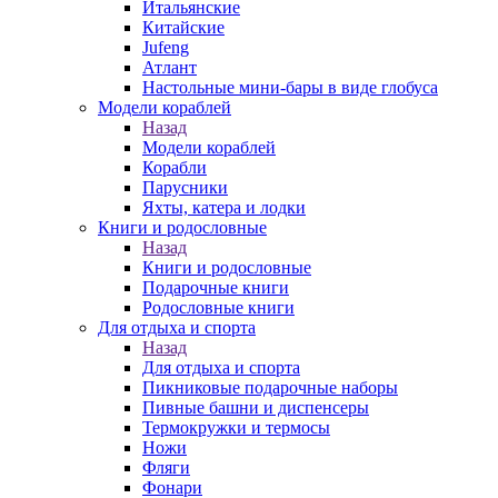
Итальянские
Китайские
Jufeng
Атлант
Настольные мини-бары в виде глобуса
Модели кораблей
Назад
Модели кораблей
Корабли
Парусники
Яхты, катера и лодки
Книги и родословные
Назад
Книги и родословные
Подарочные книги
Родословные книги
Для отдыха и спорта
Назад
Для отдыха и спорта
Пикниковые подарочные наборы
Пивные башни и диспенсеры
Термокружки и термосы
Ножи
Фляги
Фонари