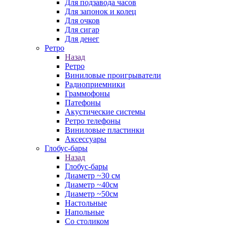
Для подзавода часов
Для запонок и колец
Для очков
Для сигар
Для денег
Ретро
Назад
Ретро
Виниловые проигрыватели
Радиоприемники
Граммофоны
Патефоны
Акустические системы
Ретро телефоны
Виниловые пластинки
Аксессуары
Глобус-бары
Назад
Глобус-бары
Диаметр ~30 см
Диаметр ~40см
Диаметр ~50см
Настольные
Напольные
Со столиком