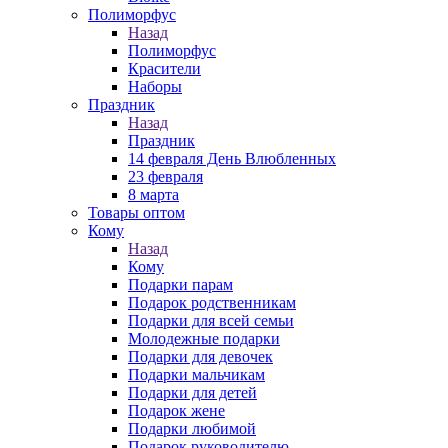
Полиморфус
Назад
Полиморфус
Красители
Наборы
Праздник
Назад
Праздник
14 февраля День Влюбленных
23 февраля
8 марта
Товары оптом
Кому
Назад
Кому
Подарки парам
Подарок родственникам
Подарки для всей семьи
Молодежные подарки
Подарки для девочек
Подарки мальчикам
Подарки для детей
Подарок жене
Подарки любимой
Подарок руководителю