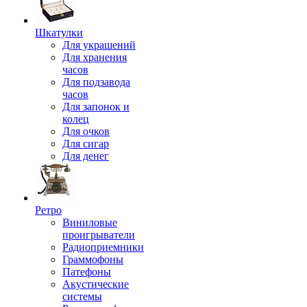
Шкатулки
Для украшений
Для хранения
часов
Для подзавода
часов
Для запонок и
колец
Для очков
Для сигар
Для денег
Ретро
Виниловые
проигрыватели
Радиоприемники
Граммофоны
Патефоны
Акустические
системы