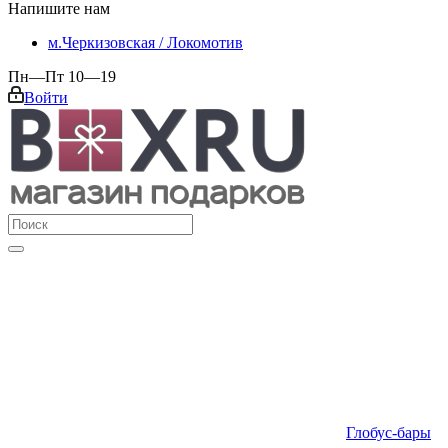
Напишите нам
м.Черкизовская / Локомотив
Пн—Пт 10—19
Войти
Глобус-бары