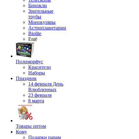
Бинокли
Зрительные
трубы
Монокуляры
Астропланетарии
Biolite
Ещё
Полиморфус
Красители
Наборы
Праздник
14 февраля День
Влюбленных
23 февраля
8 марта
Товары оптом
Кому
Подарки парам