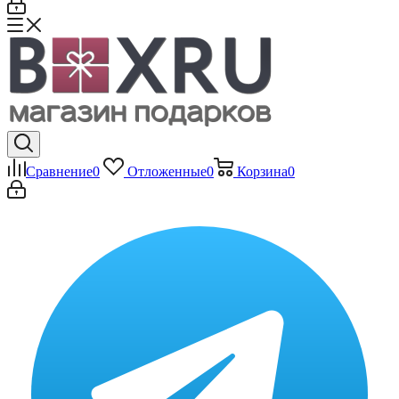
Сравнение
0
Отложенные
0
Корзина
0