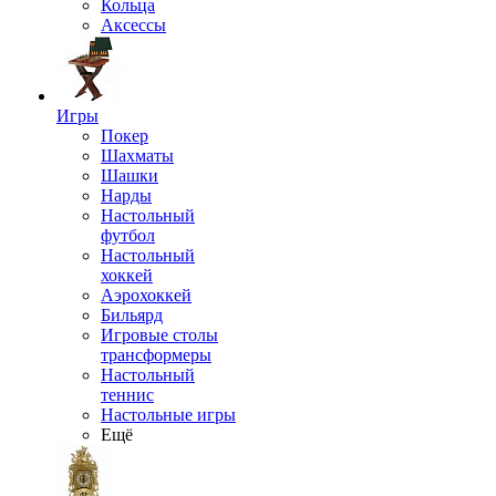
Кольца
Аксессы
Игры
Покер
Шахматы
Шашки
Нарды
Настольный
футбол
Настольный
хоккей
Аэрохоккей
Бильярд
Игровые столы
трансформеры
Настольный
теннис
Настольные игры
Ещё