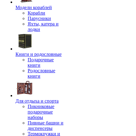
Модели кораблей
Корабли
Парусники
Яхты, катера и
лодки
Книги и родословные
Подарочные
книги
Родословные
книги
Для отдыха и спорта
Пикниковые
подарочные
наборы
Пивные башни и
диспенсеры
Термокружки и