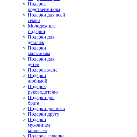
Подарок
родственникам
Подарки для всей
семьи
Молодежные
подарки
Подарки для
девочек
Подарки
мальчикам
Подарки для
детей
Подарок жене
Подарки
любимой
Подарок
руководителю
Подарки для
брата
Подарки для него
Подарки другу
Подарки
мужчинам
коллегам
Подарок девушке