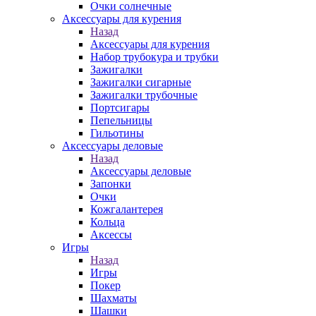
Очки солнечные
Аксессуары для курения
Назад
Аксессуары для курения
Набор трубокура и трубки
Зажигалки
Зажигалки сигарные
Зажигалки трубочные
Портсигары
Пепельницы
Гильотины
Аксессуары деловые
Назад
Аксессуары деловые
Запонки
Очки
Кожгалантерея
Кольца
Аксессы
Игры
Назад
Игры
Покер
Шахматы
Шашки