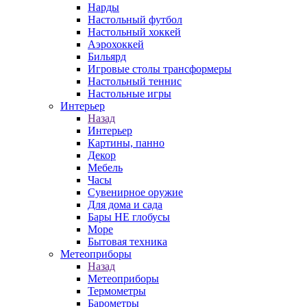
Нарды
Настольный футбол
Настольный хоккей
Аэрохоккей
Бильярд
Игровые столы трансформеры
Настольный теннис
Настольные игры
Интерьер
Назад
Интерьер
Картины, панно
Декор
Мебель
Часы
Сувенирное оружие
Для дома и сада
Бары НЕ глобусы
Море
Бытовая техника
Метеоприборы
Назад
Метеоприборы
Термометры
Барометры