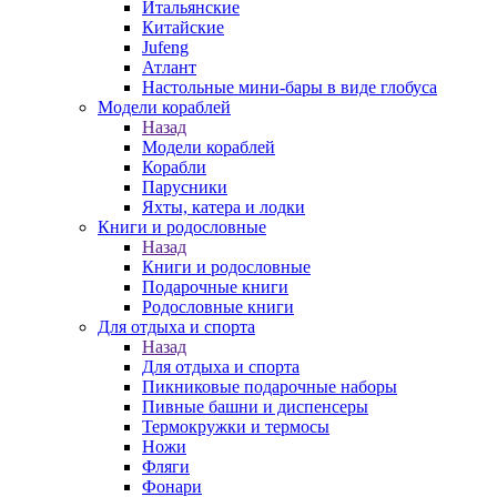
Итальянские
Китайские
Jufeng
Атлант
Настольные мини-бары в виде глобуса
Модели кораблей
Назад
Модели кораблей
Корабли
Парусники
Яхты, катера и лодки
Книги и родословные
Назад
Книги и родословные
Подарочные книги
Родословные книги
Для отдыха и спорта
Назад
Для отдыха и спорта
Пикниковые подарочные наборы
Пивные башни и диспенсеры
Термокружки и термосы
Ножи
Фляги
Фонари