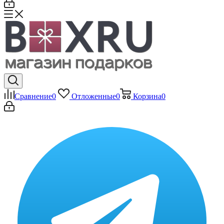
Сравнение
0
Отложенные
0
Корзина
0