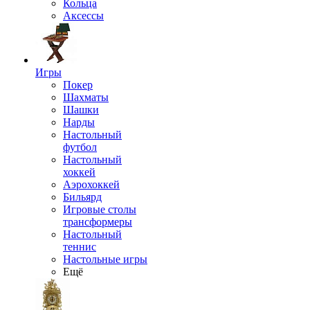
Кольца
Аксессы
Игры
Покер
Шахматы
Шашки
Нарды
Настольный
футбол
Настольный
хоккей
Аэрохоккей
Бильярд
Игровые столы
трансформеры
Настольный
теннис
Настольные игры
Ещё