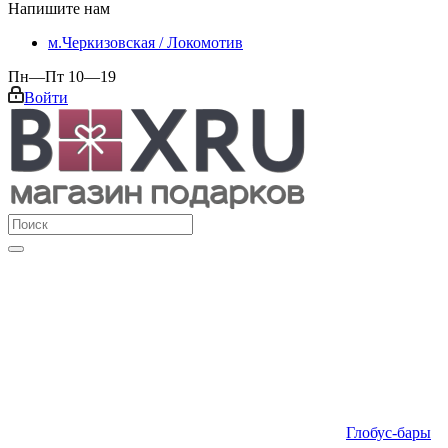
Напишите нам
м.Черкизовская / Локомотив
Пн—Пт 10—19
Войти
Глобус-бары