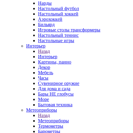
Нарды
Настольный футбол
Настольный хоккей
Аэрохоккей
Бильярд
Игровые столы трансформеры
Настольный теннис
Настольные игры
Интерьер
Назад
Интерьер
Картины, панно
Декор
Мебель
Часы
Сувенирное оружие
Для дома и сада
Бары НЕ глобусы
Море
Бытовая техника
Метеоприборы
Назад
Метеоприборы
Термометры
Барометры