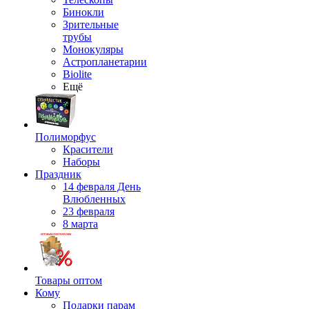
Бинокли
Зрительные
трубы
Монокуляры
Астропланетарии
Biolite
Ещё
Полиморфус
Красители
Наборы
Праздник
14 февраля День
Влюбленных
23 февраля
8 марта
Товары оптом
Кому
Подарки парам