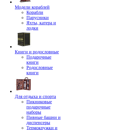
Модели кораблей
Корабли
Парусники
Яхты, катера и
лодки
Книги и родословные
Подарочные
книги
Родословные
книги
Для отдыха и спорта
Пикниковые
подарочные
наборы
Пивные башни и
диспенсеры
Термокружки и