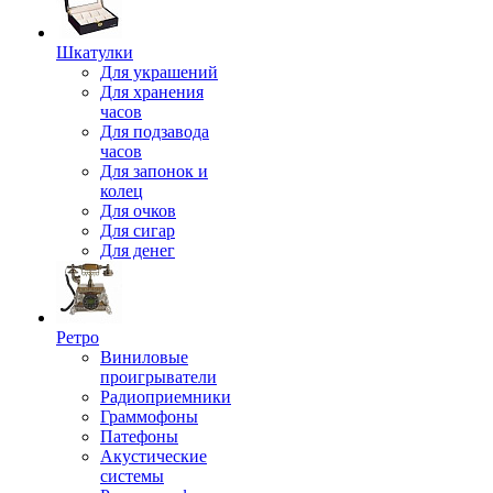
Шкатулки
Для украшений
Для хранения
часов
Для подзавода
часов
Для запонок и
колец
Для очков
Для сигар
Для денег
Ретро
Виниловые
проигрыватели
Радиоприемники
Граммофоны
Патефоны
Акустические
системы