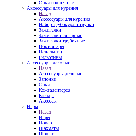
Очки солнечные
Аксессуары для курения
Назад
Аксессуары для курения
Набор трубокура и трубки
Зажигалки
Зажигалки сигарные
Зажигалки трубочные
Портсигары
Пепельницы
Гильотины
Аксессуары деловые
Назад
Аксессуары деловые
Запонки
Очки
Кожгалантерея
Кольца
Аксессы
Игры
Назад
Игры
Покер
Шахматы
Шашки