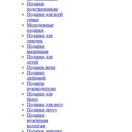
Подарок
родственникам
Подарки для всей
семьи
Молодежные
подарки
Подарки для
девочек
Подарки
мальчикам
Подарки для
детей
Подарок жене
Подарки
любимой
Подарок
руководителю
Подарки для
брата
Подарки для него
Подарки другу
Подарки
мужчинам
коллегам
Подарок девушке