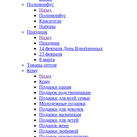
Полиморфус
Назад
Полиморфус
Красители
Наборы
Праздник
Назад
Праздник
14 февраля День Влюбленных
23 февраля
8 марта
Товары оптом
Кому
Назад
Кому
Подарки парам
Подарок родственникам
Подарки для всей семьи
Молодежные подарки
Подарки для девочек
Подарки мальчикам
Подарки для детей
Подарок жене
Подарки любимой
Подарок руководителю