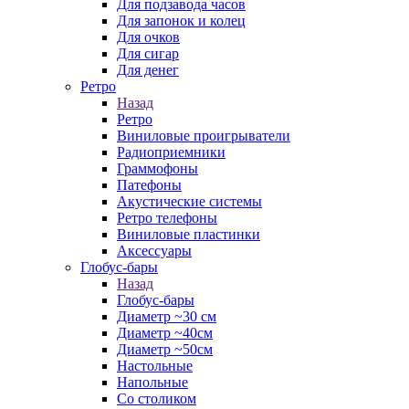
Для подзавода часов
Для запонок и колец
Для очков
Для сигар
Для денег
Ретро
Назад
Ретро
Виниловые проигрыватели
Радиоприемники
Граммофоны
Патефоны
Акустические системы
Ретро телефоны
Виниловые пластинки
Аксессуары
Глобус-бары
Назад
Глобус-бары
Диаметр ~30 см
Диаметр ~40см
Диаметр ~50см
Настольные
Напольные
Со столиком