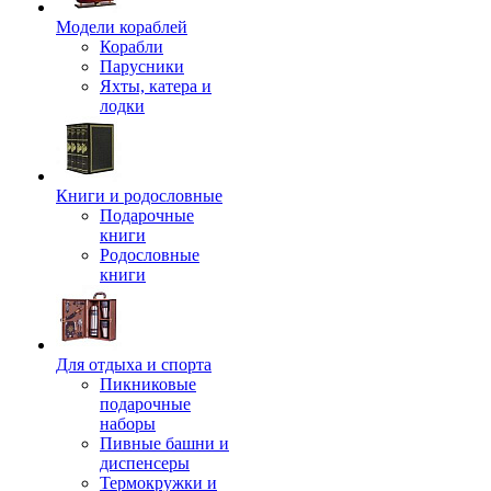
Модели кораблей
Корабли
Парусники
Яхты, катера и
лодки
Книги и родословные
Подарочные
книги
Родословные
книги
Для отдыха и спорта
Пикниковые
подарочные
наборы
Пивные башни и
диспенсеры
Термокружки и