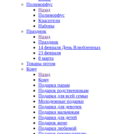
Полиморфус
Назад
Полиморфус
Красители
Наборы
Праздник
Назад
Праздник
14 февраля День Влюбленных
23 февраля
8 марта
Товары оптом
Кому
Назад
Кому
Подарки парам
Подарок родственникам
Подарки для всей семьи
Молодежные подарки
Подарки для девочек
Подарки мальчикам
Подарки для детей
Подарок жене
Подарки любимой
Подарок руководителю