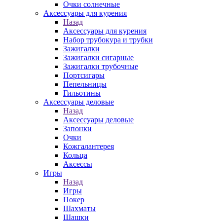
Очки солнечные
Аксессуары для курения
Назад
Аксессуары для курения
Набор трубокура и трубки
Зажигалки
Зажигалки сигарные
Зажигалки трубочные
Портсигары
Пепельницы
Гильотины
Аксессуары деловые
Назад
Аксессуары деловые
Запонки
Очки
Кожгалантерея
Кольца
Аксессы
Игры
Назад
Игры
Покер
Шахматы
Шашки