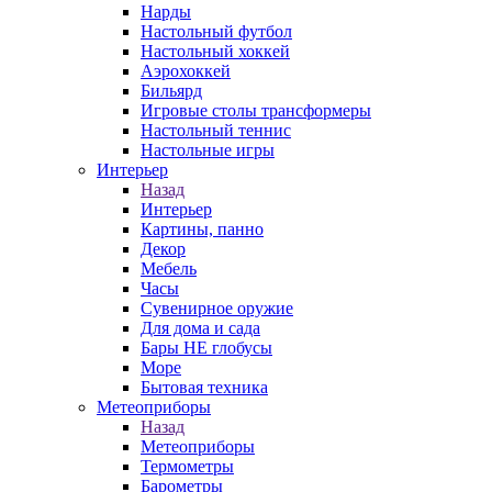
Нарды
Настольный футбол
Настольный хоккей
Аэрохоккей
Бильярд
Игровые столы трансформеры
Настольный теннис
Настольные игры
Интерьер
Назад
Интерьер
Картины, панно
Декор
Мебель
Часы
Сувенирное оружие
Для дома и сада
Бары НЕ глобусы
Море
Бытовая техника
Метеоприборы
Назад
Метеоприборы
Термометры
Барометры