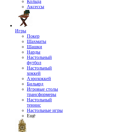
Кольца
Аксессы
Игры
Покер
Шахматы
Шашки
Нарды
Настольный
футбол
Настольный
хоккей
Аэрохоккей
Бильярд
Игровые столы
трансформеры
Настольный
теннис
Настольные игры
Ещё