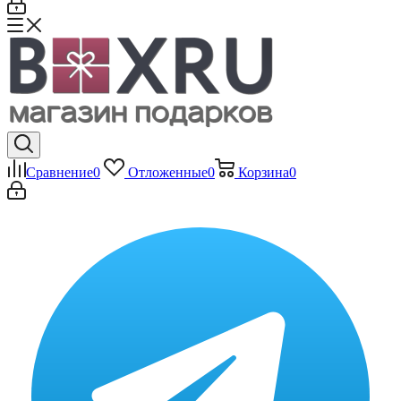
Сравнение
0
Отложенные
0
Корзина
0