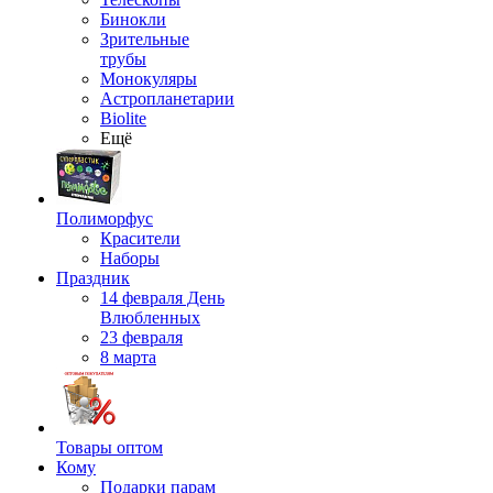
Бинокли
Зрительные
трубы
Монокуляры
Астропланетарии
Biolite
Ещё
Полиморфус
Красители
Наборы
Праздник
14 февраля День
Влюбленных
23 февраля
8 марта
Товары оптом
Кому
Подарки парам