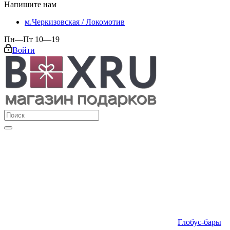
Напишите нам
м.Черкизовская / Локомотив
Пн—Пт 10—19
Войти
Глобус-бары