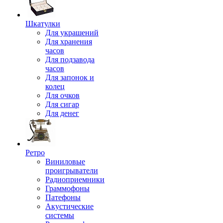
Шкатулки
Для украшений
Для хранения
часов
Для подзавода
часов
Для запонок и
колец
Для очков
Для сигар
Для денег
Ретро
Виниловые
проигрыватели
Радиоприемники
Граммофоны
Патефоны
Акустические
системы