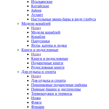
Итальянские
Китайские
Jufeng
Атлант
Настольные мини-бары в виде глобуса
Модели кораблей
Назад
Модели кораблей
Корабли
Парусники
Яхты, катера и лодки
Книги и родословные
Назад
Книги и родословные
Подарочные книги
Родословные книги
Для отдыха и спорта
Назад
Для отдыха и спорта
Пикниковые подарочные наборы
Пивные башни и диспенсеры
Термокружки и термосы
Ножи
Фляги
Фонари