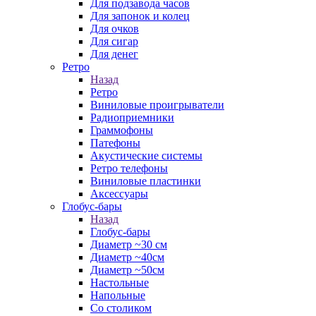
Для подзавода часов
Для запонок и колец
Для очков
Для сигар
Для денег
Ретро
Назад
Ретро
Виниловые проигрыватели
Радиоприемники
Граммофоны
Патефоны
Акустические системы
Ретро телефоны
Виниловые пластинки
Аксессуары
Глобус-бары
Назад
Глобус-бары
Диаметр ~30 см
Диаметр ~40см
Диаметр ~50см
Настольные
Напольные
Со столиком