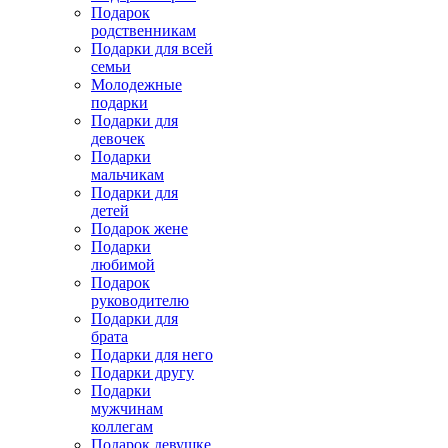
Подарок
родственникам
Подарки для всей
семьи
Молодежные
подарки
Подарки для
девочек
Подарки
мальчикам
Подарки для
детей
Подарок жене
Подарки
любимой
Подарок
руководителю
Подарки для
брата
Подарки для него
Подарки другу
Подарки
мужчинам
коллегам
Подарок девушке