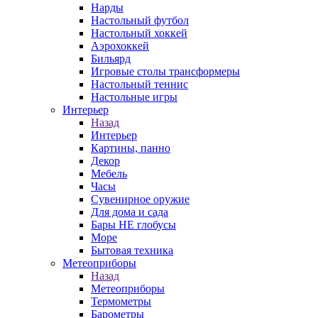
Нарды
Настольный футбол
Настольный хоккей
Аэрохоккей
Бильярд
Игровые столы трансформеры
Настольный теннис
Настольные игры
Интерьер
Назад
Интерьер
Картины, панно
Декор
Мебель
Часы
Сувенирное оружие
Для дома и сада
Бары НЕ глобусы
Море
Бытовая техника
Метеоприборы
Назад
Метеоприборы
Термометры
Барометры