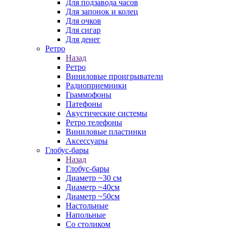
Для подзавода часов
Для запонок и колец
Для очков
Для сигар
Для денег
Ретро
Назад
Ретро
Виниловые проигрыватели
Радиоприемники
Граммофоны
Патефоны
Акустические системы
Ретро телефоны
Виниловые пластинки
Аксессуары
Глобус-бары
Назад
Глобус-бары
Диаметр ~30 см
Диаметр ~40см
Диаметр ~50см
Настольные
Напольные
Со столиком