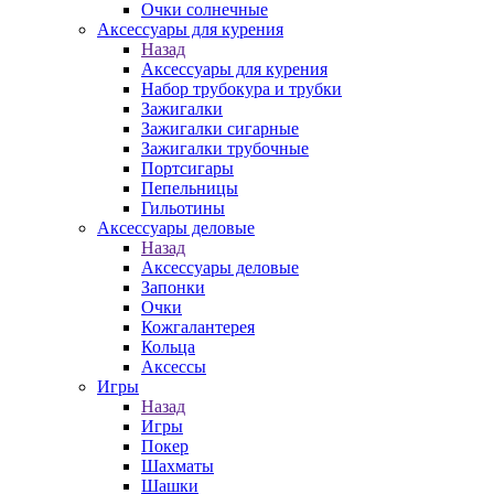
Очки солнечные
Аксессуары для курения
Назад
Аксессуары для курения
Набор трубокура и трубки
Зажигалки
Зажигалки сигарные
Зажигалки трубочные
Портсигары
Пепельницы
Гильотины
Аксессуары деловые
Назад
Аксессуары деловые
Запонки
Очки
Кожгалантерея
Кольца
Аксессы
Игры
Назад
Игры
Покер
Шахматы
Шашки