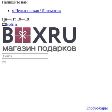
Напишите нам
м.Черкизовская / Локомотив
Пн—Пт 10—19
Войти
Глобус-бары