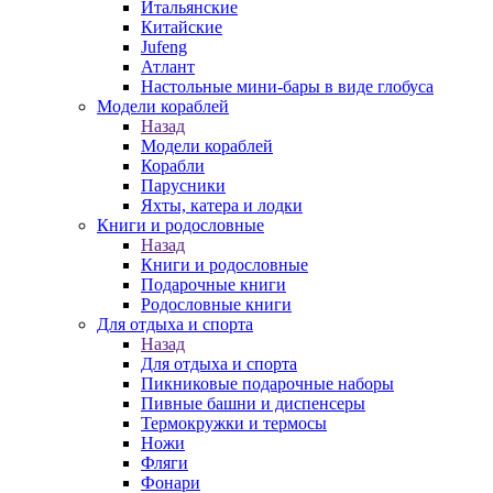
Итальянские
Китайские
Jufeng
Атлант
Настольные мини-бары в виде глобуса
Модели кораблей
Назад
Модели кораблей
Корабли
Парусники
Яхты, катера и лодки
Книги и родословные
Назад
Книги и родословные
Подарочные книги
Родословные книги
Для отдыха и спорта
Назад
Для отдыха и спорта
Пикниковые подарочные наборы
Пивные башни и диспенсеры
Термокружки и термосы
Ножи
Фляги
Фонари