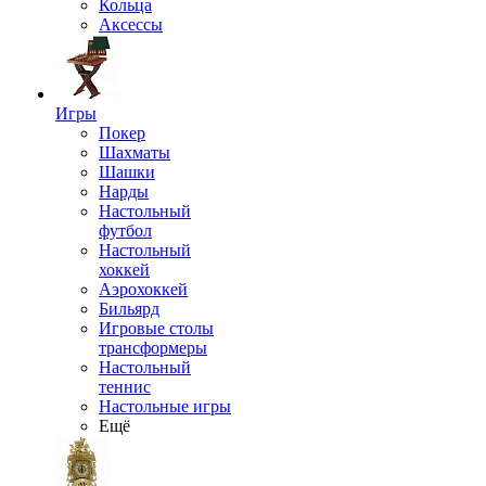
Кольца
Аксессы
Игры
Покер
Шахматы
Шашки
Нарды
Настольный
футбол
Настольный
хоккей
Аэрохоккей
Бильярд
Игровые столы
трансформеры
Настольный
теннис
Настольные игры
Ещё