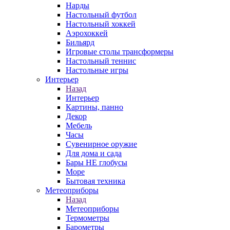
Нарды
Настольный футбол
Настольный хоккей
Аэрохоккей
Бильярд
Игровые столы трансформеры
Настольный теннис
Настольные игры
Интерьер
Назад
Интерьер
Картины, панно
Декор
Мебель
Часы
Сувенирное оружие
Для дома и сада
Бары НЕ глобусы
Море
Бытовая техника
Метеоприборы
Назад
Метеоприборы
Термометры
Барометры