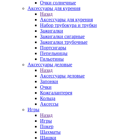
Очки солнечные
Аксессуары для курения
Назад
Аксессуары для курения
Набор трубокура и трубки
Зажигалки
Зажигалки сигарные
Зажигалки трубочные
Портсигары
Пепельницы
Гильотины
Аксессуары деловые
Назад
Аксессуары деловые
Запонки
Очки
Кожгалантерея
Кольца
Аксессы
Игры
Назад
Игры
Покер
Шахматы
Шашки