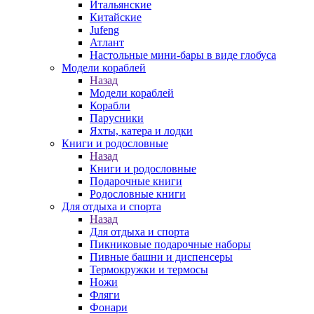
Итальянские
Китайские
Jufeng
Атлант
Настольные мини-бары в виде глобуса
Модели кораблей
Назад
Модели кораблей
Корабли
Парусники
Яхты, катера и лодки
Книги и родословные
Назад
Книги и родословные
Подарочные книги
Родословные книги
Для отдыха и спорта
Назад
Для отдыха и спорта
Пикниковые подарочные наборы
Пивные башни и диспенсеры
Термокружки и термосы
Ножи
Фляги
Фонари