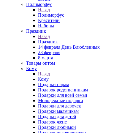
Полиморфус
Назад
Полиморфус
Красители
Наборы
Праздник
Назад
Праздник
14 февраля День Влюбленных
23 февраля
8 марта
Товары оптом
Кому
Назад
Кому
Подарки парам
Подарок родственникам
Подарки для всей семьи
Молодежные подарки
Подарки для девочек
Подарки мальчикам
Подарки для детей
Подарок жене
Подарки любимой
Подарок руководителю