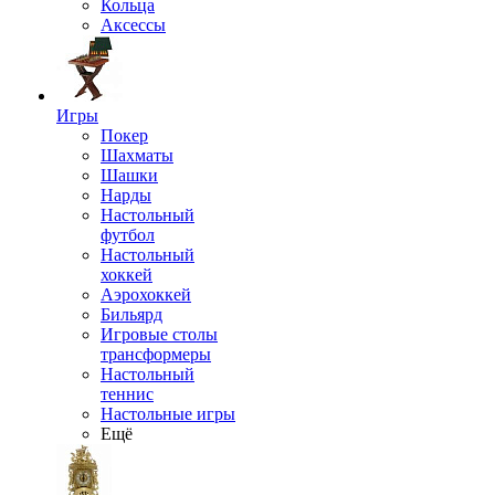
Кольца
Аксессы
Игры
Покер
Шахматы
Шашки
Нарды
Настольный
футбол
Настольный
хоккей
Аэрохоккей
Бильярд
Игровые столы
трансформеры
Настольный
теннис
Настольные игры
Ещё