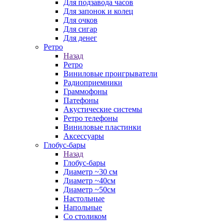
Для подзавода часов
Для запонок и колец
Для очков
Для сигар
Для денег
Ретро
Назад
Ретро
Виниловые проигрыватели
Радиоприемники
Граммофоны
Патефоны
Акустические системы
Ретро телефоны
Виниловые пластинки
Аксессуары
Глобус-бары
Назад
Глобус-бары
Диаметр ~30 см
Диаметр ~40см
Диаметр ~50см
Настольные
Напольные
Со столиком