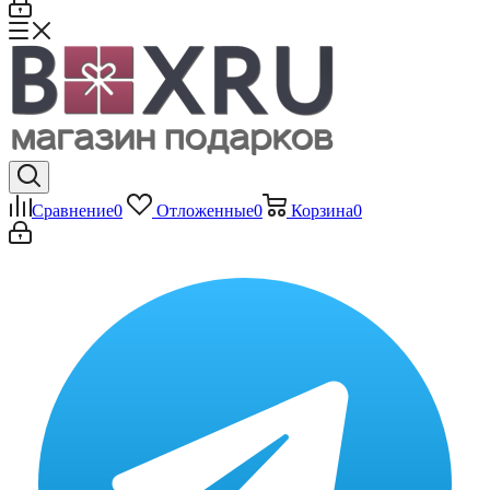
Сравнение
0
Отложенные
0
Корзина
0