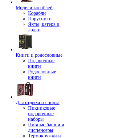
Модели кораблей
Корабли
Парусники
Яхты, катера и
лодки
Книги и родословные
Подарочные
книги
Родословные
книги
Для отдыха и спорта
Пикниковые
подарочные
наборы
Пивные башни и
диспенсеры
Термокружки и