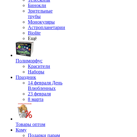
Бинокли
Зрительные
трубы
Монокуляры
Астропланетарии
Biolite
Ещё
Полиморфус
Красители
Наборы
Праздник
14 февраля День
Влюбленных
23 февраля
8 марта
Товары оптом
Кому
Подарки парам