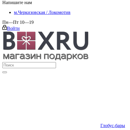
Напишите нам
м.Черкизовская / Локомотив
Пн—Пт 10—19
Войти
Глобус-бары