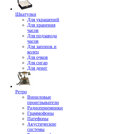
Шкатулки
Для украшений
Для хранения
часов
Для подзавода
часов
Для запонок и
колец
Для очков
Для сигар
Для денег
Ретро
Виниловые
проигрыватели
Радиоприемники
Граммофоны
Патефоны
Акустические
системы