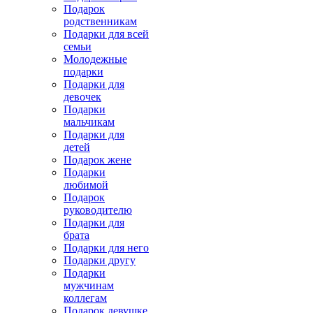
Подарок
родственникам
Подарки для всей
семьи
Молодежные
подарки
Подарки для
девочек
Подарки
мальчикам
Подарки для
детей
Подарок жене
Подарки
любимой
Подарок
руководителю
Подарки для
брата
Подарки для него
Подарки другу
Подарки
мужчинам
коллегам
Подарок девушке