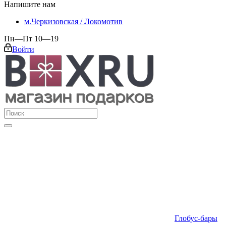
Напишите нам
м.Черкизовская / Локомотив
Пн—Пт 10—19
Войти
Глобус-бары