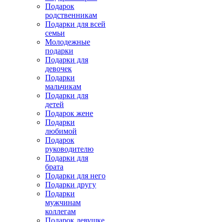
Подарок
родственникам
Подарки для всей
семьи
Молодежные
подарки
Подарки для
девочек
Подарки
мальчикам
Подарки для
детей
Подарок жене
Подарки
любимой
Подарок
руководителю
Подарки для
брата
Подарки для него
Подарки другу
Подарки
мужчинам
коллегам
Подарок девушке