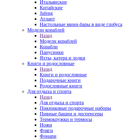
Итальянские
Китайские
Jufeng
Атлант
Настольные мини-бары в виде глобуса
Модели кораблей
Назад
Модели кораблей
Корабли
Парусники
Яхты, катера и лодки
Книги и родословные
Назад
Книги и родословные
Подарочные книги
Родословные книги
Для отдыха и спорта
Назад
Для отдыха и спорта
Пикниковые подарочные наборы
Пивные башни и диспенсеры
Термокружки и термосы
Ножи
Фляги
Фонари