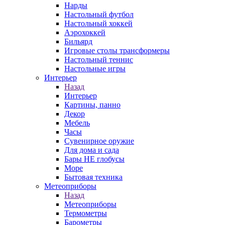
Нарды
Настольный футбол
Настольный хоккей
Аэрохоккей
Бильярд
Игровые столы трансформеры
Настольный теннис
Настольные игры
Интерьер
Назад
Интерьер
Картины, панно
Декор
Мебель
Часы
Сувенирное оружие
Для дома и сада
Бары НЕ глобусы
Море
Бытовая техника
Метеоприборы
Назад
Метеоприборы
Термометры
Барометры