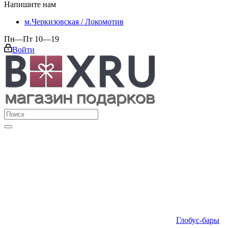
Напишите нам
м.Черкизовская / Локомотив
Пн—Пт 10—19
Войти
Глобус-бары