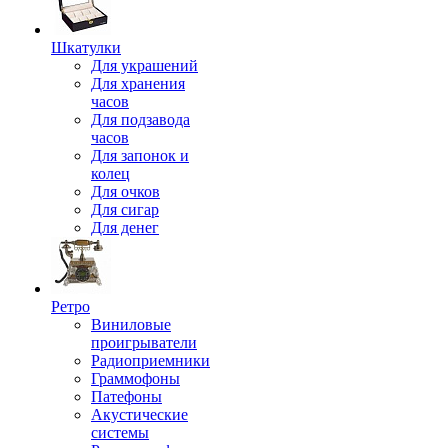
Шкатулки
Для украшений
Для хранения
часов
Для подзавода
часов
Для запонок и
колец
Для очков
Для сигар
Для денег
Ретро
Виниловые
проигрыватели
Радиоприемники
Граммофоны
Патефоны
Акустические
системы