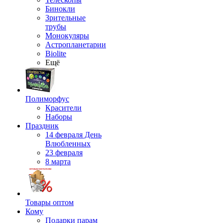
Бинокли
Зрительные
трубы
Монокуляры
Астропланетарии
Biolite
Ещё
Полиморфус
Красители
Наборы
Праздник
14 февраля День
Влюбленных
23 февраля
8 марта
Товары оптом
Кому
Подарки парам