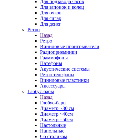
Для подзавода часов
Для запонок и колец
Для очков
Для сигар
Для денег
Ретро
Назад
Ретро
Виниловые проигрыватели
Радиоприемники
Граммофоны
Патефоны
Акустические системы
Ретро телефоны
Виниловые пластинки
Аксессуары
Глобус-бары
Назад
Глобус-бары
Диаметр ~30 см
Диаметр ~40см
Диаметр ~50см
Настольные
Напольные
Со столиком