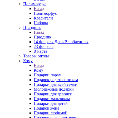
Полиморфус
Назад
Полиморфус
Красители
Наборы
Праздник
Назад
Праздник
14 февраля День Влюбленных
23 февраля
8 марта
Товары оптом
Кому
Назад
Кому
Подарки парам
Подарок родственникам
Подарки для всей семьи
Молодежные подарки
Подарки для девочек
Подарки мальчикам
Подарки для детей
Подарок жене
Подарки любимой
Подарок руководителю