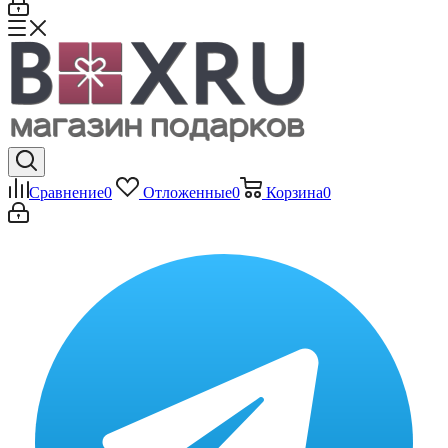
Сравнение
0
Отложенные
0
Корзина
0