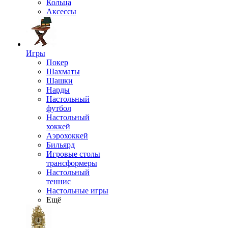
Кольца
Аксессы
Игры
Покер
Шахматы
Шашки
Нарды
Настольный
футбол
Настольный
хоккей
Аэрохоккей
Бильярд
Игровые столы
трансформеры
Настольный
теннис
Настольные игры
Ещё