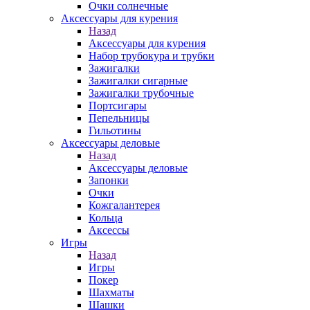
Очки солнечные
Аксессуары для курения
Назад
Аксессуары для курения
Набор трубокура и трубки
Зажигалки
Зажигалки сигарные
Зажигалки трубочные
Портсигары
Пепельницы
Гильотины
Аксессуары деловые
Назад
Аксессуары деловые
Запонки
Очки
Кожгалантерея
Кольца
Аксессы
Игры
Назад
Игры
Покер
Шахматы
Шашки