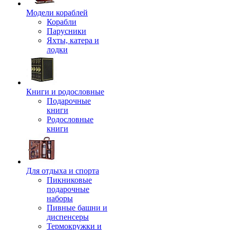
Модели кораблей
Корабли
Парусники
Яхты, катера и
лодки
Книги и родословные
Подарочные
книги
Родословные
книги
Для отдыха и спорта
Пикниковые
подарочные
наборы
Пивные башни и
диспенсеры
Термокружки и