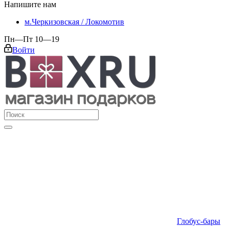
Напишите нам
м.Черкизовская / Локомотив
Пн—Пт 10—19
Войти
Глобус-бары