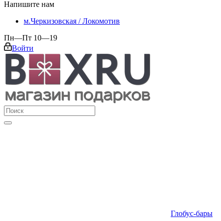
Напишите нам
м.Черкизовская / Локомотив
Пн—Пт 10—19
Войти
Глобус-бары