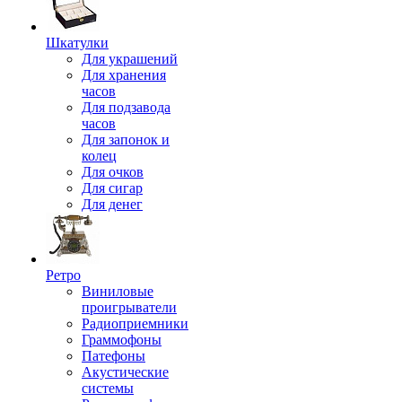
Шкатулки
Для украшений
Для хранения
часов
Для подзавода
часов
Для запонок и
колец
Для очков
Для сигар
Для денег
Ретро
Виниловые
проигрыватели
Радиоприемники
Граммофоны
Патефоны
Акустические
системы