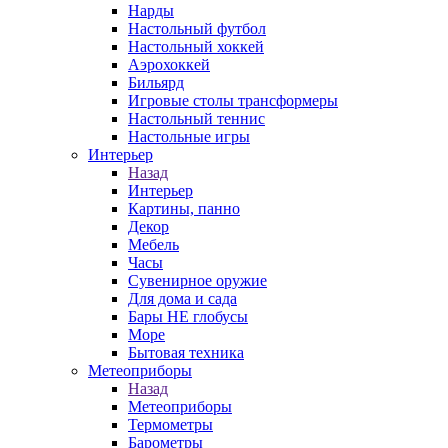
Нарды
Настольный футбол
Настольный хоккей
Аэрохоккей
Бильярд
Игровые столы трансформеры
Настольный теннис
Настольные игры
Интерьер
Назад
Интерьер
Картины, панно
Декор
Мебель
Часы
Сувенирное оружие
Для дома и сада
Бары НЕ глобусы
Море
Бытовая техника
Метеоприборы
Назад
Метеоприборы
Термометры
Барометры