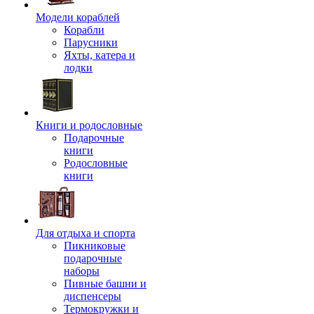
Модели кораблей
Корабли
Парусники
Яхты, катера и
лодки
Книги и родословные
Подарочные
книги
Родословные
книги
Для отдыха и спорта
Пикниковые
подарочные
наборы
Пивные башни и
диспенсеры
Термокружки и