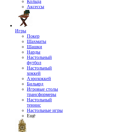
Кольца
Аксессы
Игры
Покер
Шахматы
Шашки
Нарды
Настольный
футбол
Настольный
хоккей
Аэрохоккей
Бильярд
Игровые столы
трансформеры
Настольный
теннис
Настольные игры
Ещё