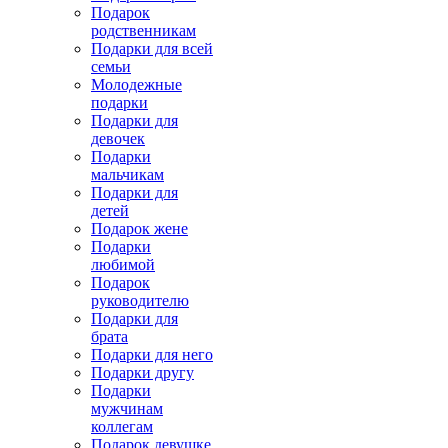
Подарок
родственникам
Подарки для всей
семьи
Молодежные
подарки
Подарки для
девочек
Подарки
мальчикам
Подарки для
детей
Подарок жене
Подарки
любимой
Подарок
руководителю
Подарки для
брата
Подарки для него
Подарки другу
Подарки
мужчинам
коллегам
Подарок девушке