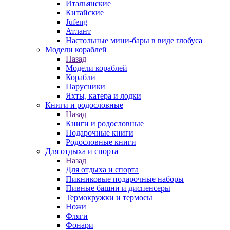
Итальянские
Китайские
Jufeng
Атлант
Настольные мини-бары в виде глобуса
Модели кораблей
Назад
Модели кораблей
Корабли
Парусники
Яхты, катера и лодки
Книги и родословные
Назад
Книги и родословные
Подарочные книги
Родословные книги
Для отдыха и спорта
Назад
Для отдыха и спорта
Пикниковые подарочные наборы
Пивные башни и диспенсеры
Термокружки и термосы
Ножи
Фляги
Фонари