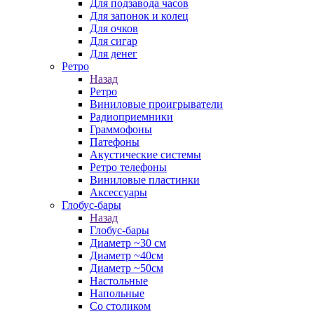
Для подзавода часов
Для запонок и колец
Для очков
Для сигар
Для денег
Ретро
Назад
Ретро
Виниловые проигрыватели
Радиоприемники
Граммофоны
Патефоны
Акустические системы
Ретро телефоны
Виниловые пластинки
Аксессуары
Глобус-бары
Назад
Глобус-бары
Диаметр ~30 см
Диаметр ~40см
Диаметр ~50см
Настольные
Напольные
Со столиком