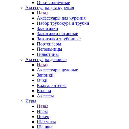
Очки солнечные
Аксессуары для курения
Назад
Аксессуары для курения
Набор трубокура и трубки
Зажигалки
Зажигалки сигарные
Зажигалки трубочные
Портсигары
Пепельницы
Гильотины
Аксессуары деловые
Назад
Аксессуары деловые
Запонки
Очки
Кожгалантерея
Кольца
Аксессы
Игры
Назад
Игры
Покер
Шахматы
Шашки