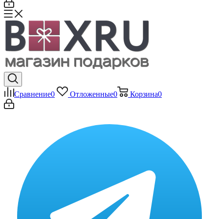
Сравнение
0
Отложенные
0
Корзина
0