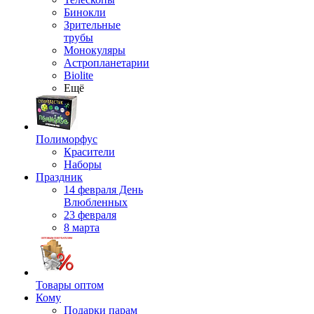
Бинокли
Зрительные
трубы
Монокуляры
Астропланетарии
Biolite
Ещё
Полиморфус
Красители
Наборы
Праздник
14 февраля День
Влюбленных
23 февраля
8 марта
Товары оптом
Кому
Подарки парам