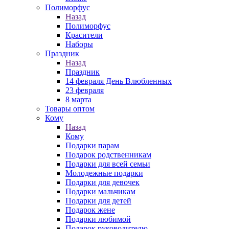
Полиморфус
Назад
Полиморфус
Красители
Наборы
Праздник
Назад
Праздник
14 февраля День Влюбленных
23 февраля
8 марта
Товары оптом
Кому
Назад
Кому
Подарки парам
Подарок родственникам
Подарки для всей семьи
Молодежные подарки
Подарки для девочек
Подарки мальчикам
Подарки для детей
Подарок жене
Подарки любимой
Подарок руководителю