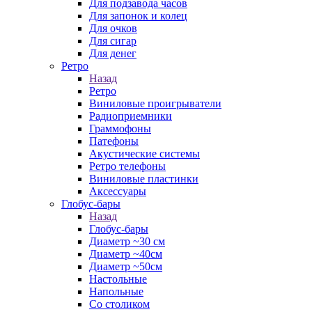
Для подзавода часов
Для запонок и колец
Для очков
Для сигар
Для денег
Ретро
Назад
Ретро
Виниловые проигрыватели
Радиоприемники
Граммофоны
Патефоны
Акустические системы
Ретро телефоны
Виниловые пластинки
Аксессуары
Глобус-бары
Назад
Глобус-бары
Диаметр ~30 см
Диаметр ~40см
Диаметр ~50см
Настольные
Напольные
Со столиком