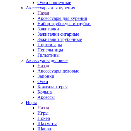
Очки солнечные
Аксессуары для курения
Назад
Аксессуары для курения
Набор трубокура и трубки
Зажигалки
Зажигалки сигарные
Зажигалки трубочные
Портсигары
Пепельницы
Гильотины
Аксессуары деловые
Назад
Аксессуары деловые
Запонки
Очки
Кожгалантерея
Кольца
Аксессы
Игры
Назад
Игры
Покер
Шахматы
Шашки