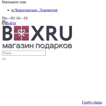
Напишите нам
м.Черкизовская / Локомотив
Пн—Пт 10—19
Войти
Глобус-бары