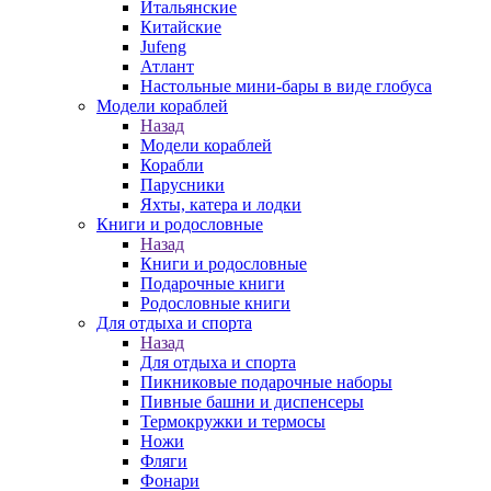
Итальянские
Китайские
Jufeng
Атлант
Настольные мини-бары в виде глобуса
Модели кораблей
Назад
Модели кораблей
Корабли
Парусники
Яхты, катера и лодки
Книги и родословные
Назад
Книги и родословные
Подарочные книги
Родословные книги
Для отдыха и спорта
Назад
Для отдыха и спорта
Пикниковые подарочные наборы
Пивные башни и диспенсеры
Термокружки и термосы
Ножи
Фляги
Фонари