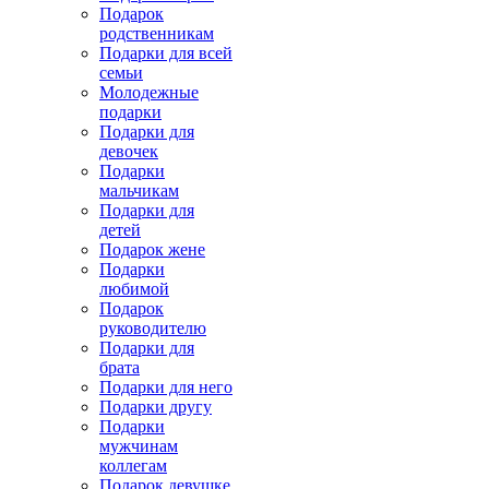
Подарок
родственникам
Подарки для всей
семьи
Молодежные
подарки
Подарки для
девочек
Подарки
мальчикам
Подарки для
детей
Подарок жене
Подарки
любимой
Подарок
руководителю
Подарки для
брата
Подарки для него
Подарки другу
Подарки
мужчинам
коллегам
Подарок девушке