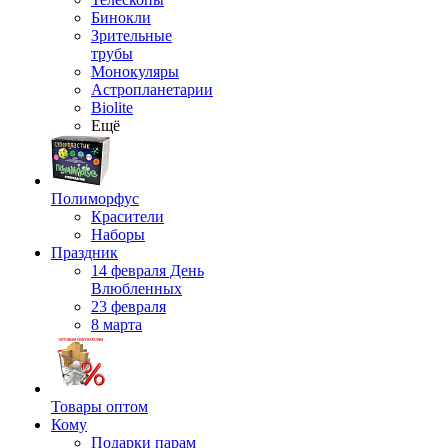
Бинокли
Зрительные
трубы
Монокуляры
Астропланетарии
Biolite
Ещё
Полиморфус
Красители
Наборы
Праздник
14 февраля День
Влюбленных
23 февраля
8 марта
Товары оптом
Кому
Подарки парам