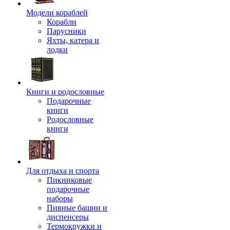
Модели кораблей
Корабли
Парусники
Яхты, катера и
лодки
Книги и родословные
Подарочные
книги
Родословные
книги
Для отдыха и спорта
Пикниковые
подарочные
наборы
Пивные башни и
диспенсеры
Термокружки и