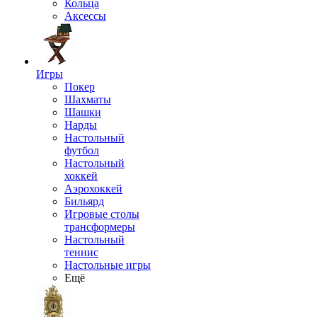
Кольца
Аксессы
Игры
Покер
Шахматы
Шашки
Нарды
Настольный
футбол
Настольный
хоккей
Аэрохоккей
Бильярд
Игровые столы
трансформеры
Настольный
теннис
Настольные игры
Ещё