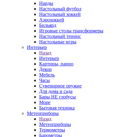
Нарды
Настольный футбол
Настольный хоккей
Аэрохоккей
Бильярд
Игровые столы трансформеры
Настольный теннис
Настольные игры
Интерьер
Назад
Интерьер
Картины, панно
Декор
Мебель
Часы
Сувенирное оружие
Для дома и сада
Бары НЕ глобусы
Море
Бытовая техника
Метеоприборы
Назад
Метеоприборы
Термометры
Барометры