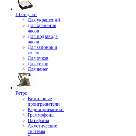
Шкатулки
Для украшений
Для хранения
часов
Для подзавода
часов
Для запонок и
колец
Для очков
Для сигар
Для денег
Ретро
Виниловые
проигрыватели
Радиоприемники
Граммофоны
Патефоны
Акустические
системы