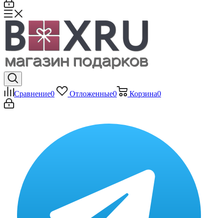
Сравнение
0
Отложенные
0
Корзина
0