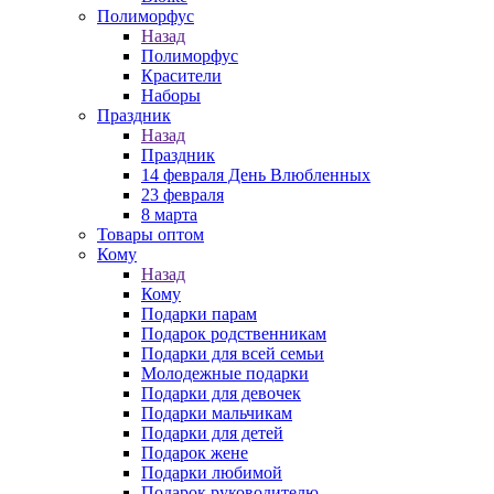
Полиморфус
Назад
Полиморфус
Красители
Наборы
Праздник
Назад
Праздник
14 февраля День Влюбленных
23 февраля
8 марта
Товары оптом
Кому
Назад
Кому
Подарки парам
Подарок родственникам
Подарки для всей семьи
Молодежные подарки
Подарки для девочек
Подарки мальчикам
Подарки для детей
Подарок жене
Подарки любимой
Подарок руководителю