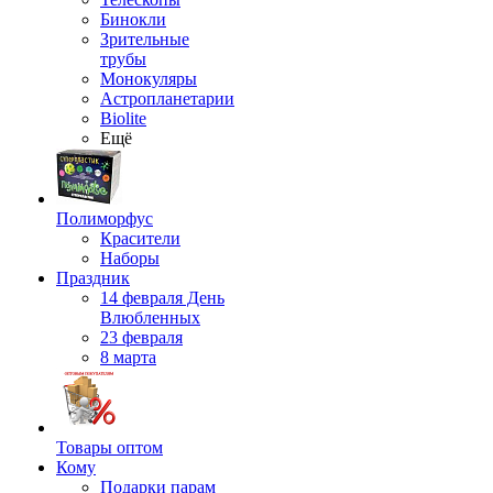
Бинокли
Зрительные
трубы
Монокуляры
Астропланетарии
Biolite
Ещё
Полиморфус
Красители
Наборы
Праздник
14 февраля День
Влюбленных
23 февраля
8 марта
Товары оптом
Кому
Подарки парам