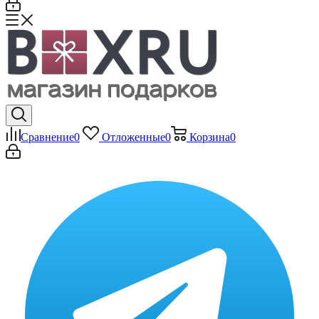
Сравнение
0
Отложенные
0
Корзина
0