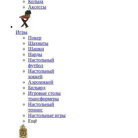
Кольца
Аксессы
Игры
Покер
Шахматы
Шашки
Нарды
Настольный
футбол
Настольный
хоккей
Аэрохоккей
Бильярд
Игровые столы
трансформеры
Настольный
теннис
Настольные игры
Ещё