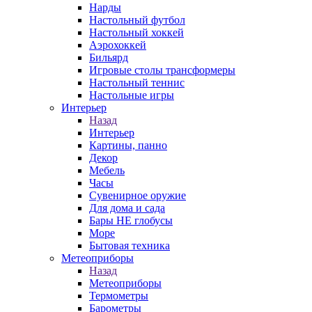
Нарды
Настольный футбол
Настольный хоккей
Аэрохоккей
Бильярд
Игровые столы трансформеры
Настольный теннис
Настольные игры
Интерьер
Назад
Интерьер
Картины, панно
Декор
Мебель
Часы
Сувенирное оружие
Для дома и сада
Бары НЕ глобусы
Море
Бытовая техника
Метеоприборы
Назад
Метеоприборы
Термометры
Барометры