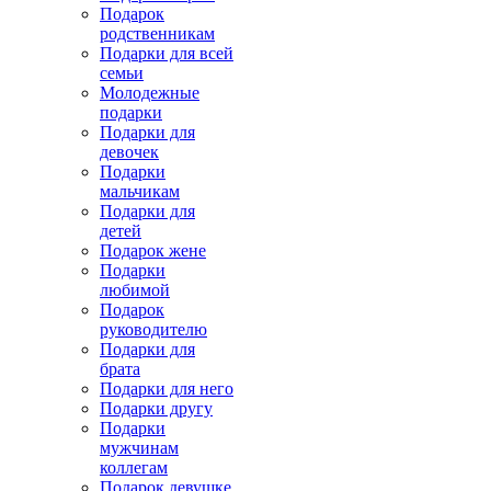
Подарок
родственникам
Подарки для всей
семьи
Молодежные
подарки
Подарки для
девочек
Подарки
мальчикам
Подарки для
детей
Подарок жене
Подарки
любимой
Подарок
руководителю
Подарки для
брата
Подарки для него
Подарки другу
Подарки
мужчинам
коллегам
Подарок девушке