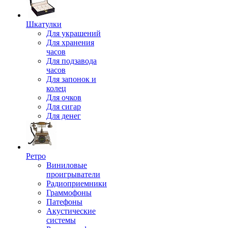
Шкатулки
Для украшений
Для хранения
часов
Для подзавода
часов
Для запонок и
колец
Для очков
Для сигар
Для денег
Ретро
Виниловые
проигрыватели
Радиоприемники
Граммофоны
Патефоны
Акустические
системы