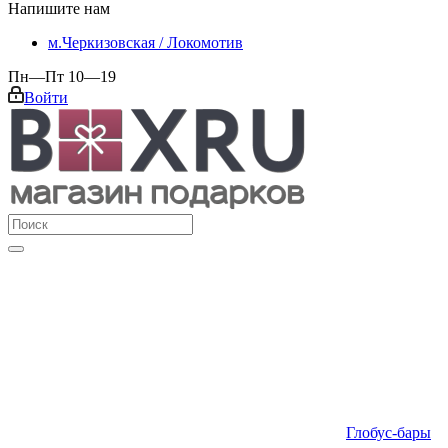
Напишите нам
м.Черкизовская / Локомотив
Пн—Пт 10—19
Войти
Глобус-бары