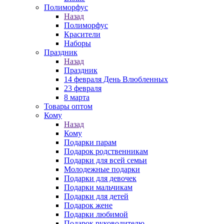
Полиморфус
Назад
Полиморфус
Красители
Наборы
Праздник
Назад
Праздник
14 февраля День Влюбленных
23 февраля
8 марта
Товары оптом
Кому
Назад
Кому
Подарки парам
Подарок родственникам
Подарки для всей семьи
Молодежные подарки
Подарки для девочек
Подарки мальчикам
Подарки для детей
Подарок жене
Подарки любимой
Подарок руководителю