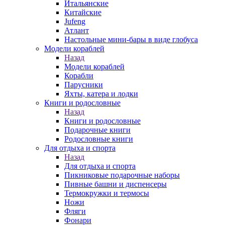
Итальянские
Китайские
Jufeng
Атлант
Настольные мини-бары в виде глобуса
Модели кораблей
Назад
Модели кораблей
Корабли
Парусники
Яхты, катера и лодки
Книги и родословные
Назад
Книги и родословные
Подарочные книги
Родословные книги
Для отдыха и спорта
Назад
Для отдыха и спорта
Пикниковые подарочные наборы
Пивные башни и диспенсеры
Термокружки и термосы
Ножи
Фляги
Фонари