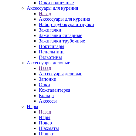
Очки солнечные
Аксессуары для курения
Назад
Аксессуары для курения
Набор трубокура и трубки
Зажигалки
Зажигалки сигарные
Зажигалки трубочные
Портсигары
Пепельницы
Гильотины
Аксессуары деловые
Назад
Аксессуары деловые
Запонки
Очки
Кожгалантерея
Кольца
Аксессы
Игры
Назад
Игры
Покер
Шахматы
Шашки