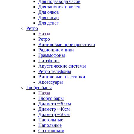
Для подзавода часов
Для запонок и колец
Для очков
Для сигар
Для денег
Ретро
Назад
Ретро
Виниловые проигрыватели
Радиоприемники
Граммофоны
Патефоны
Акустические системы
Ретро телефоны
Виниловые пластинки
Аксессуары
Глобус-бары
Назад
Глобус-бары
Диаметр ~30 см
Диаметр ~40см
Диаметр ~50см
Настольные
Напольные
Со столиком