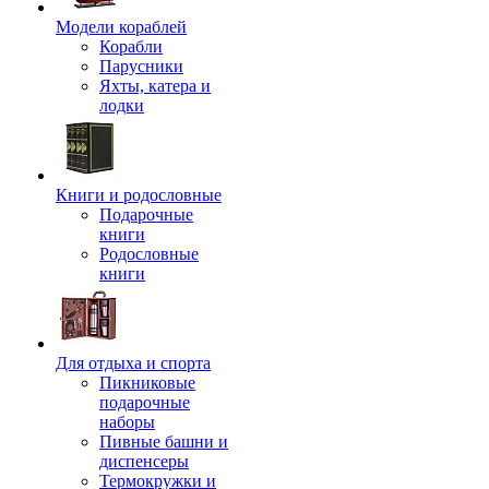
Модели кораблей
Корабли
Парусники
Яхты, катера и
лодки
Книги и родословные
Подарочные
книги
Родословные
книги
Для отдыха и спорта
Пикниковые
подарочные
наборы
Пивные башни и
диспенсеры
Термокружки и