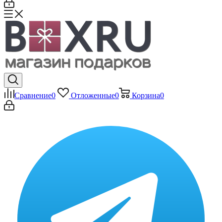
Сравнение
0
Отложенные
0
Корзина
0