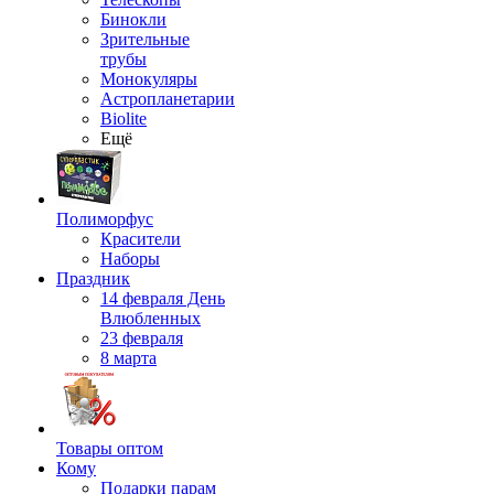
Бинокли
Зрительные
трубы
Монокуляры
Астропланетарии
Biolite
Ещё
Полиморфус
Красители
Наборы
Праздник
14 февраля День
Влюбленных
23 февраля
8 марта
Товары оптом
Кому
Подарки парам