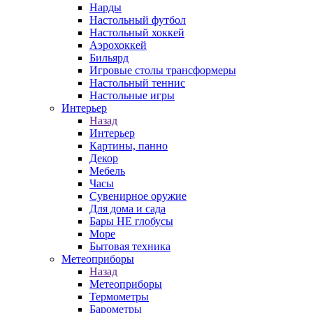
Нарды
Настольный футбол
Настольный хоккей
Аэрохоккей
Бильярд
Игровые столы трансформеры
Настольный теннис
Настольные игры
Интерьер
Назад
Интерьер
Картины, панно
Декор
Мебель
Часы
Сувенирное оружие
Для дома и сада
Бары НЕ глобусы
Море
Бытовая техника
Метеоприборы
Назад
Метеоприборы
Термометры
Барометры