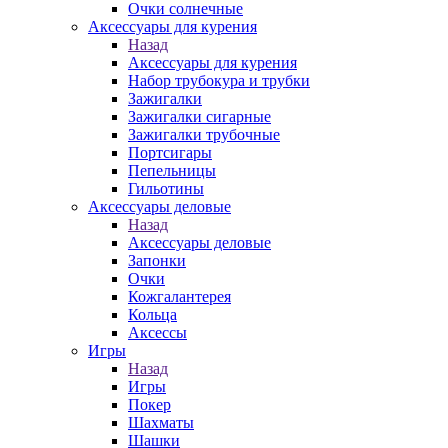
Очки солнечные
Аксессуары для курения
Назад
Аксессуары для курения
Набор трубокура и трубки
Зажигалки
Зажигалки сигарные
Зажигалки трубочные
Портсигары
Пепельницы
Гильотины
Аксессуары деловые
Назад
Аксессуары деловые
Запонки
Очки
Кожгалантерея
Кольца
Аксессы
Игры
Назад
Игры
Покер
Шахматы
Шашки