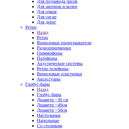
Для подзавода часов
Для запонок и колец
Для очков
Для сигар
Для денег
Ретро
Назад
Ретро
Виниловые проигрыватели
Радиоприемники
Граммофоны
Патефоны
Акустические системы
Ретро телефоны
Виниловые пластинки
Аксессуары
Глобус-бары
Назад
Глобус-бары
Диаметр ~30 см
Диаметр ~40см
Диаметр ~50см
Настольные
Напольные
Со столиком