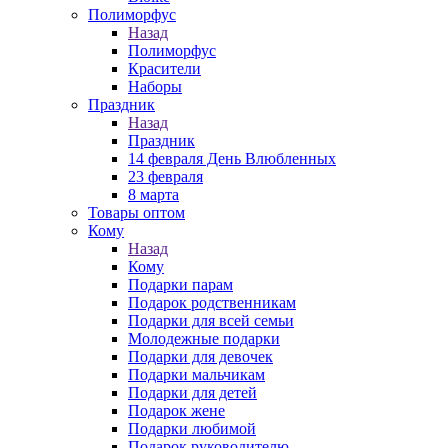
Полиморфус
Назад
Полиморфус
Красители
Наборы
Праздник
Назад
Праздник
14 февраля День Влюбленных
23 февраля
8 марта
Товары оптом
Кому
Назад
Кому
Подарки парам
Подарок родственникам
Подарки для всей семьи
Молодежные подарки
Подарки для девочек
Подарки мальчикам
Подарки для детей
Подарок жене
Подарки любимой
Подарок руководителю