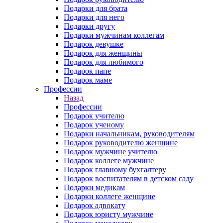
Подарки для брата
Подарки для него
Подарки другу
Подарки мужчинам коллегам
Подарок девушке
Подарок для женщины
Подарок для любимого
Подарок папе
Подарок маме
Профессии
Назад
Профессии
Подарок учителю
Подарок ученому
Подарки начальникам, руководителям
Подарок руководителю женщине
Подарок мужчине учителю
Подарок коллеге мужчине
Подарок главному бухгалтеру
Подарок воспитателям в детском саду
Подарки медикам
Подарки коллеге женщине
Подарок адвокату
Подарок юристу мужчине