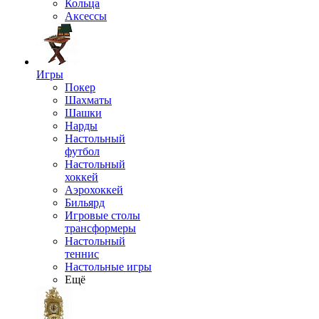
Кольца
Аксессы
Игры
Покер
Шахматы
Шашки
Нарды
Настольный
футбол
Настольный
хоккей
Аэрохоккей
Бильярд
Игровые столы
трансформеры
Настольный
теннис
Настольные игры
Ещё