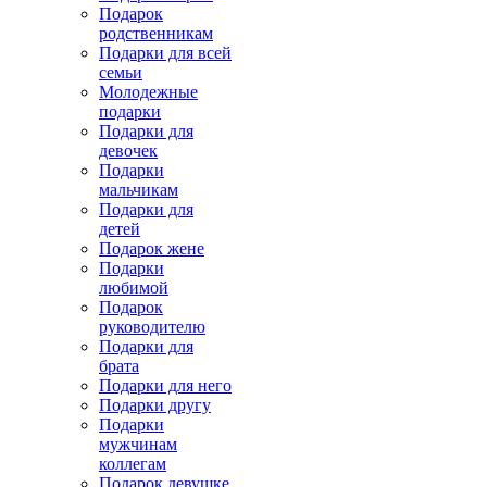
Подарок
родственникам
Подарки для всей
семьи
Молодежные
подарки
Подарки для
девочек
Подарки
мальчикам
Подарки для
детей
Подарок жене
Подарки
любимой
Подарок
руководителю
Подарки для
брата
Подарки для него
Подарки другу
Подарки
мужчинам
коллегам
Подарок девушке