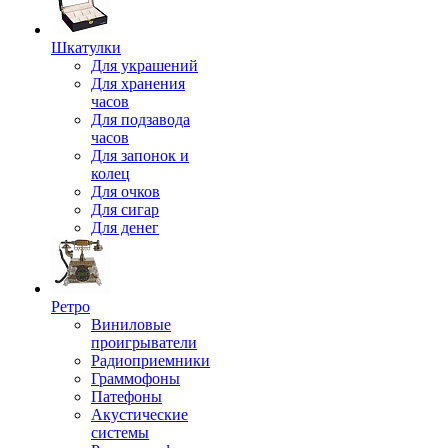
Шкатулки
Для украшений
Для хранения
часов
Для подзавода
часов
Для запонок и
колец
Для очков
Для сигар
Для денег
Ретро
Виниловые
проигрыватели
Радиоприемники
Граммофоны
Патефоны
Акустические
системы