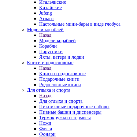
Итальянские
Китайские
Jufeng
Атлант
Настольные мини-бары в виде глобуса
Модели кораблей
Назад
Модели кораблей
Корабли
Парусники
Яхты, катера и лодки
Книги и родословные
Назад
Книги и родословные
Подарочные книги
Родословные книги
Для отдыха и спорта
Назад
Для отдыха и спорта
Пикниковые подарочные наборы
Пивные башни и диспенсеры
Термокружки и термосы
Ножи
Фляги
Фонари