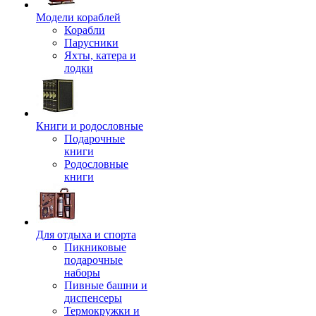
Модели кораблей
Корабли
Парусники
Яхты, катера и
лодки
Книги и родословные
Подарочные
книги
Родословные
книги
Для отдыха и спорта
Пикниковые
подарочные
наборы
Пивные башни и
диспенсеры
Термокружки и