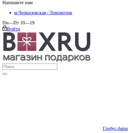
Напишите нам
м.Черкизовская / Локомотив
Пн—Пт 10—19
Войти
Глобус-бары