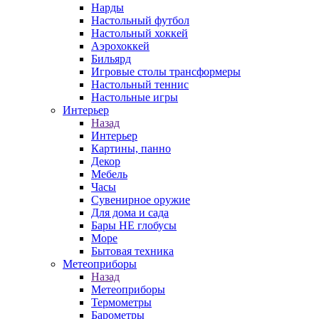
Нарды
Настольный футбол
Настольный хоккей
Аэрохоккей
Бильярд
Игровые столы трансформеры
Настольный теннис
Настольные игры
Интерьер
Назад
Интерьер
Картины, панно
Декор
Мебель
Часы
Сувенирное оружие
Для дома и сада
Бары НЕ глобусы
Море
Бытовая техника
Метеоприборы
Назад
Метеоприборы
Термометры
Барометры