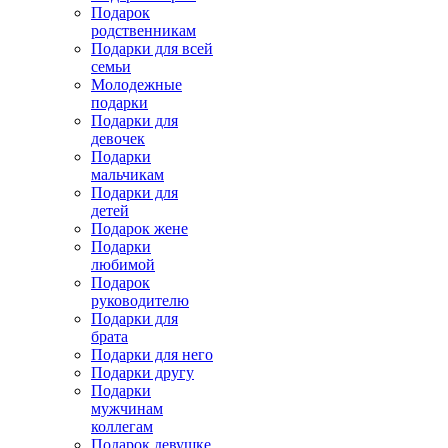
Подарок
родственникам
Подарки для всей
семьи
Молодежные
подарки
Подарки для
девочек
Подарки
мальчикам
Подарки для
детей
Подарок жене
Подарки
любимой
Подарок
руководителю
Подарки для
брата
Подарки для него
Подарки другу
Подарки
мужчинам
коллегам
Подарок девушке