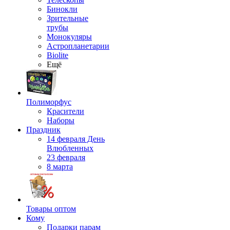
Бинокли
Зрительные
трубы
Монокуляры
Астропланетарии
Biolite
Ещё
Полиморфус
Красители
Наборы
Праздник
14 февраля День
Влюбленных
23 февраля
8 марта
Товары оптом
Кому
Подарки парам