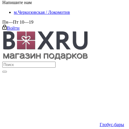
Напишите нам
м.Черкизовская / Локомотив
Пн—Пт 10—19
Войти
Глобус-бары