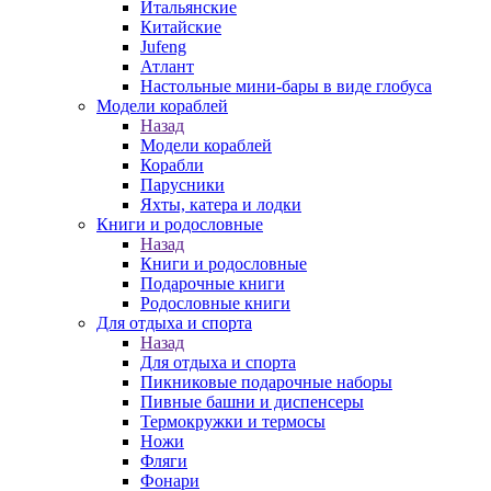
Итальянские
Китайские
Jufeng
Атлант
Настольные мини-бары в виде глобуса
Модели кораблей
Назад
Модели кораблей
Корабли
Парусники
Яхты, катера и лодки
Книги и родословные
Назад
Книги и родословные
Подарочные книги
Родословные книги
Для отдыха и спорта
Назад
Для отдыха и спорта
Пикниковые подарочные наборы
Пивные башни и диспенсеры
Термокружки и термосы
Ножи
Фляги
Фонари