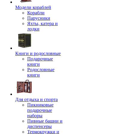
Модели кораблей
Корабли
Парусники
Яхты, катера и
лодки
Книги и родословные
Подарочные
книги
Родословные
книги
Для отдыха и спорта
Пикниковые
подарочные
наборы
Пивные башни и
диспенсеры
Термокружки и