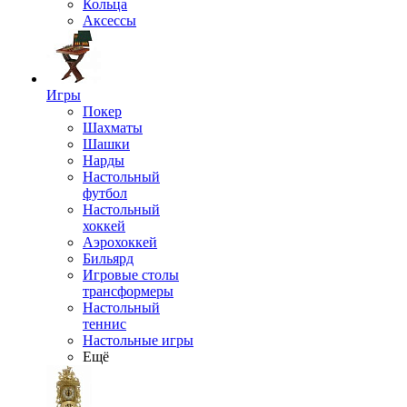
Кольца
Аксессы
Игры
Покер
Шахматы
Шашки
Нарды
Настольный
футбол
Настольный
хоккей
Аэрохоккей
Бильярд
Игровые столы
трансформеры
Настольный
теннис
Настольные игры
Ещё