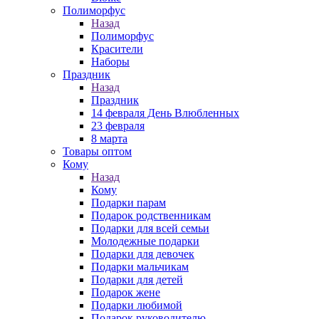
Полиморфус
Назад
Полиморфус
Красители
Наборы
Праздник
Назад
Праздник
14 февраля День Влюбленных
23 февраля
8 марта
Товары оптом
Кому
Назад
Кому
Подарки парам
Подарок родственникам
Подарки для всей семьи
Молодежные подарки
Подарки для девочек
Подарки мальчикам
Подарки для детей
Подарок жене
Подарки любимой
Подарок руководителю