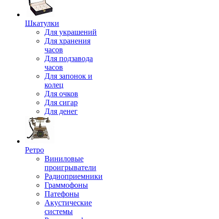
Шкатулки
Для украшений
Для хранения
часов
Для подзавода
часов
Для запонок и
колец
Для очков
Для сигар
Для денег
Ретро
Виниловые
проигрыватели
Радиоприемники
Граммофоны
Патефоны
Акустические
системы