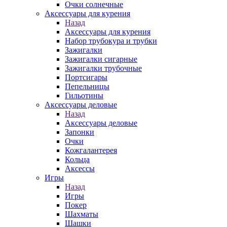
Очки солнечные
Аксессуары для курения
Назад
Аксессуары для курения
Набор трубокура и трубки
Зажигалки
Зажигалки сигарные
Зажигалки трубочные
Портсигары
Пепельницы
Гильотины
Аксессуары деловые
Назад
Аксессуары деловые
Запонки
Очки
Кожгалантерея
Кольца
Аксессы
Игры
Назад
Игры
Покер
Шахматы
Шашки