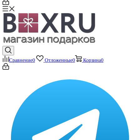
Сравнение
0
Отложенные
0
Корзина
0