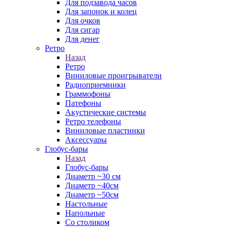
Для подзавода часов
Для запонок и колец
Для очков
Для сигар
Для денег
Ретро
Назад
Ретро
Виниловые проигрыватели
Радиоприемники
Граммофоны
Патефоны
Акустические системы
Ретро телефоны
Виниловые пластинки
Аксессуары
Глобус-бары
Назад
Глобус-бары
Диаметр ~30 см
Диаметр ~40см
Диаметр ~50см
Настольные
Напольные
Со столиком