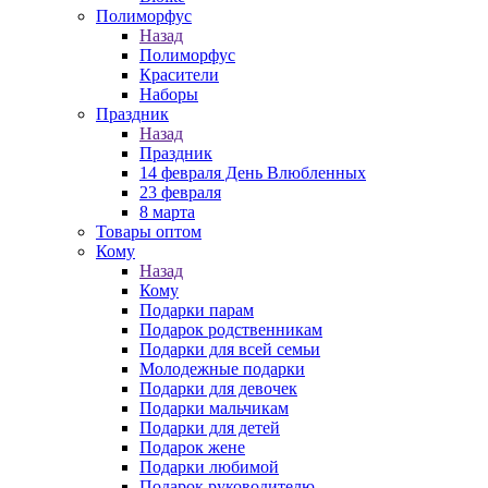
Полиморфус
Назад
Полиморфус
Красители
Наборы
Праздник
Назад
Праздник
14 февраля День Влюбленных
23 февраля
8 марта
Товары оптом
Кому
Назад
Кому
Подарки парам
Подарок родственникам
Подарки для всей семьи
Молодежные подарки
Подарки для девочек
Подарки мальчикам
Подарки для детей
Подарок жене
Подарки любимой
Подарок руководителю