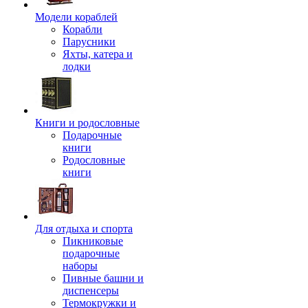
Модели кораблей
Корабли
Парусники
Яхты, катера и
лодки
Книги и родословные
Подарочные
книги
Родословные
книги
Для отдыха и спорта
Пикниковые
подарочные
наборы
Пивные башни и
диспенсеры
Термокружки и