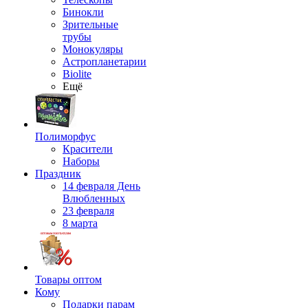
Бинокли
Зрительные
трубы
Монокуляры
Астропланетарии
Biolite
Ещё
Полиморфус
Красители
Наборы
Праздник
14 февраля День
Влюбленных
23 февраля
8 марта
Товары оптом
Кому
Подарки парам