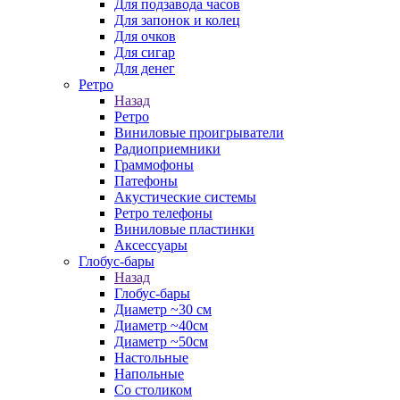
Для подзавода часов
Для запонок и колец
Для очков
Для сигар
Для денег
Ретро
Назад
Ретро
Виниловые проигрыватели
Радиоприемники
Граммофоны
Патефоны
Акустические системы
Ретро телефоны
Виниловые пластинки
Аксессуары
Глобус-бары
Назад
Глобус-бары
Диаметр ~30 см
Диаметр ~40см
Диаметр ~50см
Настольные
Напольные
Со столиком