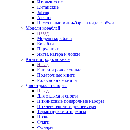
Итальянские
Китайские
Jufeng
Атлант
Настольные мини-бары в виде глобуса
Модели кораблей
Назад
Модели кораблей
Корабли
Парусники
Яхты, катера и лодки
Книги и родословные
Назад
Книги и родословные
Подарочные книги
Родословные книги
Для отдыха и спорта
Назад
Для отдыха и спорта
Пикниковые подарочные наборы
Пивные башни и диспенсеры
Термокружки и термосы
Ножи
Фляги
Фонари