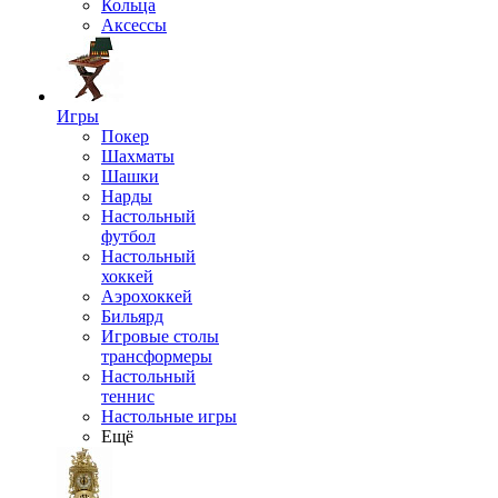
Кольца
Аксессы
Игры
Покер
Шахматы
Шашки
Нарды
Настольный
футбол
Настольный
хоккей
Аэрохоккей
Бильярд
Игровые столы
трансформеры
Настольный
теннис
Настольные игры
Ещё