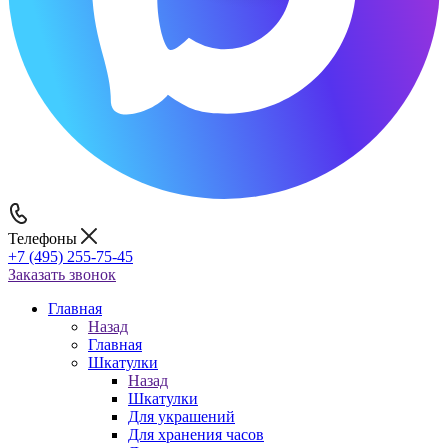
Телефоны
+7 (495) 255-75-45
Заказать звонок
Главная
Назад
Главная
Шкатулки
Назад
Шкатулки
Для украшений
Для хранения часов