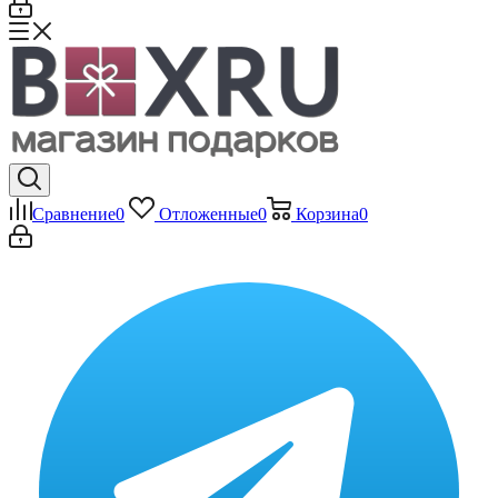
Сравнение
0
Отложенные
0
Корзина
0