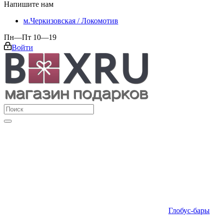
Напишите нам
м.Черкизовская / Локомотив
Пн—Пт 10—19
Войти
Глобус-бары