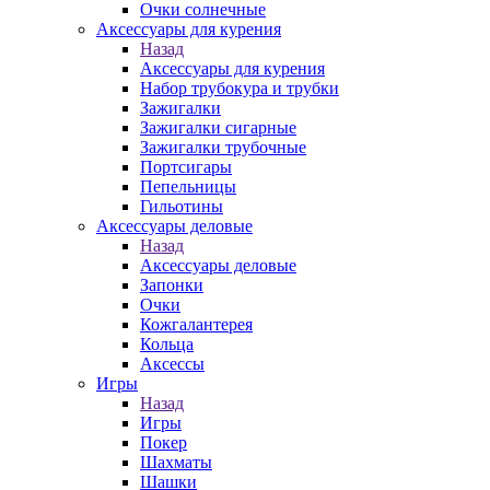
Очки солнечные
Аксессуары для курения
Назад
Аксессуары для курения
Набор трубокура и трубки
Зажигалки
Зажигалки сигарные
Зажигалки трубочные
Портсигары
Пепельницы
Гильотины
Аксессуары деловые
Назад
Аксессуары деловые
Запонки
Очки
Кожгалантерея
Кольца
Аксессы
Игры
Назад
Игры
Покер
Шахматы
Шашки