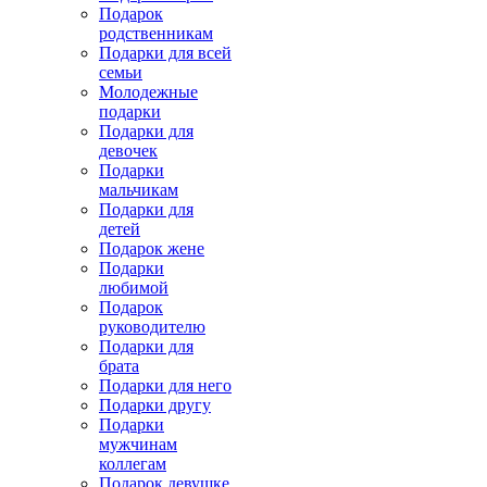
Подарок
родственникам
Подарки для всей
семьи
Молодежные
подарки
Подарки для
девочек
Подарки
мальчикам
Подарки для
детей
Подарок жене
Подарки
любимой
Подарок
руководителю
Подарки для
брата
Подарки для него
Подарки другу
Подарки
мужчинам
коллегам
Подарок девушке