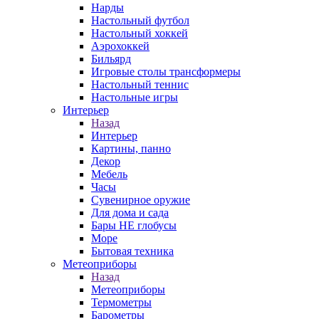
Нарды
Настольный футбол
Настольный хоккей
Аэрохоккей
Бильярд
Игровые столы трансформеры
Настольный теннис
Настольные игры
Интерьер
Назад
Интерьер
Картины, панно
Декор
Мебель
Часы
Сувенирное оружие
Для дома и сада
Бары НЕ глобусы
Море
Бытовая техника
Метеоприборы
Назад
Метеоприборы
Термометры
Барометры