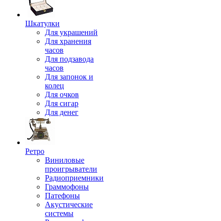
Шкатулки
Для украшений
Для хранения
часов
Для подзавода
часов
Для запонок и
колец
Для очков
Для сигар
Для денег
Ретро
Виниловые
проигрыватели
Радиоприемники
Граммофоны
Патефоны
Акустические
системы