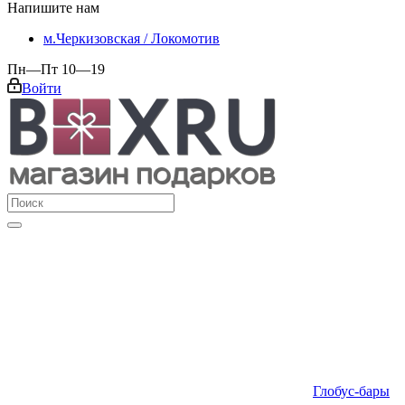
Напишите нам
м.Черкизовская / Локомотив
Пн—Пт 10—19
Войти
Глобус-бары