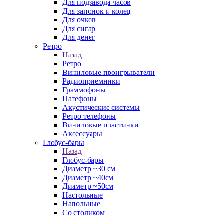
Для подзавода часов
Для запонок и колец
Для очков
Для сигар
Для денег
Ретро
Назад
Ретро
Виниловые проигрыватели
Радиоприемники
Граммофоны
Патефоны
Акустические системы
Ретро телефоны
Виниловые пластинки
Аксессуары
Глобус-бары
Назад
Глобус-бары
Диаметр ~30 см
Диаметр ~40см
Диаметр ~50см
Настольные
Напольные
Со столиком