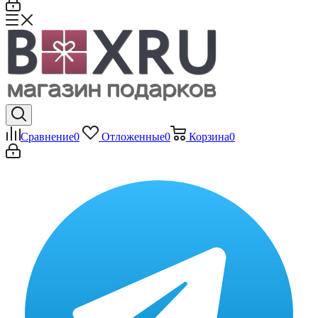
Сравнение
0
Отложенные
0
Корзина
0