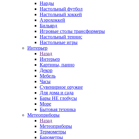
Нарды
Настольный футбол
Настольный хоккей
Аэрохоккей
Бильярд
Игровые столы трансформеры
Настольный теннис
Настольные игры
Интерьер
Назад
Интерьер
Картины, панно
Декор
Мебель
Часы
Сувенирное оружие
Для дома и сада
Бары НЕ глобусы
Море
Бытовая техника
Метеоприборы
Назад
Метеоприборы
Термометры
Барометры