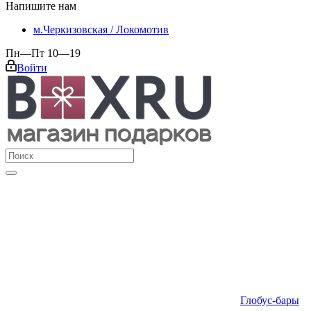
Напишите нам
м.Черкизовская / Локомотив
Пн—Пт 10—19
Войти
Глобус-бары