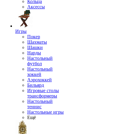
Кольца
Аксессы
Игры
Покер
Шахматы
Шашки
Нарды
Настольный
футбол
Настольный
хоккей
Аэрохоккей
Бильярд
Игровые столы
трансформеры
Настольный
теннис
Настольные игры
Ещё