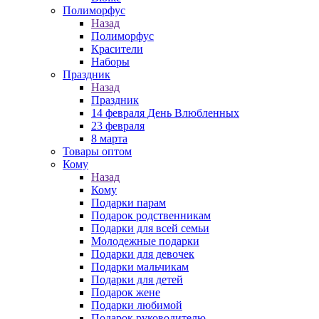
Полиморфус
Назад
Полиморфус
Красители
Наборы
Праздник
Назад
Праздник
14 февраля День Влюбленных
23 февраля
8 марта
Товары оптом
Кому
Назад
Кому
Подарки парам
Подарок родственникам
Подарки для всей семьи
Молодежные подарки
Подарки для девочек
Подарки мальчикам
Подарки для детей
Подарок жене
Подарки любимой
Подарок руководителю