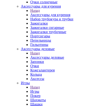
Очки солнечные
Аксессуары для курения
Назад
Аксессуары для курения
Набор трубокура и трубки
Зажигалки
Зажигалки сигарные
Зажигалки трубочные
Портсигары
Пепельницы
Гильотины
Аксессуары деловые
Назад
Аксессуары деловые
Запонки
Очки
Кожгалантерея
Кольца
Аксессы
Игры
Назад
Игры
Покер
Шахматы
Шашки