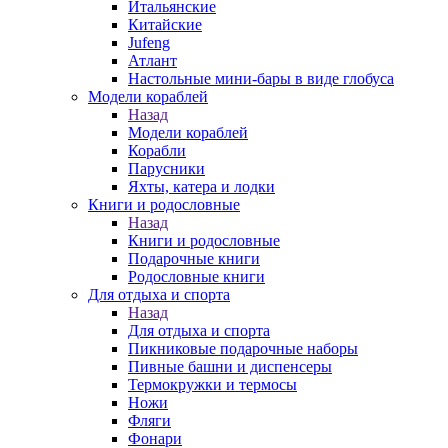
Итальянские
Китайские
Jufeng
Атлант
Настольные мини-бары в виде глобуса
Модели кораблей
Назад
Модели кораблей
Корабли
Парусники
Яхты, катера и лодки
Книги и родословные
Назад
Книги и родословные
Подарочные книги
Родословные книги
Для отдыха и спорта
Назад
Для отдыха и спорта
Пикниковые подарочные наборы
Пивные башни и диспенсеры
Термокружки и термосы
Ножи
Фляги
Фонари