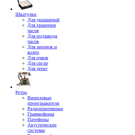
Шкатулки
Для украшений
Для хранения
часов
Для подзавода
часов
Для запонок и
колец
Для очков
Для сигар
Для денег
Ретро
Виниловые
проигрыватели
Радиоприемники
Граммофоны
Патефоны
Акустические
системы