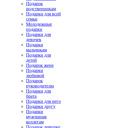
Подарок
родственникам
Подарки для всей
семьи
Молодежные
подарки
Подарки для
девочек
Подарки
мальчикам
Подарки для
детей
Подарок жене
Подарки
любимой
Подарок
руководителю
Подарки для
брата
Подарки для него
Подарки другу
Подарки
мужчинам
коллегам
Подарок девушке