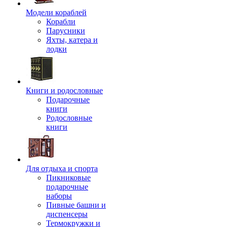
Модели кораблей
Корабли
Парусники
Яхты, катера и
лодки
Книги и родословные
Подарочные
книги
Родословные
книги
Для отдыха и спорта
Пикниковые
подарочные
наборы
Пивные башни и
диспенсеры
Термокружки и