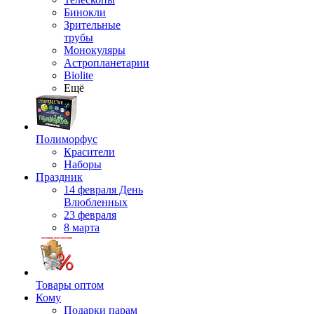
Бинокли
Зрительные
трубы
Монокуляры
Астропланетарии
Biolite
Ещё
Полиморфус
Красители
Наборы
Праздник
14 февраля День
Влюбленных
23 февраля
8 марта
Товары оптом
Кому
Подарки парам