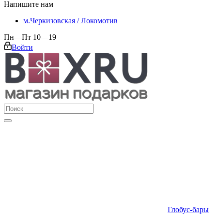
Напишите нам
м.Черкизовская / Локомотив
Пн—Пт 10—19
Войти
Глобус-бары