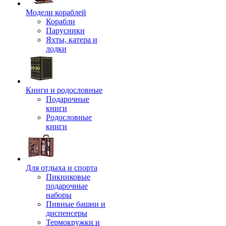
Модели кораблей
Корабли
Парусники
Яхты, катера и
лодки
Книги и родословные
Подарочные
книги
Родословные
книги
Для отдыха и спорта
Пикниковые
подарочные
наборы
Пивные башни и
диспенсеры
Термокружки и