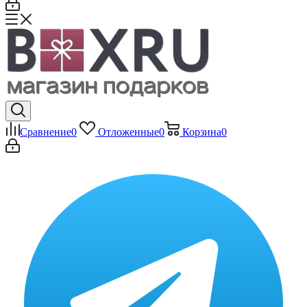
Сравнение
0
Отложенные
0
Корзина
0