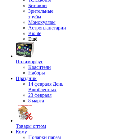
Бинокли
Зрительные
трубы
Монокуляры
Астропланетарии
Biolite
Ещё
Полиморфус
Красители
Наборы
Праздник
14 февраля День
Влюбленных
23 февраля
8 марта
Товары оптом
Кому
Подарки парам