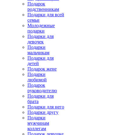
Подарок
родственникам
Подарки для всей
семьи
Молодежные
подарки
Подарки для
девочек
Подарки
мальчикам
Подарки для
детей
Подарок жене
Подарки
любимой
Подарок
руководителю
Подарки для
брата
Подарки для него
Подарки другу
Подарки
мужчинам
коллегам
Подарок девушке