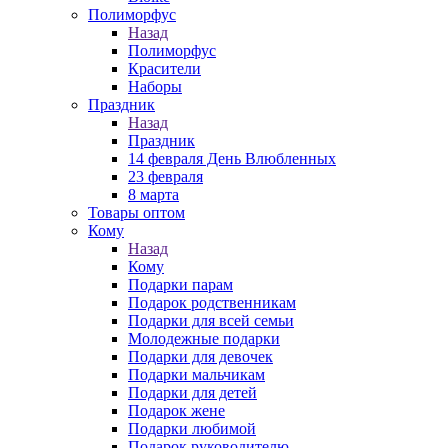
Полиморфус
Назад
Полиморфус
Красители
Наборы
Праздник
Назад
Праздник
14 февраля День Влюбленных
23 февраля
8 марта
Товары оптом
Кому
Назад
Кому
Подарки парам
Подарок родственникам
Подарки для всей семьи
Молодежные подарки
Подарки для девочек
Подарки мальчикам
Подарки для детей
Подарок жене
Подарки любимой
Подарок руководителю