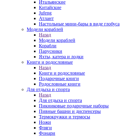
Итальянские
Китайские
Jufeng
Атлант
Настольные мини-бары в виде глобуса
Модели кораблей
Назад
Модели кораблей
Корабли
Парусники
Яхты, катера и лодки
Книги и родословные
Назад
Книги и родословные
Подарочные книги
Родословные книги
Для отдыха и спорта
Назад
Для отдыха и спорта
Пикниковые подарочные наборы
Пивные башни и диспенсеры
Термокружки и термосы
Ножи
Фляги
Фонари