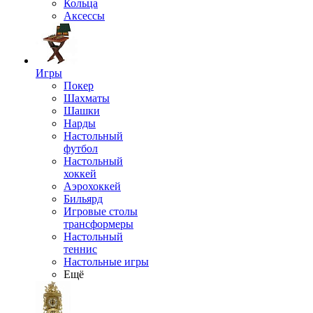
Кольца
Аксессы
Игры
Покер
Шахматы
Шашки
Нарды
Настольный
футбол
Настольный
хоккей
Аэрохоккей
Бильярд
Игровые столы
трансформеры
Настольный
теннис
Настольные игры
Ещё