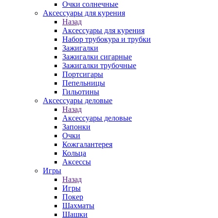
Очки солнечные
Аксессуары для курения
Назад
Аксессуары для курения
Набор трубокура и трубки
Зажигалки
Зажигалки сигарные
Зажигалки трубочные
Портсигары
Пепельницы
Гильотины
Аксессуары деловые
Назад
Аксессуары деловые
Запонки
Очки
Кожгалантерея
Кольца
Аксессы
Игры
Назад
Игры
Покер
Шахматы
Шашки