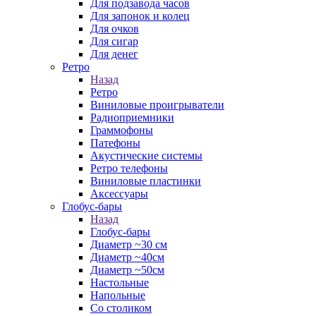
Для подзавода часов
Для запонок и колец
Для очков
Для сигар
Для денег
Ретро
Назад
Ретро
Виниловые проигрыватели
Радиоприемники
Граммофоны
Патефоны
Акустические системы
Ретро телефоны
Виниловые пластинки
Аксессуары
Глобус-бары
Назад
Глобус-бары
Диаметр ~30 см
Диаметр ~40см
Диаметр ~50см
Настольные
Напольные
Со столиком