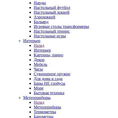
Нарды
Настольный футбол
Настольный хоккей
Аэрохоккей
Бильярд
Игровые столы трансформеры
Настольный теннис
Настольные игры
Интерьер
Назад
Интерьер
Картины, панно
Декор
Мебель
Часы
Сувенирное оружие
Для дома и сада
Бары НЕ глобусы
Море
Бытовая техника
Метеоприборы
Назад
Метеоприборы
Термометры
Барометры