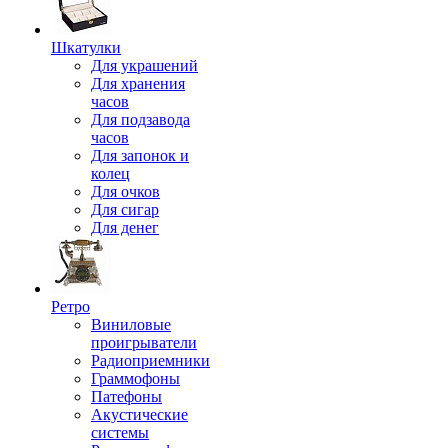
Шкатулки
Для украшений
Для хранения
часов
Для подзавода
часов
Для запонок и
колец
Для очков
Для сигар
Для денег
Ретро
Виниловые
проигрыватели
Радиоприемники
Граммофоны
Патефоны
Акустические
системы