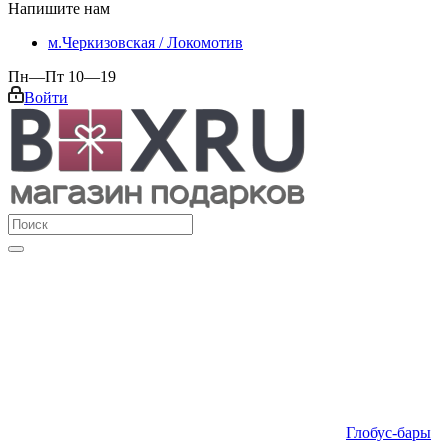
Напишите нам
м.Черкизовская / Локомотив
Пн—Пт 10—19
Войти
Глобус-бары