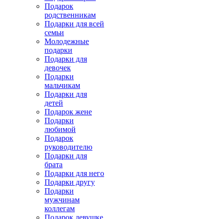
Подарок
родственникам
Подарки для всей
семьи
Молодежные
подарки
Подарки для
девочек
Подарки
мальчикам
Подарки для
детей
Подарок жене
Подарки
любимой
Подарок
руководителю
Подарки для
брата
Подарки для него
Подарки другу
Подарки
мужчинам
коллегам
Подарок девушке