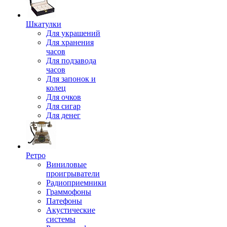
Шкатулки
Для украшений
Для хранения
часов
Для подзавода
часов
Для запонок и
колец
Для очков
Для сигар
Для денег
Ретро
Виниловые
проигрыватели
Радиоприемники
Граммофоны
Патефоны
Акустические
системы