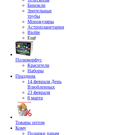
Бинокли
Зрительные
трубы
Монокуляры
Астропланетарии
Biolite
Ещё
Полиморфус
Красители
Наборы
Праздник
14 февраля День
Влюбленных
23 февраля
8 марта
Товары оптом
Кому
Подарки парам