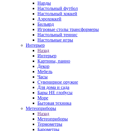
Нарды
Настольный футбол
Настольный хоккей
Аэрохоккей
Бильярд
Игровые столы трансформеры
Настольный теннис
Настольные игры
Интерьер
Назад
Интерьер
Картины, панно
Декор
Мебель
Часы
Сувенирное оружие
Для дома и сада
Бары НЕ глобусы
Море
Бытовая техника
Метеоприборы
Назад
Метеоприборы
Термометры
Барометры