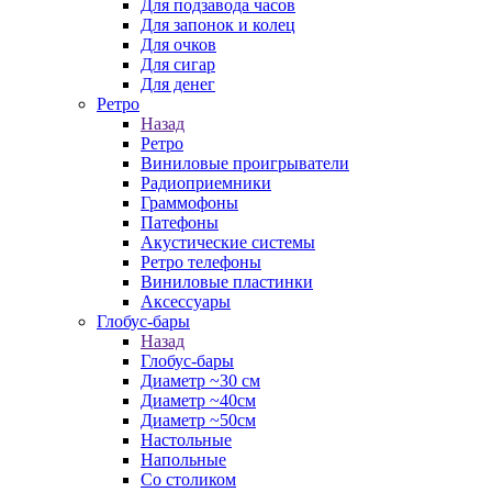
Для подзавода часов
Для запонок и колец
Для очков
Для сигар
Для денег
Ретро
Назад
Ретро
Виниловые проигрыватели
Радиоприемники
Граммофоны
Патефоны
Акустические системы
Ретро телефоны
Виниловые пластинки
Аксессуары
Глобус-бары
Назад
Глобус-бары
Диаметр ~30 см
Диаметр ~40см
Диаметр ~50см
Настольные
Напольные
Со столиком