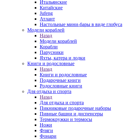
Итальянские
Китайские
Jufeng
Атлант
Настольные мини-бары в виде глобуса
Модели кораблей
Назад
Модели кораблей
Корабли
Парусники
Яхты, катера и лодки
Книги и родословные
Назад
Книги и родословные
Подарочные книги
Родословные книги
Для отдыха и спорта
Назад
Для отдыха и спорта
Пикниковые подарочные наборы
Пивные башни и диспенсеры
Термокружки и термосы
Ножи
Фляги
Фонари