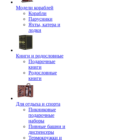
Модели кораблей
Корабли
Парусники
Яхты, катера и
лодки
Книги и родословные
Подарочные
книги
Родословные
книги
Для отдыха и спорта
Пикниковые
подарочные
наборы
Пивные башни и
диспенсеры
Термокружки и