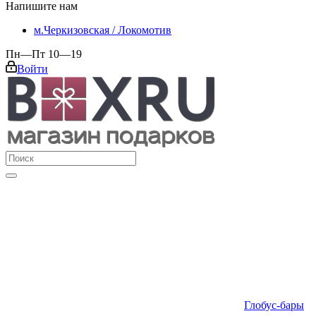
Напишите нам
м.Черкизовская / Локомотив
Пн—Пт 10—19
Войти
Глобус-бары