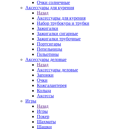
Очки солнечные
Аксессуары для курения
Назад
Аксессуары для курения
Набор трубокура и трубки
Зажигалки
Зажигалки сигарные
Зажигалки трубочные
Портсигары
Пепельницы
Гильотины
Аксессуары деловые
Назад
Аксессуары деловые
Запонки
Очки
Кожгалантерея
Кольца
Аксессы
Игры
Назад
Игры
Покер
Шахматы
Шашки