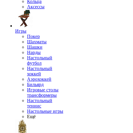
Кольца
Аксессы
Игры
Покер
Шахматы
Шашки
Нарды
Настольный
футбол
Настольный
хоккей
Аэрохоккей
Бильярд
Игровые столы
трансформеры
Настольный
теннис
Настольные игры
Ещё