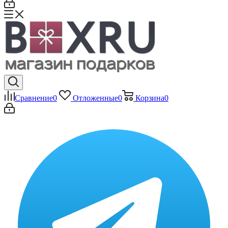
Сравнение
0
Отложенные
0
Корзина
0