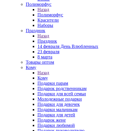
Полиморфус
Назад
Полиморфус
Красители
Наборы
Праздник
Назад
Праздник
14 февраля День Влюбленных
23 февраля
8 марта
Товары оптом
Кому
Назад
Кому
Подарки парам
Подарок родственникам
Подарки для всей семьи
Молодежные подарки
Подарки для девочек
Подарки мальчикам
Подарки для детей
Подарок жене
Подарки любимой
Подарок руководителю