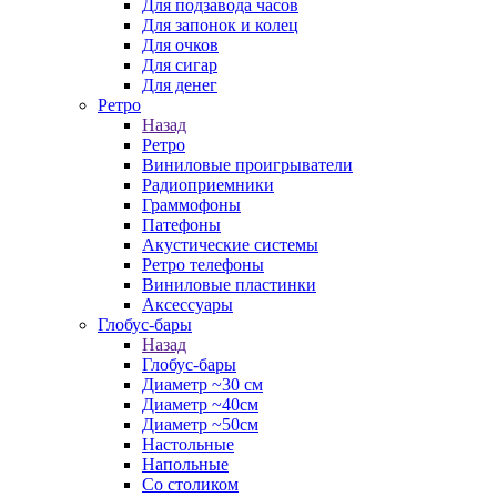
Для подзавода часов
Для запонок и колец
Для очков
Для сигар
Для денег
Ретро
Назад
Ретро
Виниловые проигрыватели
Радиоприемники
Граммофоны
Патефоны
Акустические системы
Ретро телефоны
Виниловые пластинки
Аксессуары
Глобус-бары
Назад
Глобус-бары
Диаметр ~30 см
Диаметр ~40см
Диаметр ~50см
Настольные
Напольные
Со столиком