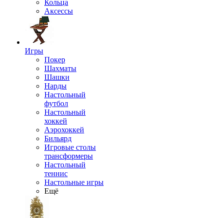
Кольца
Аксессы
Игры
Покер
Шахматы
Шашки
Нарды
Настольный
футбол
Настольный
хоккей
Аэрохоккей
Бильярд
Игровые столы
трансформеры
Настольный
теннис
Настольные игры
Ещё