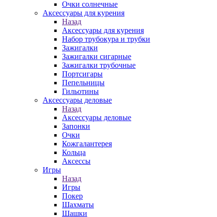
Очки солнечные
Аксессуары для курения
Назад
Аксессуары для курения
Набор трубокура и трубки
Зажигалки
Зажигалки сигарные
Зажигалки трубочные
Портсигары
Пепельницы
Гильотины
Аксессуары деловые
Назад
Аксессуары деловые
Запонки
Очки
Кожгалантерея
Кольца
Аксессы
Игры
Назад
Игры
Покер
Шахматы
Шашки