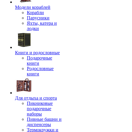
Модели кораблей
Корабли
Парусники
Яхты, катера и
лодки
Книги и родословные
Подарочные
книги
Родословные
книги
Для отдыха и спорта
Пикниковые
подарочные
наборы
Пивные башни и
диспенсеры
Термокружки и