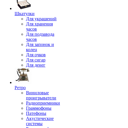
Шкатулки
Для украшений
Для хранения
часов
Для подзавода
часов
Для запонок и
колец
Для очков
Для сигар
Для денег
Ретро
Виниловые
проигрыватели
Радиоприемники
Граммофоны
Патефоны
Акустические
системы