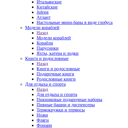
Итальянские
Китайские
Jufeng
Атлант
Настольные мини-бары в виде глобуса
Модели кораблей
Назад
Модели кораблей
Корабли
Парусники
Яхты, катера и лодки
Книги и родословные
Назад
Книги и родословные
Подарочные книги
Родословные книги
Для отдыха и спорта
Назад
Для отдыха и спорта
Пикниковые подарочные наборы
Пивные башни и диспенсеры
Термокружки и термосы
Ножи
Фляги
Фонари