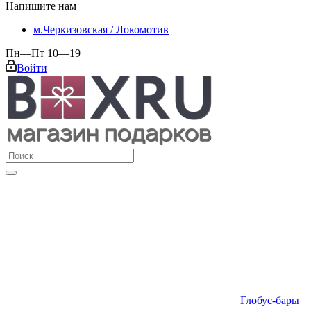
Напишите нам
м.Черкизовская / Локомотив
Пн—Пт 10—19
Войти
Глобус-бары