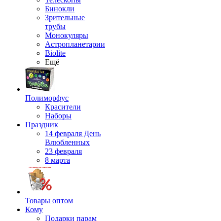
Бинокли
Зрительные
трубы
Монокуляры
Астропланетарии
Biolite
Ещё
Полиморфус
Красители
Наборы
Праздник
14 февраля День
Влюбленных
23 февраля
8 марта
Товары оптом
Кому
Подарки парам