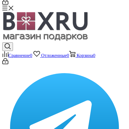
Сравнение
0
Отложенные
0
Корзина
0