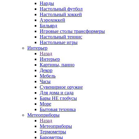
Нарды
Настольный футбол
Настольный хоккей
Аэрохоккей
Бильярд
Игровые столы трансформеры
Настольный теннис
Настольные игры
Интерьер
Назад
Интерьер
Картины, панно
Декор
Мебель
Часы
Сувенирное оружие
Для дома и сада
Бары НЕ глобусы
Море
Бытовая техника
Метеоприборы
Назад
Метеоприборы
Термометры
Барометры