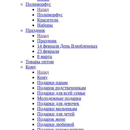
Полиморфус
Назад
Полиморфус
Красители
Наборы
Праздник
Назад
Праздник
14 февраля День Влюбленных
23 февраля
8 марта
Товары оптом
Кому
Назад
Кому
Подарки парам
Подарок родственникам
Подарки для всей семьи
Молодежные подарки
Подарки для девочек
Подарки мальчикам
Подарки для детей
Подарок жене
Подарки любимой
Подарок руководителю