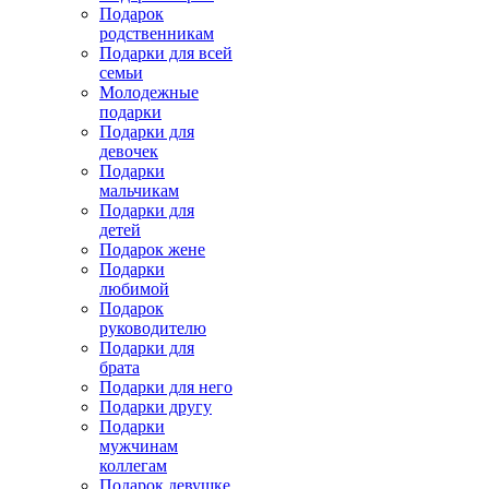
Подарок
родственникам
Подарки для всей
семьи
Молодежные
подарки
Подарки для
девочек
Подарки
мальчикам
Подарки для
детей
Подарок жене
Подарки
любимой
Подарок
руководителю
Подарки для
брата
Подарки для него
Подарки другу
Подарки
мужчинам
коллегам
Подарок девушке