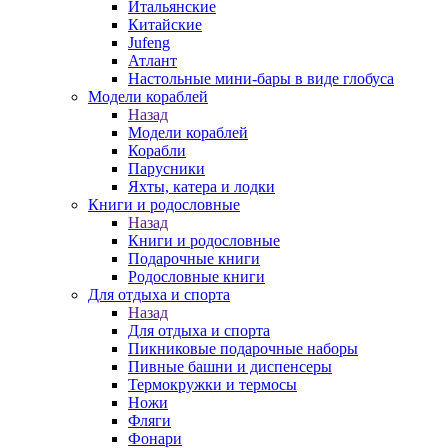
Итальянские
Китайские
Jufeng
Атлант
Настольные мини-бары в виде глобуса
Модели кораблей
Назад
Модели кораблей
Корабли
Парусники
Яхты, катера и лодки
Книги и родословные
Назад
Книги и родословные
Подарочные книги
Родословные книги
Для отдыха и спорта
Назад
Для отдыха и спорта
Пикниковые подарочные наборы
Пивные башни и диспенсеры
Термокружки и термосы
Ножи
Фляги
Фонари