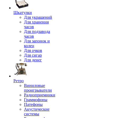
Шкатулки
Для украшений
Для хранения
часов
Для подзавода
часов
Для запонок и
колец
Для очков
Для сигар
Для денег
Ретро
Виниловые
проигрыватели
Радиоприемники
Граммофоны
Патефоны
Акустические
системы