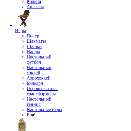
Кольца
Аксессы
Игры
Покер
Шахматы
Шашки
Нарды
Настольный
футбол
Настольный
хоккей
Аэрохоккей
Бильярд
Игровые столы
трансформеры
Настольный
теннис
Настольные игры
Ещё