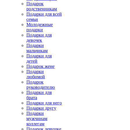
Подарок
родственникам
Подарки для всей
семьи
Молодежные
подарки
Подарки для
девочек
Подарки
мальчикам
Подарки для
детей
Подарок жене
Подарки
любимой
Подарок
руководителю
Подарки для
брата
Подарки для него
Подарки другу
Подарки
мужчинам
коллегам
Подарок девушке