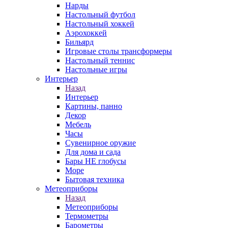
Нарды
Настольный футбол
Настольный хоккей
Аэрохоккей
Бильярд
Игровые столы трансформеры
Настольный теннис
Настольные игры
Интерьер
Назад
Интерьер
Картины, панно
Декор
Мебель
Часы
Сувенирное оружие
Для дома и сада
Бары НЕ глобусы
Море
Бытовая техника
Метеоприборы
Назад
Метеоприборы
Термометры
Барометры