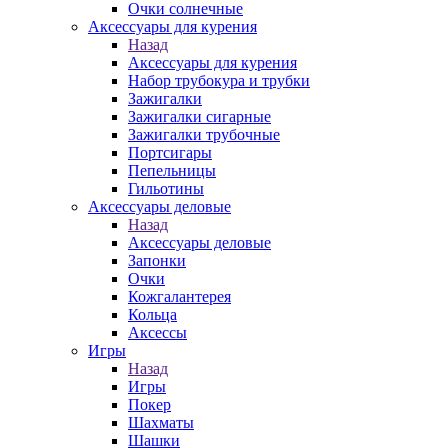
Очки солнечные
Аксессуары для курения
Назад
Аксессуары для курения
Набор трубокура и трубки
Зажигалки
Зажигалки сигарные
Зажигалки трубочные
Портсигары
Пепельницы
Гильотины
Аксессуары деловые
Назад
Аксессуары деловые
Запонки
Очки
Кожгалантерея
Кольца
Аксессы
Игры
Назад
Игры
Покер
Шахматы
Шашки