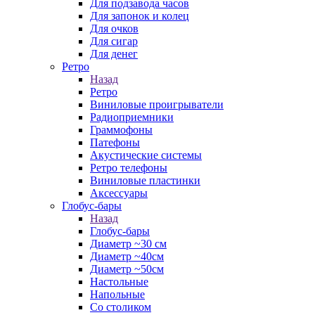
Для подзавода часов
Для запонок и колец
Для очков
Для сигар
Для денег
Ретро
Назад
Ретро
Виниловые проигрыватели
Радиоприемники
Граммофоны
Патефоны
Акустические системы
Ретро телефоны
Виниловые пластинки
Аксессуары
Глобус-бары
Назад
Глобус-бары
Диаметр ~30 см
Диаметр ~40см
Диаметр ~50см
Настольные
Напольные
Со столиком