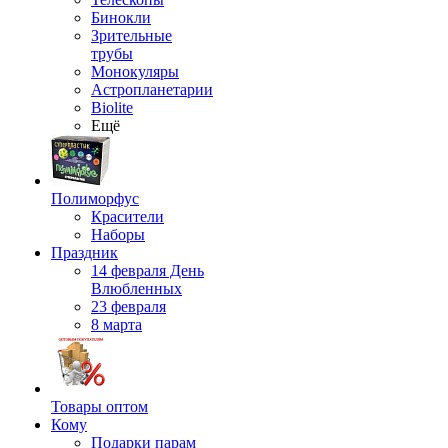
Бинокли
Зрительные
трубы
Монокуляры
Астропланетарии
Biolite
Ещё
Полиморфус
Красители
Наборы
Праздник
14 февраля День
Влюбленных
23 февраля
8 марта
Товары оптом
Кому
Подарки парам