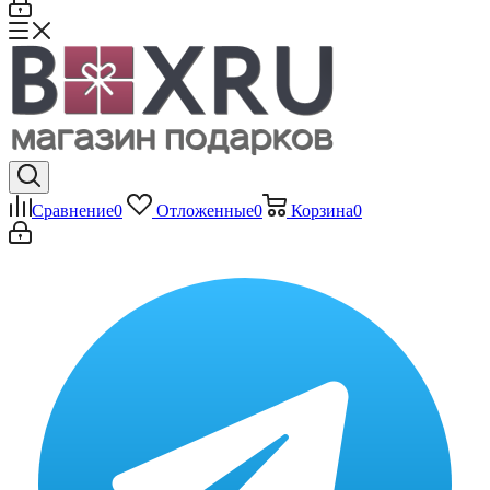
Сравнение
0
Отложенные
0
Корзина
0