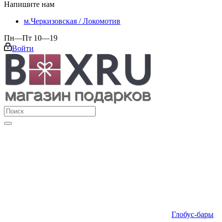
Напишите нам
м.Черкизовская / Локомотив
Пн—Пт 10—19
Войти
Глобус-бары