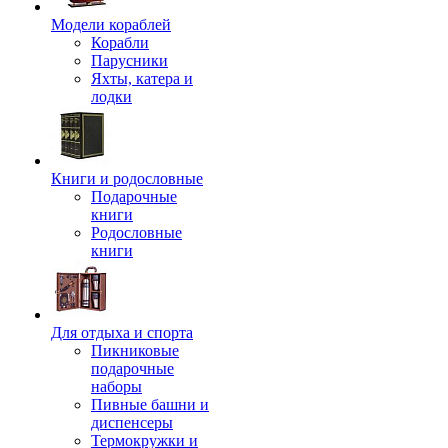
Модели кораблей
Корабли
Парусники
Яхты, катера и
лодки
Книги и родословные
Подарочные
книги
Родословные
книги
Для отдыха и спорта
Пикниковые
подарочные
наборы
Пивные башни и
диспенсеры
Термокружки и