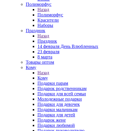
Полиморфус
Назад
Полиморфус
Красители
Наборы
Праздник
Назад
Праздник
14 февраля День Влюбленных
23 февраля
8 марта
Товары оптом
Кому
Назад
Кому
Подарки парам
Подарок родственникам
Подарки для всей семьи
Молодежные подарки
Подарки для девочек
Подарки мальчикам
Подарки для детей
Подарок жене
Подарки любимой
Подарок руководителю