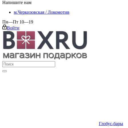
Напишите нам
м.Черкизовская / Локомотив
Пн—Пт 10—19
Войти
Глобус-бары