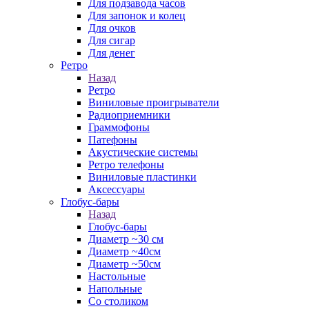
Для подзавода часов
Для запонок и колец
Для очков
Для сигар
Для денег
Ретро
Назад
Ретро
Виниловые проигрыватели
Радиоприемники
Граммофоны
Патефоны
Акустические системы
Ретро телефоны
Виниловые пластинки
Аксессуары
Глобус-бары
Назад
Глобус-бары
Диаметр ~30 см
Диаметр ~40см
Диаметр ~50см
Настольные
Напольные
Со столиком