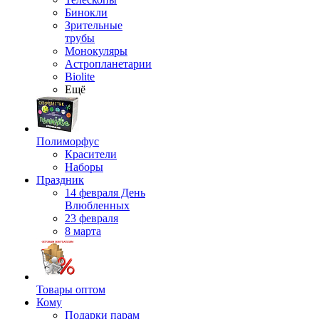
Бинокли
Зрительные
трубы
Монокуляры
Астропланетарии
Biolite
Ещё
Полиморфус
Красители
Наборы
Праздник
14 февраля День
Влюбленных
23 февраля
8 марта
Товары оптом
Кому
Подарки парам