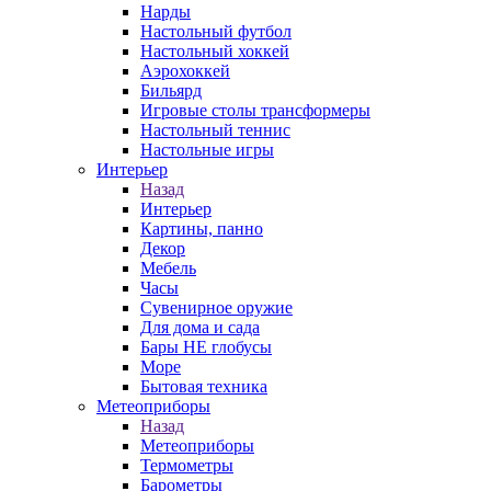
Нарды
Настольный футбол
Настольный хоккей
Аэрохоккей
Бильярд
Игровые столы трансформеры
Настольный теннис
Настольные игры
Интерьер
Назад
Интерьер
Картины, панно
Декор
Мебель
Часы
Сувенирное оружие
Для дома и сада
Бары НЕ глобусы
Море
Бытовая техника
Метеоприборы
Назад
Метеоприборы
Термометры
Барометры