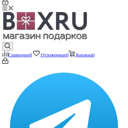
Сравнение
0
Отложенные
0
Корзина
0