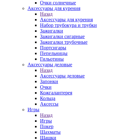
Очки солнечные
Аксессуары для курения
Назад
Аксессуары для курения
Набор трубокура и трубки
Зажигалки
Зажигалки сигарные
Зажигалки трубочные
Портсигары
Пепельницы
Гильотины
Аксессуары деловые
Назад
Аксессуары деловые
Запонки
Очки
Кожгалантерея
Кольца
Аксессы
Игры
Назад
Игры
Покер
Шахматы
Шашки