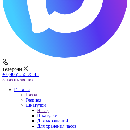
Телефоны
+7 (495) 255-75-45
Заказать звонок
Главная
Назад
Главная
Шкатулки
Назад
Шкатулки
Для украшений
Для хранения часов