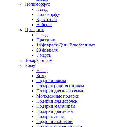
Полиморфус
Назад
Полиморфус
Красители
Наборы
Праздник
Назад
Праздник
14 февраля День Влюбленных
23 февраля
8 марта
Товары оптом
Кому
Назад
Кому
Подарки парам
Подарок родственникам
Подарки для всей семьи
Молодежные подарки
Подарки для девочек
Подарки мальчикам
Подарки для детей
Подарок жене
Подарки любимой
Подарок руководителю