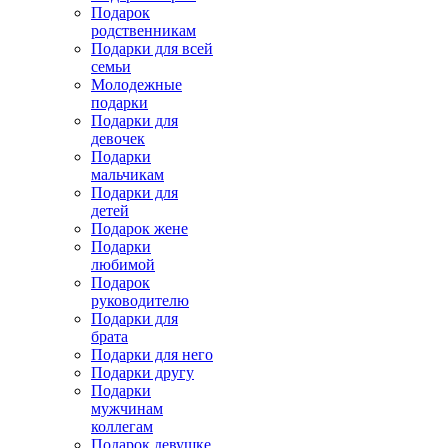
Подарок
родственникам
Подарки для всей
семьи
Молодежные
подарки
Подарки для
девочек
Подарки
мальчикам
Подарки для
детей
Подарок жене
Подарки
любимой
Подарок
руководителю
Подарки для
брата
Подарки для него
Подарки другу
Подарки
мужчинам
коллегам
Подарок девушке