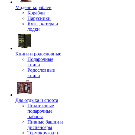
Модели кораблей
Корабли
Парусники
Яхты, катера и
лодки
Книги и родословные
Подарочные
книги
Родословные
книги
Для отдыха и спорта
Пикниковые
подарочные
наборы
Пивные башни и
диспенсеры
Термокружки и