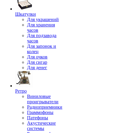
Шкатулки
Для украшений
Для хранения
часов
Для подзавода
часов
Для запонок и
колец
Для очков
Для сигар
Для денег
Ретро
Виниловые
проигрыватели
Радиоприемники
Граммофоны
Патефоны
Акустические
системы