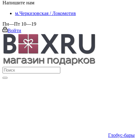
Напишите нам
м.Черкизовская / Локомотив
Пн—Пт 10—19
Войти
Глобус-бары