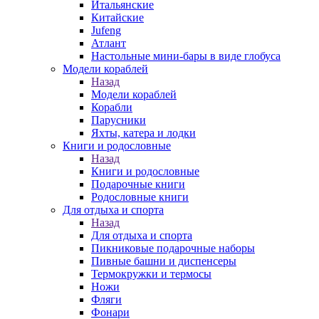
Итальянские
Китайские
Jufeng
Атлант
Настольные мини-бары в виде глобуса
Модели кораблей
Назад
Модели кораблей
Корабли
Парусники
Яхты, катера и лодки
Книги и родословные
Назад
Книги и родословные
Подарочные книги
Родословные книги
Для отдыха и спорта
Назад
Для отдыха и спорта
Пикниковые подарочные наборы
Пивные башни и диспенсеры
Термокружки и термосы
Ножи
Фляги
Фонари