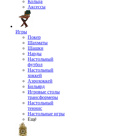
Кольца
Аксессы
Игры
Покер
Шахматы
Шашки
Нарды
Настольный
футбол
Настольный
хоккей
Аэрохоккей
Бильярд
Игровые столы
трансформеры
Настольный
теннис
Настольные игры
Ещё