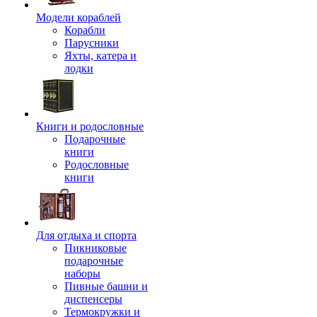
Модели кораблей
Корабли
Парусники
Яхты, катера и
лодки
Книги и родословные
Подарочные
книги
Родословные
книги
Для отдыха и спорта
Пикниковые
подарочные
наборы
Пивные башни и
диспенсеры
Термокружки и