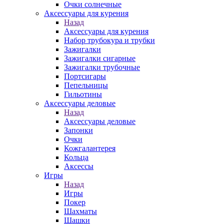
Очки солнечные
Аксессуары для курения
Назад
Аксессуары для курения
Набор трубокура и трубки
Зажигалки
Зажигалки сигарные
Зажигалки трубочные
Портсигары
Пепельницы
Гильотины
Аксессуары деловые
Назад
Аксессуары деловые
Запонки
Очки
Кожгалантерея
Кольца
Аксессы
Игры
Назад
Игры
Покер
Шахматы
Шашки