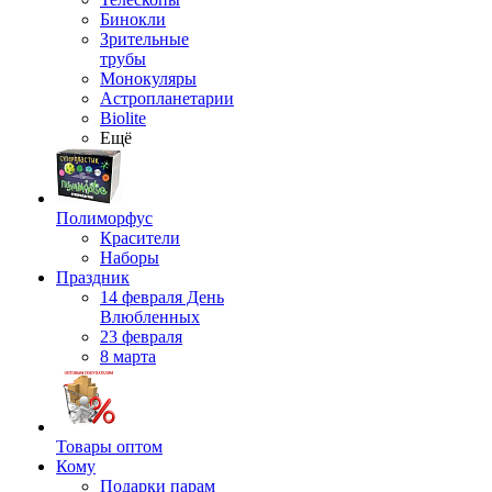
Бинокли
Зрительные
трубы
Монокуляры
Астропланетарии
Biolite
Ещё
Полиморфус
Красители
Наборы
Праздник
14 февраля День
Влюбленных
23 февраля
8 марта
Товары оптом
Кому
Подарки парам