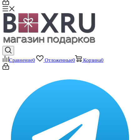
Сравнение
0
Отложенные
0
Корзина
0