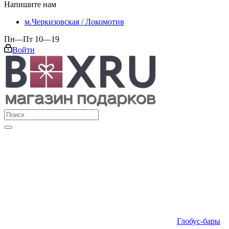
Напишите нам
м.Черкизовская / Локомотив
Пн—Пт 10—19
Войти
Глобус-бары