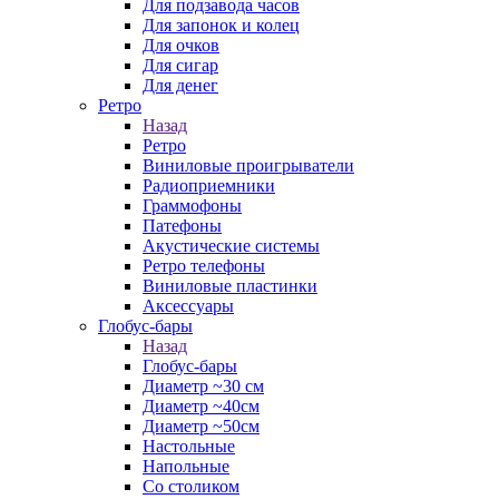
Для подзавода часов
Для запонок и колец
Для очков
Для сигар
Для денег
Ретро
Назад
Ретро
Виниловые проигрыватели
Радиоприемники
Граммофоны
Патефоны
Акустические системы
Ретро телефоны
Виниловые пластинки
Аксессуары
Глобус-бары
Назад
Глобус-бары
Диаметр ~30 см
Диаметр ~40см
Диаметр ~50см
Настольные
Напольные
Со столиком