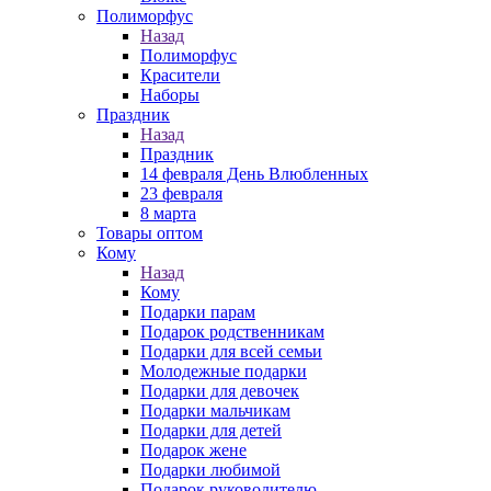
Полиморфус
Назад
Полиморфус
Красители
Наборы
Праздник
Назад
Праздник
14 февраля День Влюбленных
23 февраля
8 марта
Товары оптом
Кому
Назад
Кому
Подарки парам
Подарок родственникам
Подарки для всей семьи
Молодежные подарки
Подарки для девочек
Подарки мальчикам
Подарки для детей
Подарок жене
Подарки любимой
Подарок руководителю