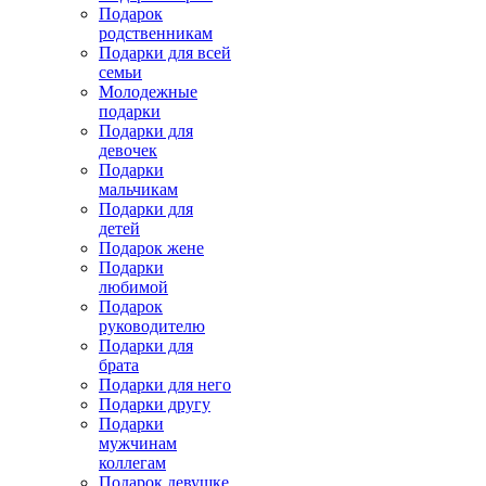
Подарок
родственникам
Подарки для всей
семьи
Молодежные
подарки
Подарки для
девочек
Подарки
мальчикам
Подарки для
детей
Подарок жене
Подарки
любимой
Подарок
руководителю
Подарки для
брата
Подарки для него
Подарки другу
Подарки
мужчинам
коллегам
Подарок девушке