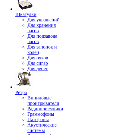
Шкатулки
Для украшений
Для хранения
часов
Для подзавода
часов
Для запонок и
колец
Для очков
Для сигар
Для денег
Ретро
Виниловые
проигрыватели
Радиоприемники
Граммофоны
Патефоны
Акустические
системы