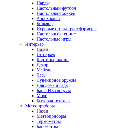
Нарды
Настольный футбол
Настольный хоккей
Аэрохоккей
Бильярд
Игровые столы трансформеры
Настольный теннис
Настольные игры
Интерьер
Назад
Интерьер
Картины, панно
Декор
Мебель
Часы
Сувенирное оружие
Для дома и сада
Бары НЕ глобусы
Море
Бытовая техника
Метеоприборы
Назад
Метеоприборы
Термометры
Барометры