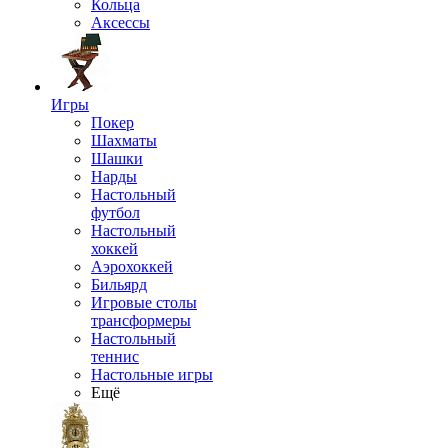
Кольца
Аксессы
Игры
Покер
Шахматы
Шашки
Нарды
Настольный
футбол
Настольный
хоккей
Аэрохоккей
Бильярд
Игровые столы
трансформеры
Настольный
теннис
Настольные игры
Ещё