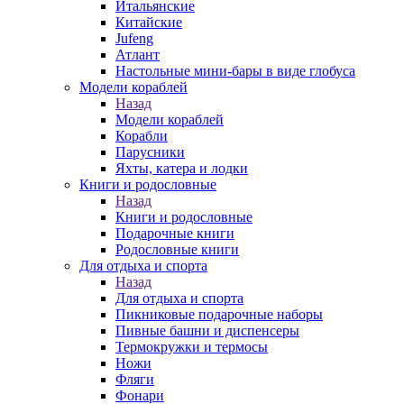
Итальянские
Китайские
Jufeng
Атлант
Настольные мини-бары в виде глобуса
Модели кораблей
Назад
Модели кораблей
Корабли
Парусники
Яхты, катера и лодки
Книги и родословные
Назад
Книги и родословные
Подарочные книги
Родословные книги
Для отдыха и спорта
Назад
Для отдыха и спорта
Пикниковые подарочные наборы
Пивные башни и диспенсеры
Термокружки и термосы
Ножи
Фляги
Фонари