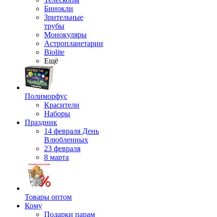
Бинокли
Зрительные
трубы
Монокуляры
Астропланетарии
Biolite
Ещё
Полиморфус
Красители
Наборы
Праздник
14 февраля День
Влюбленных
23 февраля
8 марта
Товары оптом
Кому
Подарки парам