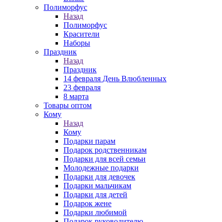
Полиморфус
Назад
Полиморфус
Красители
Наборы
Праздник
Назад
Праздник
14 февраля День Влюбленных
23 февраля
8 марта
Товары оптом
Кому
Назад
Кому
Подарки парам
Подарок родственникам
Подарки для всей семьи
Молодежные подарки
Подарки для девочек
Подарки мальчикам
Подарки для детей
Подарок жене
Подарки любимой
Подарок руководителю