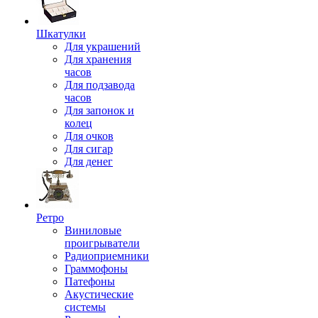
Шкатулки
Для украшений
Для хранения
часов
Для подзавода
часов
Для запонок и
колец
Для очков
Для сигар
Для денег
Ретро
Виниловые
проигрыватели
Радиоприемники
Граммофоны
Патефоны
Акустические
системы