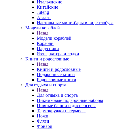
Итальянские
Китайские
Jufeng
Атлант
Настольные мини-бары в виде глобуса
Модели кораблей
Назад
Модели кораблей
Корабли
Парусники
Яхты, катера и лодки
Книги и родословные
Назад
Книги и родословные
Подарочные книги
Родословные книги
Для отдыха и спорта
Назад
Для отдыха и спорта
Пикниковые подарочные наборы
Пивные башни и диспенсеры
Термокружки и термосы
Ножи
Фляги
Фонари