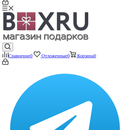
Сравнение
0
Отложенные
0
Корзина
0