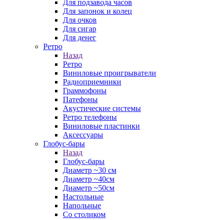
Для подзавода часов
Для запонок и колец
Для очков
Для сигар
Для денег
Ретро
Назад
Ретро
Виниловые проигрыватели
Радиоприемники
Граммофоны
Патефоны
Акустические системы
Ретро телефоны
Виниловые пластинки
Аксессуары
Глобус-бары
Назад
Глобус-бары
Диаметр ~30 см
Диаметр ~40см
Диаметр ~50см
Настольные
Напольные
Со столиком