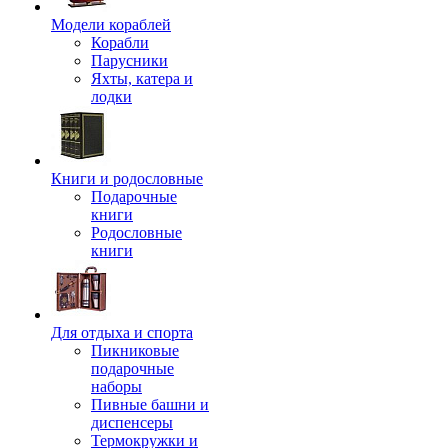
Модели кораблей
Корабли
Парусники
Яхты, катера и
лодки
Книги и родословные
Подарочные
книги
Родословные
книги
Для отдыха и спорта
Пикниковые
подарочные
наборы
Пивные башни и
диспенсеры
Термокружки и