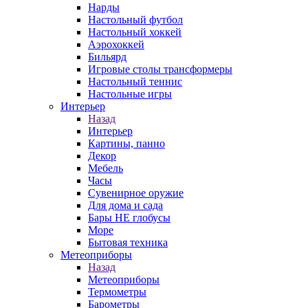
Нарды
Настольный футбол
Настольный хоккей
Аэрохоккей
Бильярд
Игровые столы трансформеры
Настольный теннис
Настольные игры
Интерьер
Назад
Интерьер
Картины, панно
Декор
Мебель
Часы
Сувенирное оружие
Для дома и сада
Бары НЕ глобусы
Море
Бытовая техника
Метеоприборы
Назад
Метеоприборы
Термометры
Барометры