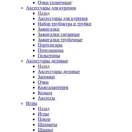
Очки солнечные
Аксессуары для курения
Назад
Аксессуары для курения
Набор трубокура и трубки
Зажигалки
Зажигалки сигарные
Зажигалки трубочные
Портсигары
Пепельницы
Гильотины
Аксессуары деловые
Назад
Аксессуары деловые
Запонки
Очки
Кожгалантерея
Кольца
Аксессы
Игры
Назад
Игры
Покер
Шахматы
Шашки