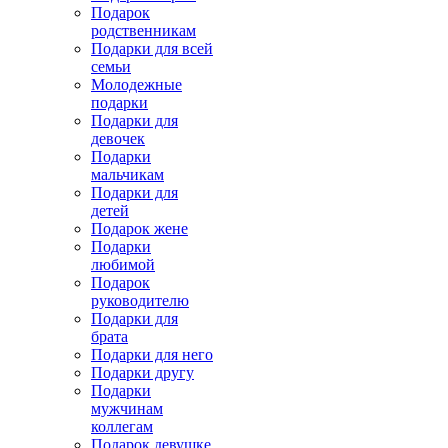
Подарок
родственникам
Подарки для всей
семьи
Молодежные
подарки
Подарки для
девочек
Подарки
мальчикам
Подарки для
детей
Подарок жене
Подарки
любимой
Подарок
руководителю
Подарки для
брата
Подарки для него
Подарки другу
Подарки
мужчинам
коллегам
Подарок девушке