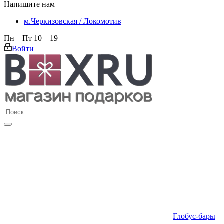
Напишите нам
м.Черкизовская / Локомотив
Пн—Пт 10—19
Войти
Глобус-бары