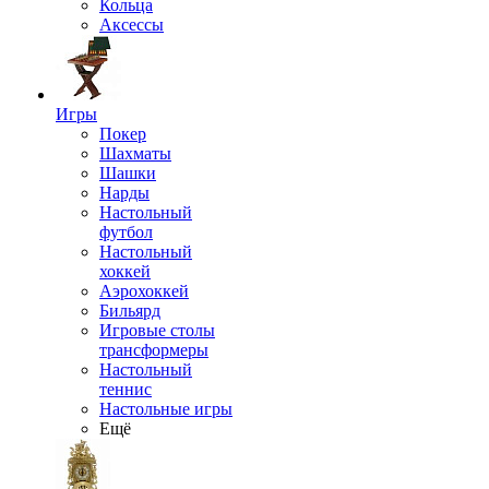
Кольца
Аксессы
Игры
Покер
Шахматы
Шашки
Нарды
Настольный
футбол
Настольный
хоккей
Аэрохоккей
Бильярд
Игровые столы
трансформеры
Настольный
теннис
Настольные игры
Ещё