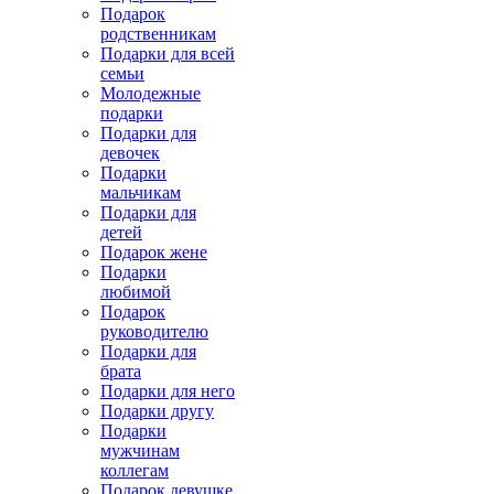
Подарок
родственникам
Подарки для всей
семьи
Молодежные
подарки
Подарки для
девочек
Подарки
мальчикам
Подарки для
детей
Подарок жене
Подарки
любимой
Подарок
руководителю
Подарки для
брата
Подарки для него
Подарки другу
Подарки
мужчинам
коллегам
Подарок девушке