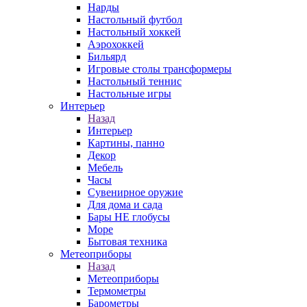
Нарды
Настольный футбол
Настольный хоккей
Аэрохоккей
Бильярд
Игровые столы трансформеры
Настольный теннис
Настольные игры
Интерьер
Назад
Интерьер
Картины, панно
Декор
Мебель
Часы
Сувенирное оружие
Для дома и сада
Бары НЕ глобусы
Море
Бытовая техника
Метеоприборы
Назад
Метеоприборы
Термометры
Барометры