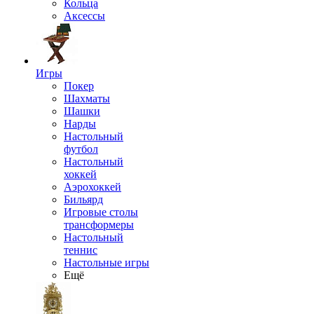
Кольца
Аксессы
Игры
Покер
Шахматы
Шашки
Нарды
Настольный
футбол
Настольный
хоккей
Аэрохоккей
Бильярд
Игровые столы
трансформеры
Настольный
теннис
Настольные игры
Ещё