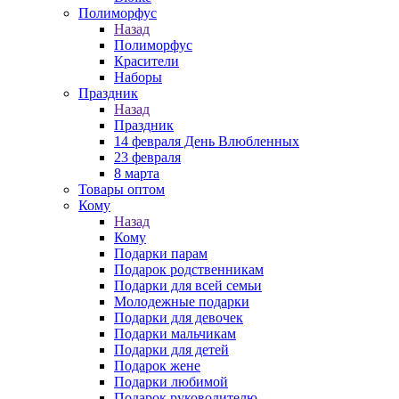
Полиморфус
Назад
Полиморфус
Красители
Наборы
Праздник
Назад
Праздник
14 февраля День Влюбленных
23 февраля
8 марта
Товары оптом
Кому
Назад
Кому
Подарки парам
Подарок родственникам
Подарки для всей семьи
Молодежные подарки
Подарки для девочек
Подарки мальчикам
Подарки для детей
Подарок жене
Подарки любимой
Подарок руководителю