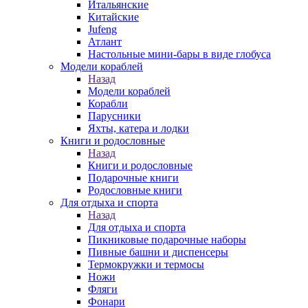
Итальянские
Китайские
Jufeng
Атлант
Настольные мини-бары в виде глобуса
Модели кораблей
Назад
Модели кораблей
Корабли
Парусники
Яхты, катера и лодки
Книги и родословные
Назад
Книги и родословные
Подарочные книги
Родословные книги
Для отдыха и спорта
Назад
Для отдыха и спорта
Пикниковые подарочные наборы
Пивные башни и диспенсеры
Термокружки и термосы
Ножи
Фляги
Фонари