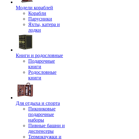
Модели кораблей
Корабли
Парусники
Яхты, катера и
лодки
Книги и родословные
Подарочные
книги
Родословные
книги
Для отдыха и спорта
Пикниковые
подарочные
наборы
Пивные башни и
диспенсеры
Термокружки и