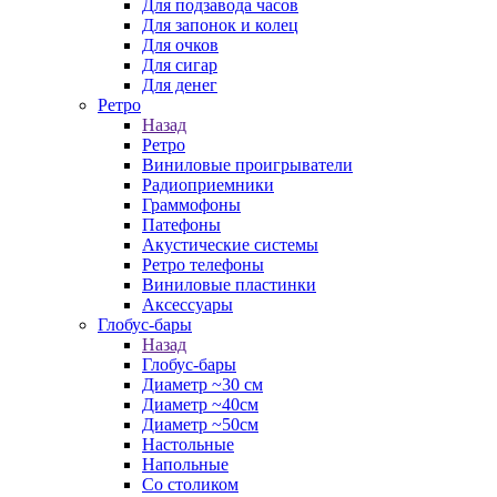
Для подзавода часов
Для запонок и колец
Для очков
Для сигар
Для денег
Ретро
Назад
Ретро
Виниловые проигрыватели
Радиоприемники
Граммофоны
Патефоны
Акустические системы
Ретро телефоны
Виниловые пластинки
Аксессуары
Глобус-бары
Назад
Глобус-бары
Диаметр ~30 см
Диаметр ~40см
Диаметр ~50см
Настольные
Напольные
Со столиком