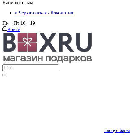
Напишите нам
м.Черкизовская / Локомотив
Пн—Пт 10—19
Войти
Глобус-бары