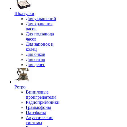
Шкатулки
Для украшений
Для хранения
часов
Для подзавода
часов
Для запонок и
колец
Для очков
Для сигар
Для денег
Ретро
Виниловые
проигрыватели
Радиоприемники
Граммофоны
Патефоны
Акустические
системы