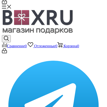
Сравнение
0
Отложенные
0
Корзина
0