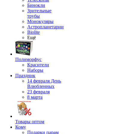
Бинокли
Зрительные
трубы
Монокуляры
Астропланетарии
Biolite
Ещё
Полиморфус
Красители
Наборы
Праздник
14 февраля День
Влюбленных
23 февраля
8 марта
Товары оптом
Кому
Подарки парам