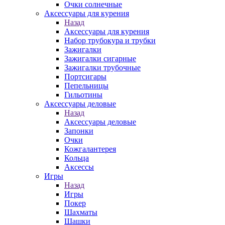
Очки солнечные
Аксессуары для курения
Назад
Аксессуары для курения
Набор трубокура и трубки
Зажигалки
Зажигалки сигарные
Зажигалки трубочные
Портсигары
Пепельницы
Гильотины
Аксессуары деловые
Назад
Аксессуары деловые
Запонки
Очки
Кожгалантерея
Кольца
Аксессы
Игры
Назад
Игры
Покер
Шахматы
Шашки