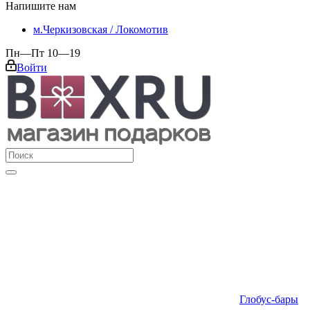
Напишите нам
м.Черкизовская / Локомотив
Пн—Пт 10—19
Войти
Глобус-бары