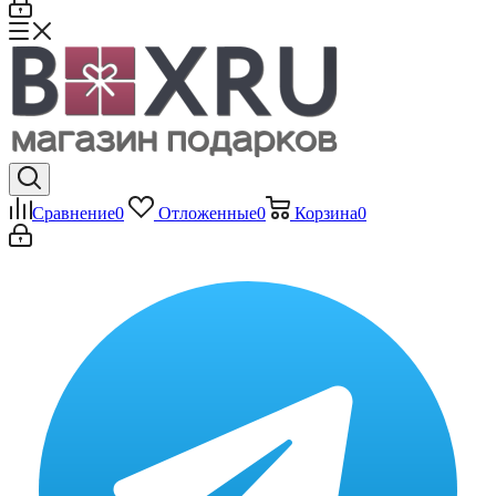
Сравнение
0
Отложенные
0
Корзина
0