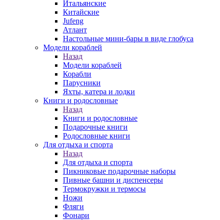
Итальянские
Китайские
Jufeng
Атлант
Настольные мини-бары в виде глобуса
Модели кораблей
Назад
Модели кораблей
Корабли
Парусники
Яхты, катера и лодки
Книги и родословные
Назад
Книги и родословные
Подарочные книги
Родословные книги
Для отдыха и спорта
Назад
Для отдыха и спорта
Пикниковые подарочные наборы
Пивные башни и диспенсеры
Термокружки и термосы
Ножи
Фляги
Фонари