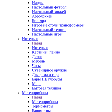
Нарды
Настольный футбол
Настольный хоккей
Аэрохоккей
Бильярд
Игровые столы трансформеры
Настольный теннис
Настольные игры
Интерьер
Назад
Интерьер
Картины, панно
Декор
Мебель
Часы
Сувенирное оружие
Для дома и сада
Бары НЕ глобусы
Море
Бытовая техника
Метеоприборы
Назад
Метеоприборы
Термометры
Барометры