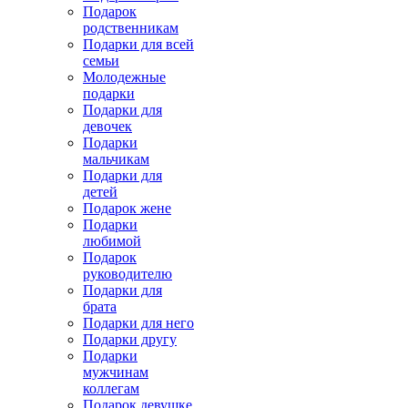
Подарок
родственникам
Подарки для всей
семьи
Молодежные
подарки
Подарки для
девочек
Подарки
мальчикам
Подарки для
детей
Подарок жене
Подарки
любимой
Подарок
руководителю
Подарки для
брата
Подарки для него
Подарки другу
Подарки
мужчинам
коллегам
Подарок девушке