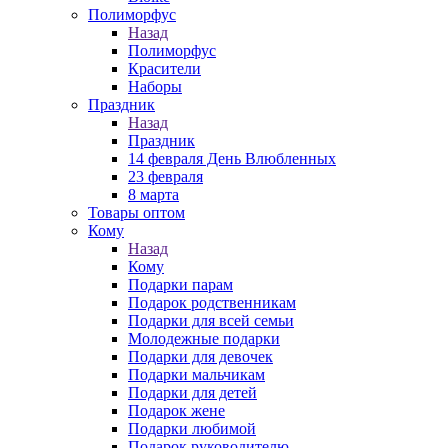
Полиморфус
Назад
Полиморфус
Красители
Наборы
Праздник
Назад
Праздник
14 февраля День Влюбленных
23 февраля
8 марта
Товары оптом
Кому
Назад
Кому
Подарки парам
Подарок родственникам
Подарки для всей семьи
Молодежные подарки
Подарки для девочек
Подарки мальчикам
Подарки для детей
Подарок жене
Подарки любимой
Подарок руководителю