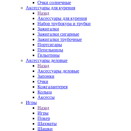
Очки солнечные
Аксессуары для курения
Назад
Аксессуары для курения
Набор трубокура и трубки
Зажигалки
Зажигалки сигарные
Зажигалки трубочные
Портсигары
Пепельницы
Гильотины
Аксессуары деловые
Назад
Аксессуары деловые
Запонки
Очки
Кожгалантерея
Кольца
Аксессы
Игры
Назад
Игры
Покер
Шахматы
Шашки