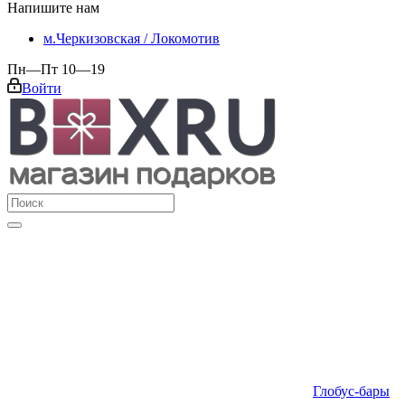
Напишите нам
м.Черкизовская / Локомотив
Пн—Пт 10—19
Войти
Глобус-бары