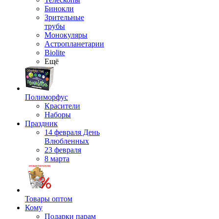
Бинокли
Зрительные
трубы
Монокуляры
Астропланетарии
Biolite
Ещё
Полиморфус
Красители
Наборы
Праздник
14 февраля День
Влюбленных
23 февраля
8 марта
Товары оптом
Кому
Подарки парам