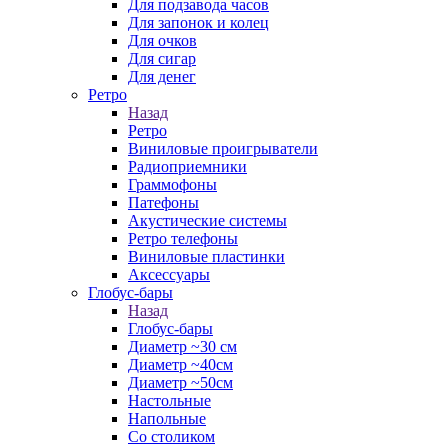
Для подзавода часов
Для запонок и колец
Для очков
Для сигар
Для денег
Ретро
Назад
Ретро
Виниловые проигрыватели
Радиоприемники
Граммофоны
Патефоны
Акустические системы
Ретро телефоны
Виниловые пластинки
Аксессуары
Глобус-бары
Назад
Глобус-бары
Диаметр ~30 см
Диаметр ~40см
Диаметр ~50см
Настольные
Напольные
Со столиком