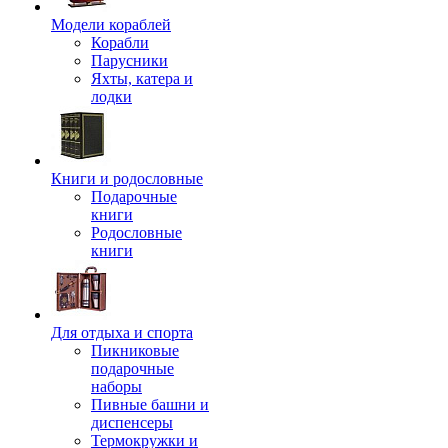
Модели кораблей
Корабли
Парусники
Яхты, катера и
лодки
Книги и родословные
Подарочные
книги
Родословные
книги
Для отдыха и спорта
Пикниковые
подарочные
наборы
Пивные башни и
диспенсеры
Термокружки и