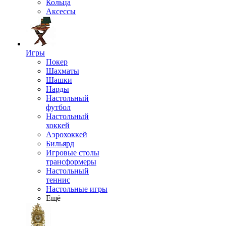
Кольца
Аксессы
Игры
Покер
Шахматы
Шашки
Нарды
Настольный
футбол
Настольный
хоккей
Аэрохоккей
Бильярд
Игровые столы
трансформеры
Настольный
теннис
Настольные игры
Ещё