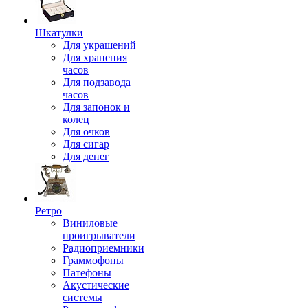
Шкатулки
Для украшений
Для хранения
часов
Для подзавода
часов
Для запонок и
колец
Для очков
Для сигар
Для денег
Ретро
Виниловые
проигрыватели
Радиоприемники
Граммофоны
Патефоны
Акустические
системы